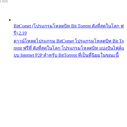
9,888
BitComet (โปรแกรมโหลดบิท Bit Torrent ดังที่สุดในโลก ฟ
รี) 2.19
ดาวน์โหลดโปรแกรม BitComet โปรแกรมโหลดบิท Bit To
rrent ฟรีที่ ดังที่สุดในโลก โปรแกรมโหลดบิท แบ่งปันไฟล์แ
บบ Internet P2P สำหรับ BitTorrent ที่เป็นที่นิยมในขณะนี้