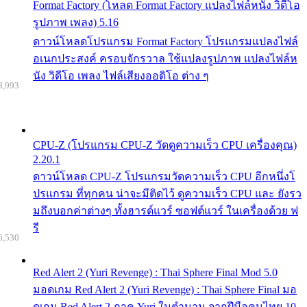
Format Factory (โหลด Format Factory แปลงไฟล์หนัง วิดีโอ
รูปภาพ เพลง) 5.16
ดาวน์โหลดโปรแกรม Format Factory โปรแกรมแปลงไฟล์
อเนกประสงค์ ครอบจักรวาล ใช้แปลงรูปภาพ แปลงไฟล์ห
นัง วิดีโอ เพลง ไฟล์เสียงออดิโอ ต่าง ๆ
8,993
CPU-Z (โปรแกรม CPU-Z วัดดูความเร็ว CPU เครื่องคุณ)
2.20.1
ดาวน์โหลด CPU-Z โปรแกรมวัดความเร็ว CPU อีกหนึ่งโ
ปรแกรม ที่ทุกคน น่าจะมีติดไว้ ดูความเร็ว CPU และ ยังรว
มถึงบอกค่าต่างๆ ทั้งฮารด์แวร์ ซอฟต์แวร์ ในเครื่องด้วย ฟ
รี
6,530
Red Alert 2 (Yuri Revenge) : Thai Sphere Final Mod 5.0
มอดเกม Red Alert 2 (Yuri Revenge) : Thai Sphere Final มอ
ดเกม Red Alert 2 ภาค Yuri ในตำนาน จากฝีมือคนไทย 10