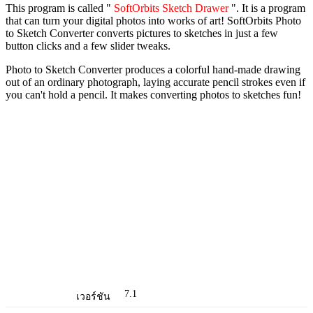
This program is called "
SoftOrbits Sketch Drawer
". It is a program
that can t
urn your digital photos into works of art! SoftOrbits Photo
to Sketch Converter converts pictures to sketches in just a few
button clicks and a few slider tweaks.
Photo to Sketch Converter produces a colorful hand-made drawing
out of an ordinary photograph, laying accurate pencil strokes even if
you can't hold a pencil. It makes converting photos to sketches fun!
7.1
เวอร์ชัน