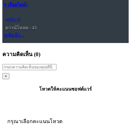
ๆ เรียลไทม์)
แชร์แวร์
ดาวน์โหลด : 43
ดูเพิ่มอีก...
ความคิดเห็น (
0
)
×
โหวตให้คะแนนซอฟต์แวร์
กรุณาเลือกคะแนนโหวต