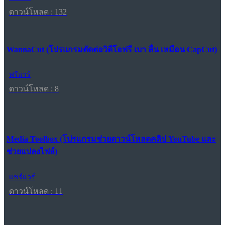
ดาวน์โหลด : 132
WannaCut (โปรแกรมตัดต่อวิดีโอฟรี เบา ลื่น เหมือน CapCut)
ฟรีแวร์
ดาวน์โหลด : 8
Media Toolbox (โปรแกรมช่วยดาวน์โหลดคลิป YouTube และ
ช่วยแปลงไฟล์)
แชร์แวร์
ดาวน์โหลด : 11