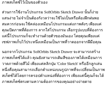
ภาพสเก็ตช์ไว้เป็นของตัวเอง
ส่วนการใช้งานโปรแกรม SoftOrbits Sketch Drawer นั้นก็ง่าย
แสนง่าย ไม่จำเป็นต้องกังวลว่าจะใช้ไม่เป็นหรือต้องฝึกฝนพอ
สมควรก่อนจะใช้คล่องเหมือนโปรแกรมแต่งภาพดังๆ เพียงแค่
คุณเปิดภาพที่ต้องการ ลากใส่โปรแกรม เลือกรูปแบบที่ต้องการ
แค่นี้โปรแกรมก็จะทำงานด้วยตัวของมันเอง โดยคุณเพียงแค่
เซฟภาพเก็บไว้ประหนึ่งเหมือนเป็นภาพที่วาดออกจากฝีมือคุณ
นอกจากโปรแกรม SoftOrbits Sketch Drawer จะสามารถสร้าง
ภาพสเก็ตช์ได้แล้ว คุณยังสามารถเติมสีของภาพได้เหมือนการ
วาดภาพด้วยสีไม้ เพียงแค่คลิกปุ่ม 'Color Sketch' หรืออีกลูกเล่น
หนึ่งคือคุณสามารถเลือกตำแหน่งบนรูปภาพที่จะเปลี่ยนเป็นภาพ
สเก็ตช์ได้โดยการครอปตำแหน่งที่ต้องการ เพียงแค่นี้คุณก็จะได้
ภาพสเก็ตช์ตรงตามความต้องการของคุณอย่างง่ายดาย