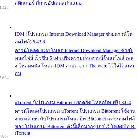
สติกเกอร์ มีการอัปเดตสม่ำเสมอ
4,328
IDM (โปรแกรม Internet Download Manager ช่วยดาวน์โห
ลดไฟล์) 6.43.8
ดาวน์โหลด IDM โหลด Internet Download Manager ช่วยโ
หลดไฟล์ เร็วขึ้น 5 เท่า เพิ่มความเร็ว ดาวน์โหลดไฟล์ เพล
ง โหลดหนัง โหลด IDM ล่าสุด จาก Thaiware ไว้ใจได้แน่น
อน
7,624
uTorrent (โปรแกรม Bittorrent ยอดฮิต โหลดบิท ฟรี) 3.6.0
ดาวน์โหลดโปรแกรม uTorrent โปรแกรม Bittorrent ใช้งาน
ง่าย คล้ายๆ กับโปรแกรมโหลดบิท BitComet แต่ขนาดไฟล์
ของ โปรแกรม Bittorrent ตัวนี้เล็กมากๆ เอาไว้ โหลดบิท Bi
tTorrent
7,637