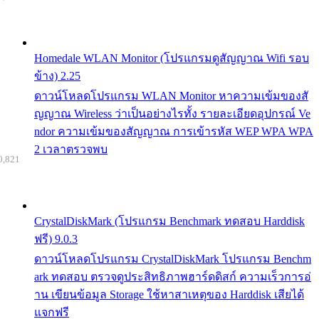
Homedale WLAN Monitor (โปรแกรมดูสัญญาณ Wifi รอบ
ข้าง) 2.25
ดาวน์โหลดโปรแกรม WLAN Monitor หาความเข้มของสั
ญญาณ Wireless ว่าเป็นอย่างไรทั้ง รายละเอียดอุปกรณ์ Ve
ndor ความเข้มของสัญญาณ การเข้ารหัส WEP WPA WPA
2 เวลาตรวจพบ
0,821
CrystalDiskMark (โปรแกรม Benchmark ทดสอบ Harddisk
ฟรี) 9.0.3
ดาวน์โหลดโปรแกรม CrystalDiskMark โปรแกรม Benchm
ark ทดสอบ ตรวจดูประสิทธิภาพฮาร์ดดิสก์ ความเร็วการอ่
าน เขียนข้อมูล Storage ใช้หาสาเหตุของ Harddisk เสียได้
แจกฟรี