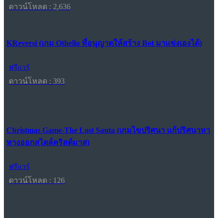
ดาวน์โหลด : 2,636
KReversi (เกม Othello ที่อนุญาตให้สร้าง Bot มาแข่งเองได้)
ฟรีแวร์
ดาวน์โหลด : 393
Christmas Game-The Lost Santa (เกมไขปริศนา แก้ปริศนาหา
ทางออกสไตล์คริสต์มาส)
ฟรีแวร์
ดาวน์โหลด : 126