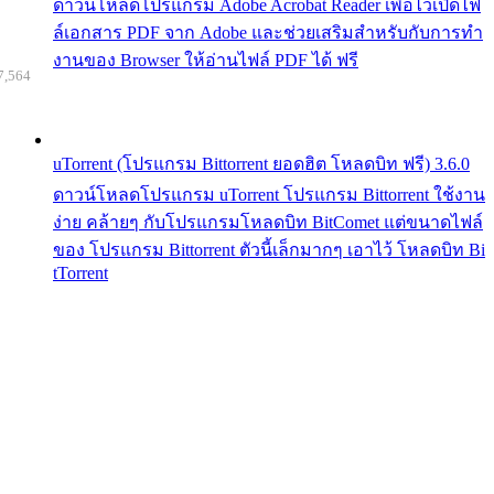
ดาวน์โหลดโปรแกรม Adobe Acrobat Reader เพื่อไว้เปิดไฟ
ล์เอกสาร PDF จาก Adobe และช่วยเสริมสำหรับกับการทำ
งานของ Browser ให้อ่านไฟล์ PDF ได้ ฟรี
7,564
uTorrent (โปรแกรม Bittorrent ยอดฮิต โหลดบิท ฟรี) 3.6.0
ดาวน์โหลดโปรแกรม uTorrent โปรแกรม Bittorrent ใช้งาน
ง่าย คล้ายๆ กับโปรแกรมโหลดบิท BitComet แต่ขนาดไฟล์
ของ โปรแกรม Bittorrent ตัวนี้เล็กมากๆ เอาไว้ โหลดบิท Bi
tTorrent