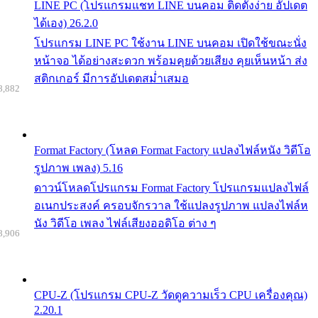
LINE PC (โปรแกรมแชท LINE บนคอม ติดตั้งง่าย อัปเดต
ได้เอง) 26.2.0
โปรแกรม LINE PC ใช้งาน LINE บนคอม เปิดใช้ขณะนั่ง
หน้าจอ ได้อย่างสะดวก พร้อมคุยด้วยเสียง คุยเห็นหน้า ส่ง
สติกเกอร์ มีการอัปเดตสม่ำเสมอ
8,882
Format Factory (โหลด Format Factory แปลงไฟล์หนัง วิดีโอ
รูปภาพ เพลง) 5.16
ดาวน์โหลดโปรแกรม Format Factory โปรแกรมแปลงไฟล์
อเนกประสงค์ ครอบจักรวาล ใช้แปลงรูปภาพ แปลงไฟล์ห
นัง วิดีโอ เพลง ไฟล์เสียงออดิโอ ต่าง ๆ
8,906
CPU-Z (โปรแกรม CPU-Z วัดดูความเร็ว CPU เครื่องคุณ)
2.20.1