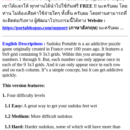
เขาได้แจกให้ ทุกท่านได้นำไปใช้กันฟรี
FREE !!
นะครับผม โดย
ท่าน ไม่ต้องเสียค่าใช้จ่ายใดๆ ทั้งสิ้น ครับผม โดยท่านสามารถที่
จะติดต่อกับทาง ผู้พัฒนาโปรแกรมนี้ได้ทาง
Website :
https://portableapps.com/support
(ภาษาอังกฤษ)
นะครับผม ...
English Descriptions :
Sudoku Portable is a an addictive puzzle
game originally created in France over 100 years ago. It features a
9x9 grid containing 9 3x3 grids. Within this you arrange the
numbers 1 through 9. But, each number can only appear once in
each of the 9 3x3 grids. And it can only appear once in each row
and on each column. It"s a simple concept, but it can get addictive
quickly.
This version features:
1.
Four difficulty levels
1.1
Easy:
A great way to get your sudoku feet wet
1.2
Medium:
More difficult sudokus
1.3
Hard:
Harder sudokus, some of which will have more than