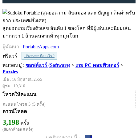
สุดยอดเกมเรียงตัวเลข อันดับ 1 ของโลก ที่มีผู้เล่นและนิยมเล่น
มากกว่า 1 ล้านคนจากทั่วทุกมุมโลก
ผู้พัฒนา :
PortableApps.com
ฟรีแวร์
Freeware คืออะไร ?
หมวดหมู่ :
ซอฟต์แวร์ (Software)
>
เกม PC คอมพิวเตอร์
>
Puzzles
เมื่อ : 16 มิถุนายน 2555
ผู้ชม : 19,310
โหวตให้คะแนน
คะแนนโหวต 5 (5 ครั้ง)
ดาวน์โหลด
3,198
ครั้ง
(สัปดาห์ก่อน 0 ครั้ง)
แชร์บทความนี้ :
0