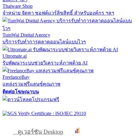
Thaiware Shop
จำหน่าย จัดหา ซอฟต์แวร์ลิขสิทธิ์ สำหรับองค์กร ฯลฯ
TumWai Digital Agency
บริการรับทำการตลาดออนไลน์แบบไวๆ
Ultromate.ai
รับพัฒนาระบบช่วยวิเคราะห์ภาพด้วย AI
FreelanceBay
แหล่งรวมฟรีแลนซ์คุณภาพ
ติดต่อโฆษณาบน
ดูเวอร์ชัน Desktop