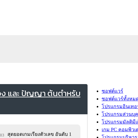
อง และ ปัญญา ต้นตำหรับ
ซอฟต์แวร์
ซอฟต์แวร์ทั้งหม
โปรแกรมอินเทอร
โปรแกรมส่วนบุ
โปรแกรมมัลติมีเ
เกม PC คอมพิวเต
สุดยอดเกมเรียงตัวเลข อันดับ 1
303
โปรแกรมบริหารธ