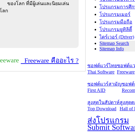
ของโลก ที่มีผู้เล่นและนิยมเล่น
โปรแกรมการศึก
มโลก
โปรแกรมเมอร์
โปรแกรมมือถือ
โปรแกรมยูทิลิตี้
ไดร์เวอร์ (Driver)
Sitemap Search
Sitemap Info
reeware
Freeware คืออะไร ?
ซอฟต์แวร์ไทย
ซอฟต์แวร
Thai Software
Freeware
ซอฟต์แวร์สามัญ
ซอฟต์
First AID
Recom
สูงสุดในสัปดาห์
สูงสุด
Top Download
Hall of
ส่งโปรแกรม
Submit Softwa