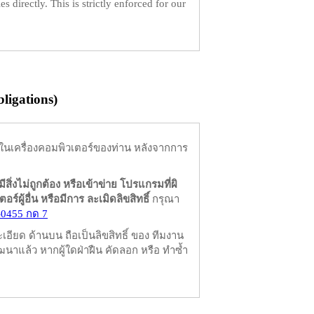
es directly. This is strictly enforced for our
igations)
ในเครื่องคอมพิวเตอร์ของท่าน หลังจากการ
มีสิ่งไม่ถูกต้อง หรือเข้าข่าย โปรแกรมที่ผิ
ผู้อื่น หรือมีการ ละเมิดลิขสิทธิ์
กรุณา
-0455 กด 7
ียด ด้านบน ถือเป็นลิขสิทธิ์ ของ ทีมงาน
นาแล้ว หากผู้ใดฝ่าฝืน คัดลอก หรือ ทำซ้ำ