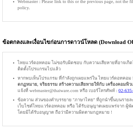
Webmaster :
Please link to this or the previous page, not the fil
policy.
ข้อตกลงและเงื่อนไขก่อนการดาวน์โหลด (Download Obl
ไทยแวร์ดอทคอม
ไม่ขอรับผิดชอบ
กับความเสียหายที่อาจเกิด
ติดตั้งโปรแกรมไปแล้ว
หากพบเห็นโปรแกรม ที่กำลังถูกเผยแพร่ใน ไทยแวร์ดอทคอม
ดกฏหมาย, จริยธรรม สร้างความเสียหายให้กับ เครื่องคอมพิวเตอร์
แจ้งที่ webmaster@thaiware.com หรือ เบอร์โทรศัพท์ :
02-635
ข้อความ ส่วนของคำบรรยาย "ภาษาไทย" ที่ถูกนำขึ้นบนรายละเอ
เว็บไซต์ไทยแวร์ดอทคอม หรือ ได้รับอนุญาตเผยแพร่จาก ผู้พัฒ
โดยมิได้รับอนุญาต ถือว่ามีความผิดตามกฎหมาย !