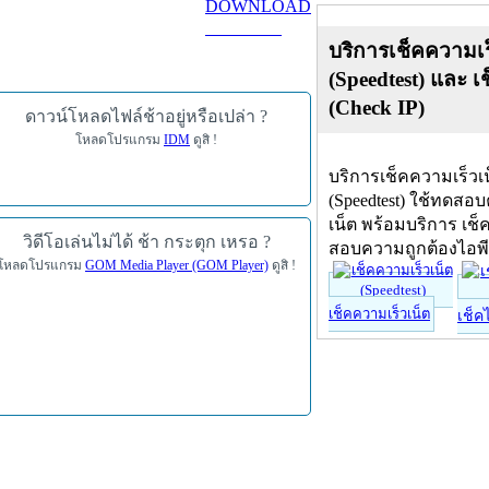
DOWNLOAD
ดาวน์โหลด
บริการเช็คความเร
(Speedtest) และ เ
(Check IP)
ดาวน์โหลดไฟล์ช้าอยู่หรือเปล่า ?
โหลดโปรแกรม
IDM
ดูสิ !
บริการเช็คความเร็วเ
(Speedtest) ใช้ทดสอ
เน็ต พร้อมบริการ เช็
วิดีโอเล่นไม่ได้ ช้า กระตุก เหรอ ?
สอบความถูกต้องไอพ
โหลดโปรแกรม
GOM Media Player (GOM Player)
ดูสิ !
เช็คความเร็วเน็ต
เช็ค