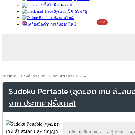
เช็คไอพี (Check IP)
เช็คเลขพัสดุ
สุ่มออนไลน์
New
เครื่องมือคำนวณวันออนไลน์
หมวดหมู่ :
ซอฟต์แวร์
>
เกม PC คอมพิวเตอร์
>
Puzzles
Sudoku Portable (สุดยอด เกม ลับสม
จาก ประเทศฝรั่งเศส)
เมื่อ : 16 มิถุนายน 2555
ผู้เข้าชม : 19,