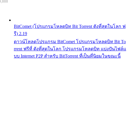
9,888
BitComet (โปรแกรมโหลดบิท Bit Torrent ดังที่สุดในโลก ฟ
รี) 2.19
ดาวน์โหลดโปรแกรม BitComet โปรแกรมโหลดบิท Bit To
rrent ฟรีที่ ดังที่สุดในโลก โปรแกรมโหลดบิท แบ่งปันไฟล์แ
บบ Internet P2P สำหรับ BitTorrent ที่เป็นที่นิยมในขณะนี้