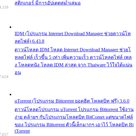
สติกเกอร์ มีการอัปเดตสม่ำเสมอ
4,328
IDM (โปรแกรม Internet Download Manager ช่วยดาวน์โห
ลดไฟล์) 6.43.8
ดาวน์โหลด IDM โหลด Internet Download Manager ช่วยโ
หลดไฟล์ เร็วขึ้น 5 เท่า เพิ่มความเร็ว ดาวน์โหลดไฟล์ เพล
ง โหลดหนัง โหลด IDM ล่าสุด จาก Thaiware ไว้ใจได้แน่น
อน
7,624
uTorrent (โปรแกรม Bittorrent ยอดฮิต โหลดบิท ฟรี) 3.6.0
ดาวน์โหลดโปรแกรม uTorrent โปรแกรม Bittorrent ใช้งาน
ง่าย คล้ายๆ กับโปรแกรมโหลดบิท BitComet แต่ขนาดไฟล์
ของ โปรแกรม Bittorrent ตัวนี้เล็กมากๆ เอาไว้ โหลดบิท Bi
tTorrent
7,637