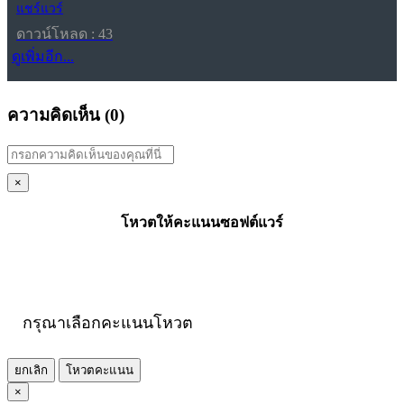
แชร์แวร์
ดาวน์โหลด : 43
ดูเพิ่มอีก...
ความคิดเห็น (
0
)
×
โหวตให้คะแนนซอฟต์แวร์
กรุณาเลือกคะแนนโหวต
ยกเลิก
โหวตคะแนน
×