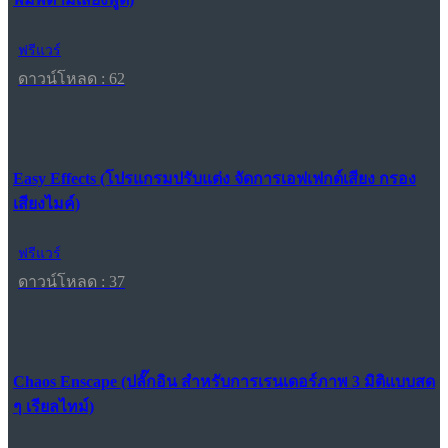
ฟรีแวร์
ดาวน์โหลด : 62
Easy Effects (โปรแกรมปรับแต่ง จัดการเอฟเฟกต์เสียง กรอง
เสียงไมค์)
ฟรีแวร์
ดาวน์โหลด : 37
Chaos Enscape (ปลั๊กอิน สำหรับการเรนเดอร์ภาพ 3 มิติแบบสด
ๆ เรียลไทม์)