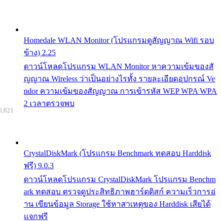
Homedale WLAN Monitor (โปรแกรมดูสัญญาณ Wifi รอบ
ข้าง) 2.25
ดาวน์โหลดโปรแกรม WLAN Monitor หาความเข้มของสั
ญญาณ Wireless ว่าเป็นอย่างไรทั้ง รายละเอียดอุปกรณ์ Ve
ndor ความเข้มของสัญญาณ การเข้ารหัส WEP WPA WPA
2 เวลาตรวจพบ
0,821
CrystalDiskMark (โปรแกรม Benchmark ทดสอบ Harddisk
ฟรี) 9.0.3
ดาวน์โหลดโปรแกรม CrystalDiskMark โปรแกรม Benchm
ark ทดสอบ ตรวจดูประสิทธิภาพฮาร์ดดิสก์ ความเร็วการอ่
าน เขียนข้อมูล Storage ใช้หาสาเหตุของ Harddisk เสียได้
แจกฟรี