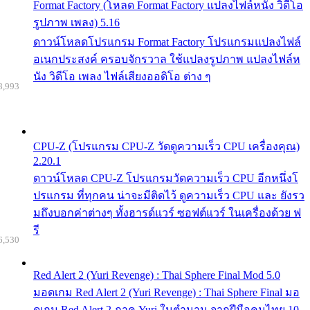
Format Factory (โหลด Format Factory แปลงไฟล์หนัง วิดีโอ
รูปภาพ เพลง) 5.16
ดาวน์โหลดโปรแกรม Format Factory โปรแกรมแปลงไฟล์
อเนกประสงค์ ครอบจักรวาล ใช้แปลงรูปภาพ แปลงไฟล์ห
นัง วิดีโอ เพลง ไฟล์เสียงออดิโอ ต่าง ๆ
8,993
CPU-Z (โปรแกรม CPU-Z วัดดูความเร็ว CPU เครื่องคุณ)
2.20.1
ดาวน์โหลด CPU-Z โปรแกรมวัดความเร็ว CPU อีกหนึ่งโ
ปรแกรม ที่ทุกคน น่าจะมีติดไว้ ดูความเร็ว CPU และ ยังรว
มถึงบอกค่าต่างๆ ทั้งฮารด์แวร์ ซอฟต์แวร์ ในเครื่องด้วย ฟ
รี
6,530
Red Alert 2 (Yuri Revenge) : Thai Sphere Final Mod 5.0
มอดเกม Red Alert 2 (Yuri Revenge) : Thai Sphere Final มอ
ดเกม Red Alert 2 ภาค Yuri ในตำนาน จากฝีมือคนไทย 10