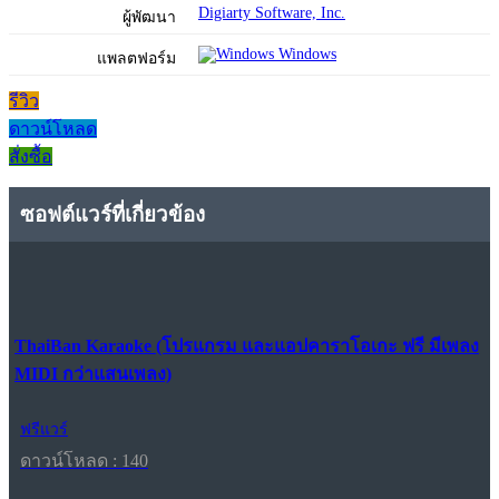
Digiarty Software, Inc.
ผู้พัฒนา
Windows
แพลตฟอร์ม
รีวิว
ดาวน์โหลด
สั่งซื้อ
ซอฟต์แวร์ที่เกี่ยวข้อง
ThaiBan Karaoke (โปรแกรม และแอปคาราโอเกะ ฟรี มีเพลง
MIDI กว่าแสนเพลง)
ฟรีแวร์
ดาวน์โหลด : 140