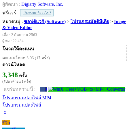
ผู้พัฒนา :
Digiarty Software, Inc.
ฟรีแวร์
Freeware คืออะไร ?
หมวดหมู่ :
ซอฟต์แวร์ (Software)
>
โปรแกรมมัลติมีเดีย
>
Image
& Video Editor
เมื่อ : 2 กันยายน 2563
ผู้ชม : 22,434
โหวตให้คะแนน
คะแนนโหวต 3.06 (17 ครั้ง)
ดาวน์โหลด
3,348
ครั้ง
(สัปดาห์ก่อน 1 ครั้ง)
แชร์บทความนี้ :
0
โปรแกรมแปลงไฟล์ MP4
โปรแกรมแปลงไฟล์
»
รีวิว