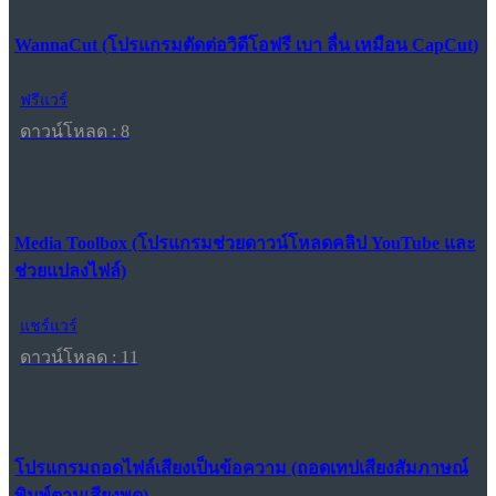
WannaCut (โปรแกรมตัดต่อวิดีโอฟรี เบา ลื่น เหมือน CapCut)
ฟรีแวร์
ดาวน์โหลด : 8
Media Toolbox (โปรแกรมช่วยดาวน์โหลดคลิป YouTube และ
ช่วยแปลงไฟล์)
แชร์แวร์
ดาวน์โหลด : 11
โปรแกรมถอดไฟล์เสียงเป็นข้อความ (ถอดเทปเสียงสัมภาษณ์
พิมพ์ตามเสียงพูด)