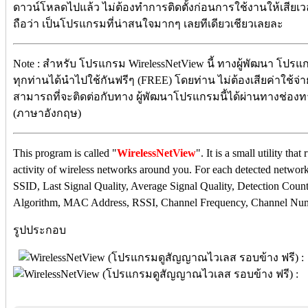
ดาวน์โหลดไปแล้ว ไม่ต้องทำการติดตั้งก่อนการใช้งานให้เสียเวล
ถือว่า เป็นโปรแกรมที่น่าสนใจมากๆ เลยทีเดียวเชียวเลยละ
Note : สำหรับ โปรแกรม WirelessNetView นี้ ทางผู้พัฒนา โปรแ
ทุกท่านได้นำไปใช้กันฟรีๆ (FREE) โดยท่าน ไม่ต้องเสียค่าใช้จ่าย
สามารถที่จะติดต่อกับทาง ผู้พัฒนาโปรแกรมนี้ได้ผ่านทางช่องทาง
(ภาษาอังกฤษ)
This program is called "
WirelessNetView
". It is a small utility th
activity of wireless networks around you. For each detected network,
SSID, Last Signal Quality, Average Signal Quality, Detection Count
Algorithm, MAC Address, RSSI, Channel Frequency, Channel Num
รูปประกอบ