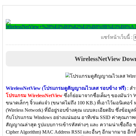
แชร์หน้าเว็บนี้ :
WirelessNetView Dow
WirelessNetView (โปรแกรมดูสัญญาณไวเลส รอบข้าง ฟรี)
: สำ
โปรแกรม WirelessNetView
ซึ่งก็ย่อมาจากชื่อเต็มๆ ของมันว่า
ขนาดเล็กๆ จิ๋วแต่แจ๋ว (ขนาดไม่ถึง 100 KB.) ที่เอาไว้มอนิเตอ
(Wireless Network) ที่มีอยู่รอบข้างคุณ แบบละเอียดยิบ ซึ่งข้อมูลท
กับโปรแกรม Windows อย่างแน่นอน อาทิเช่น SSID ค่าคุณภ
สัญญาณล่าสุด รูปแบบการเข้ารหัสต่างๆ และ ความน่าเชื่อถือ ขอ
Cipher Algorithm) MAC Address RSSI และอื่นๆ อีกมากมาย อีกทั