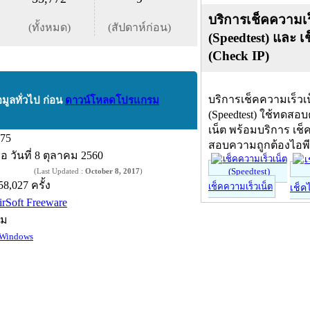
บริการเช็คความเร
(ทั้งหมด)
(สัปดาห์ก่อน)
(Speedtest) และ เ
(Check IP)
บริการเช็คความเร็วเ
อมูลทั่วไป ก่อน
ดาวน์โหลดโปรแกรม
(Speedtest) ใช้ทดสอ
เน็ต พร้อมบริการ เช็
.75
สอบความถูกต้องไอพ
ื่อ
วันที่ 8 ตุลาคม 2560
(Last Updated :
October 8, 2017
)
58,027 ครั้ง
เช็คความเร็วเน็ต
เช็ค
irSoft Freeware
์ม
Windows