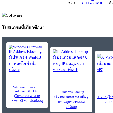
รีวิว
ดาวน์โหลด
สั่
โปรแกรมที่เกี่ยวข้อง !
Windows Firewall IP
Address Blocking
IP Address Lookup
(โปรแกรม WinFIB
(โปรแกรมแสดงเลขที่อยู่
X-VPN (โป
กำหนดไอพี เพื่อบล็อก)
IP บนมุมขวาของเด
VPN บ
สก์ท็อป)