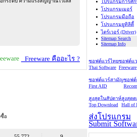
 บอกระดับ ความแรงสัญญาณไวเลส
โปรแกรมการศึก
โปรแกรมเมอร์
โปรแกรมมือถือ
โปรแกรมยูทิลิตี้
ไดร์เวอร์ (Driver)
Sitemap Search
Sitemap Info
reeware
Freeware คืออะไร ?
ซอฟต์แวร์ไทย
ซอฟต์แวร
Thai Software
Freeware
ซอฟต์แวร์สามัญ
ซอฟต์
First AID
Recom
สูงสุดในสัปดาห์
สูงสุด
Top Download
Hall of
ส่งโปรแกรม
งซื้อ
Submit Softwa
55,772
9