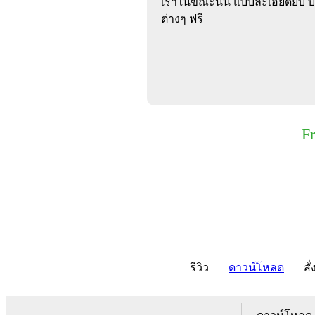
เราในขณะนั้น แบบละเอียดยิบ
ต่างๆ ฟรี
F
รีวิว
ดาวน์โหลด
สั่