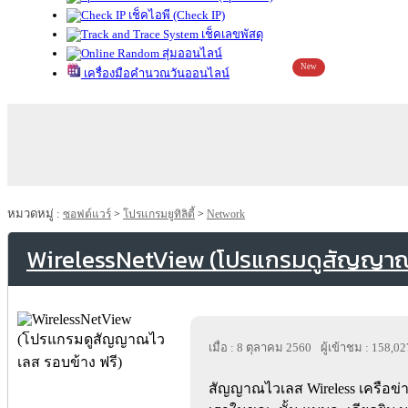
เช็คไอพี (Check IP)
เช็คเลขพัสดุ
สุ่มออนไลน์
New
เครื่องมือคำนวณวันออนไลน์
หมวดหมู่ :
ซอฟต์แวร์
>
โปรแกรมยูทิลิตี้
>
Network
WirelessNetView (โปรแกรมดูสัญญาณไ
เมื่อ : 8 ตุลาคม 2560
ผู้เข้าชม : 158,02
สัญญาณไวเลส Wireless เครือข่า