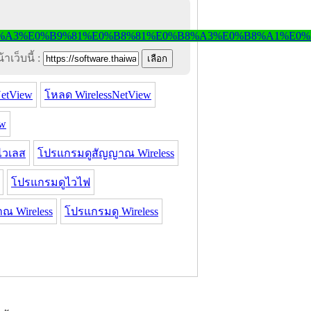
าเว็บนี้ :
etView
โหลด WirelessNetView
ew
ไวเลส
โปรแกรมดูสัญญาณ Wireless
โปรแกรมดูไวไฟ
 Wireless
โปรแกรมดู Wireless