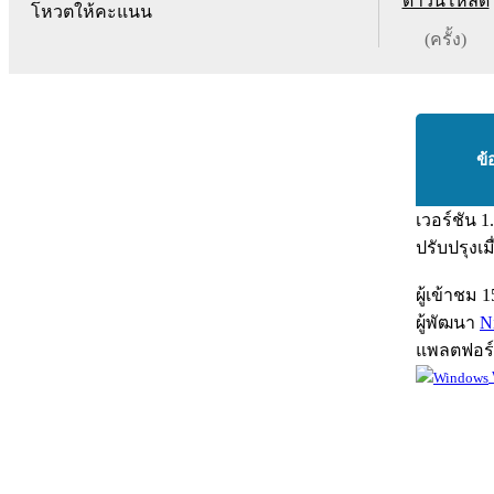
ดาวน์โหลด
โหวตให้คะแนน
(ครั้ง)
ข้
เวอร์ชัน
1
ปรับปรุงเม
ผู้เข้าชม
1
ผู้พัฒนา
N
แพลตฟอร