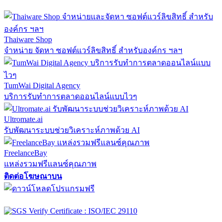
Thaiware Shop
จำหน่าย จัดหา ซอฟต์แวร์ลิขสิทธิ์ สำหรับองค์กร ฯลฯ
TumWai Digital Agency
บริการรับทำการตลาดออนไลน์แบบไวๆ
Ultromate.ai
รับพัฒนาระบบช่วยวิเคราะห์ภาพด้วย AI
FreelanceBay
แหล่งรวมฟรีแลนซ์คุณภาพ
ติดต่อโฆษณาบน