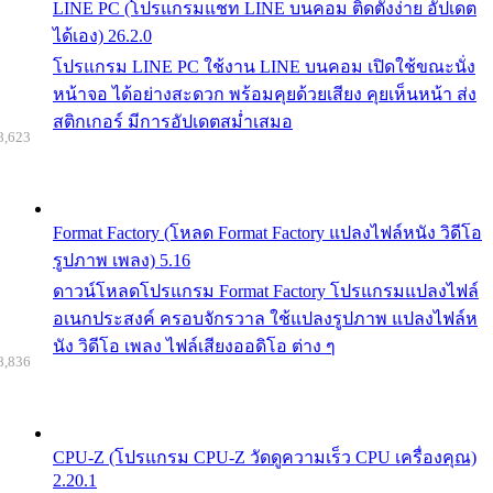
LINE PC (โปรแกรมแชท LINE บนคอม ติดตั้งง่าย อัปเดต
ได้เอง) 26.2.0
โปรแกรม LINE PC ใช้งาน LINE บนคอม เปิดใช้ขณะนั่ง
หน้าจอ ได้อย่างสะดวก พร้อมคุยด้วยเสียง คุยเห็นหน้า ส่ง
สติกเกอร์ มีการอัปเดตสม่ำเสมอ
8,623
Format Factory (โหลด Format Factory แปลงไฟล์หนัง วิดีโอ
รูปภาพ เพลง) 5.16
ดาวน์โหลดโปรแกรม Format Factory โปรแกรมแปลงไฟล์
อเนกประสงค์ ครอบจักรวาล ใช้แปลงรูปภาพ แปลงไฟล์ห
นัง วิดีโอ เพลง ไฟล์เสียงออดิโอ ต่าง ๆ
8,836
CPU-Z (โปรแกรม CPU-Z วัดดูความเร็ว CPU เครื่องคุณ)
2.20.1