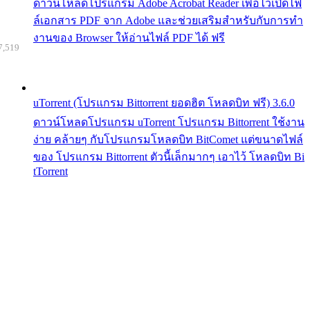
ดาวน์โหลดโปรแกรม Adobe Acrobat Reader เพื่อไว้เปิดไฟ
ล์เอกสาร PDF จาก Adobe และช่วยเสริมสำหรับกับการทำ
งานของ Browser ให้อ่านไฟล์ PDF ได้ ฟรี
7,519
uTorrent (โปรแกรม Bittorrent ยอดฮิต โหลดบิท ฟรี) 3.6.0
ดาวน์โหลดโปรแกรม uTorrent โปรแกรม Bittorrent ใช้งาน
ง่าย คล้ายๆ กับโปรแกรมโหลดบิท BitComet แต่ขนาดไฟล์
ของ โปรแกรม Bittorrent ตัวนี้เล็กมากๆ เอาไว้ โหลดบิท Bi
tTorrent