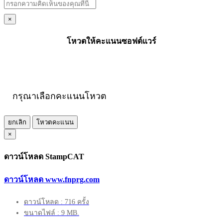
×
โหวตให้คะแนนซอฟต์แวร์
กรุณาเลือกคะแนนโหวต
ยกเลิก
โหวตคะแนน
×
ดาวน์โหลด StampCAT
ดาวน์โหลด www.fnprg.com
ดาวน์โหลด : 716 ครั้ง
ขนาดไฟล์ : 9 MB.