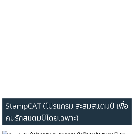
StampCAT (โปรแกรม สะสมสแตมป์ เพื่อ
คนรักสแตมป์โดยเฉพาะ)