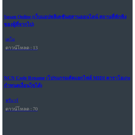
Susan Online (เว็บแอปพลิเคชันสุสานออนไลน์ สถานที่พักพิง
ของผู้ที่จากไป)
เดโม
ดาวน์โหลด : 13
NCN Code Rename (โปรแกรมคัดแยกไฟล์ MIDI คาราโอเกะ
กำหนดเงื่อนไขได้)
ฟรีแวร์
ดาวน์โหลด : 70