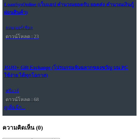
LoanSysOnline (เว็บแอป คำนวณยอดรับ ยอดส่ง คำนวณเงินกู้
ผ่อนสินค้า)
คอมเมอร์เชียล
ดาวน์โหลด : 23
JOJO+ Gift Exchange (โปรแกรมจับฉลากของขวัญ บน PC
ใช้ง่าย ได้ทุกโอกาส)
ฟรีแวร์
ดาวน์โหลด : 68
ดูเพิ่มอีก...
ความคิดเห็น (
0
)