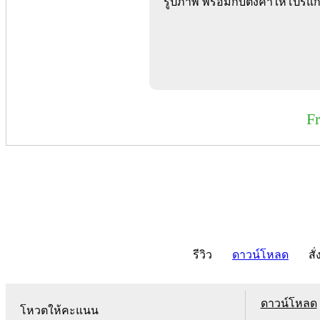
รูปภาพ พร้อมกับตั้งค่าให้โปร
F
รีวิว
ดาวน์โหลด
สั่
ดาวน์โหลด
โหวตให้คะแนน