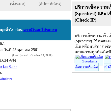
(ทั้งหมด)
(สัปดาห์ก่อน)
บริการเช็คความเร
(Speedtest) และ เ
(Check IP)
อมูลทั่วไป ก่อน
ดาวน์โหลดโปรแกรม
บริการเช็คความเร็วเ
(Speedtest) ใช้ทดสอ
.6.1
เน็ต พร้อมบริการ เช็
ื่อ
วันที่ 23 ตุลาคม 2561
สอบความถูกต้องไอพ
(Last Updated :
October 23, 2018
)
3,634 ครั้ง
ucian Sabo
เช็คความเร็วเน็ต
เช็ค
์ม
Windows