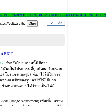
-
A
A
+
ว)
: สำหรับโปรแกรมนี้มีชื่อว่า
n
" มันเป็นโปรแกรมที่ถูกพัฒนาโดยนาย
น {โปรแกรแต่งรูป} ที่เอาไว้ใช้ในการ
ะความคมชัดของรูปเอาไว้ให้ได้มาก
อย่างหลากหลาย ไม่ว่าจะเป็น ไฟล์
ภาพ (Image Adjustment) เพื่อเพิ่ม ความ