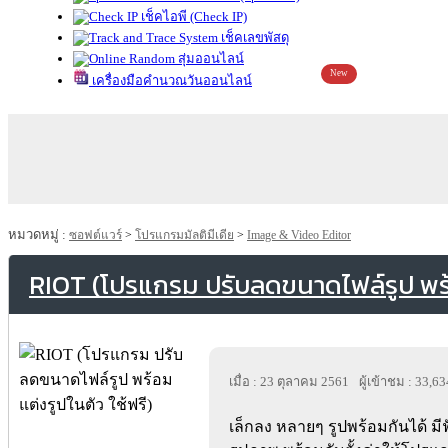
เช็คไอพี (Check IP)
เช็คเลขพัสดุ
สุ่มออนไลน์
New
เครื่องมือคำนวณวันออนไลน์
หมวดหมู่ :
ซอฟต์แวร์
>
โปรแกรมมัลติมีเดีย
>
Image & Video Editor
RIOT (โปรแกรม ปรับลดขนาดไฟล์รูป พร้อ
เมื่อ : 23 ตุลาคม 2561
ผู้เข้าชม : 33,63
เล็กลง หลายๆ รูปพร้อมกันได้ มีฟ