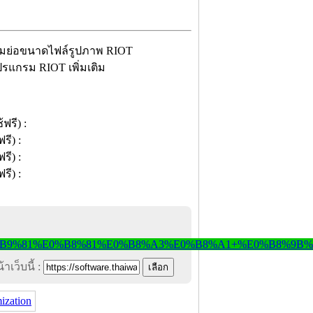
รแกรม RIOT เพิ่มเติม
าเว็บนี้ :
ization