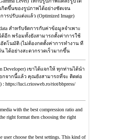
(Gamma Level) ให้กับรูปภาพแต่ละรูปได้
กิดขึ้นของรูปภาพได้อย่างชัดเจน
่มีการปรับแต่งแล้ว (Optimized Image)
data สำหรับจัดการกับค่าข้อมูลจำเพาะ
้อีก พร้อมทั้งยังสามารถตั้งค่าการใช้
โนมัติ (ไม่ต้องกดตั้งค่าการทำงาน ที
ัน ได้อย่างสะดวกรวดเร็วมากขึ้น
m Developer) เขาได้แจกให้ ทุกท่านได้นำ
นอกจากนี้แล้ว คุณยังสามารถที่จะ ติดต่อ
ttps://luci.criosweb.ro/riot/bbpress/
 media with the best compression ratio and
 the right format then choosing the right
e user choose the best settings. This kind of