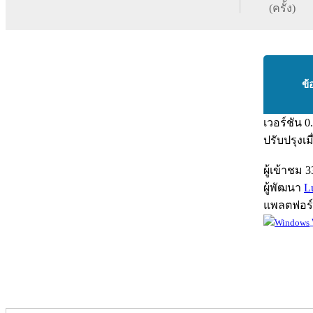
(ครั้ง)
ข้
เวอร์ชัน
0
ปรับปรุงเม
ผู้เข้าชม
3
ผู้พัฒนา
L
แพลตฟอร