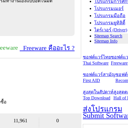
แกรมทำงานเองแบบอัตโนมัติ
โปรแกรมการศึก
โปรแกรมเมอร์
โปรแกรมมือถือ
โปรแกรมยูทิลิตี้
ไดร์เวอร์ (Driver)
Sitemap Search
Sitemap Info
reeware
Freeware คืออะไร ?
ซอฟต์แวร์ไทย
ซอฟต์แวร
Thai Software
Freeware
ซอฟต์แวร์สามัญ
ซอฟต์
First AID
Recom
สูงสุดในสัปดาห์
สูงสุด
Top Download
Hall of
งซื้อ
ส่งโปรแกรม
Submit Softwa
11,961
0