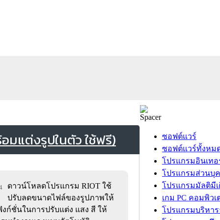
มแต่งรูปในตัว ใช้ฟรี)
ซอฟต์แวร์
ซอฟต์แวร์ทั้งหม
โปรแกรมอินเทอร
โปรแกรมส่วนบุ
โปรแกรมมัลติมีเ
ดาวน์โหลดโปรแกรม RIOT ใช้
4
ปรับลดขนาดไฟล์ของรูปภาพให้
เกม PC คอมพิวเต
ังก์ชั่นในการปรับแต่ง แสง สี ให้
โปรแกรมบริหารธ