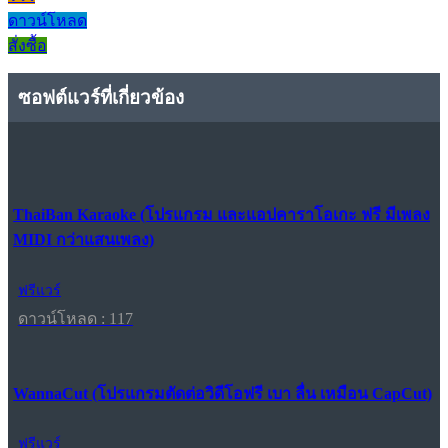
ดาวน์โหลด
สั่งซื้อ
ซอฟต์แวร์ที่เกี่ยวข้อง
ThaiBan Karaoke (โปรแกรม และแอปคาราโอเกะ ฟรี มีเพลง
MIDI กว่าแสนเพลง)
ฟรีแวร์
ดาวน์โหลด : 117
WannaCut (โปรแกรมตัดต่อวิดีโอฟรี เบา ลื่น เหมือน CapCut)
ฟรีแวร์