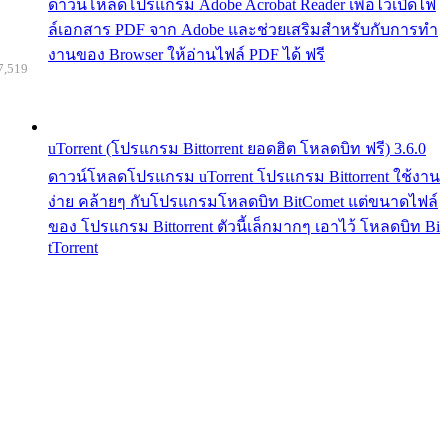
ดาวน์โหลดโปรแกรม Adobe Acrobat Reader เพื่อไว้เปิดไฟ
ล์เอกสาร PDF จาก Adobe และช่วยเสริมสำหรับกับการทำ
งานของ Browser ให้อ่านไฟล์ PDF ได้ ฟรี
7,519
uTorrent (โปรแกรม Bittorrent ยอดฮิต โหลดบิท ฟรี) 3.6.0
ดาวน์โหลดโปรแกรม uTorrent โปรแกรม Bittorrent ใช้งาน
ง่าย คล้ายๆ กับโปรแกรมโหลดบิท BitComet แต่ขนาดไฟล์
ของ โปรแกรม Bittorrent ตัวนี้เล็กมากๆ เอาไว้ โหลดบิท Bi
tTorrent