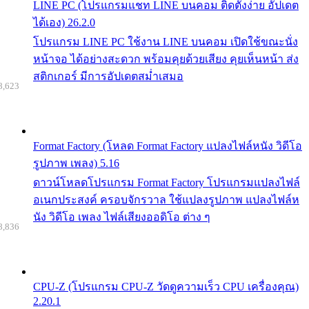
LINE PC (โปรแกรมแชท LINE บนคอม ติดตั้งง่าย อัปเดต
ได้เอง) 26.2.0
โปรแกรม LINE PC ใช้งาน LINE บนคอม เปิดใช้ขณะนั่ง
หน้าจอ ได้อย่างสะดวก พร้อมคุยด้วยเสียง คุยเห็นหน้า ส่ง
สติกเกอร์ มีการอัปเดตสม่ำเสมอ
8,623
Format Factory (โหลด Format Factory แปลงไฟล์หนัง วิดีโอ
รูปภาพ เพลง) 5.16
ดาวน์โหลดโปรแกรม Format Factory โปรแกรมแปลงไฟล์
อเนกประสงค์ ครอบจักรวาล ใช้แปลงรูปภาพ แปลงไฟล์ห
นัง วิดีโอ เพลง ไฟล์เสียงออดิโอ ต่าง ๆ
8,836
CPU-Z (โปรแกรม CPU-Z วัดดูความเร็ว CPU เครื่องคุณ)
2.20.1