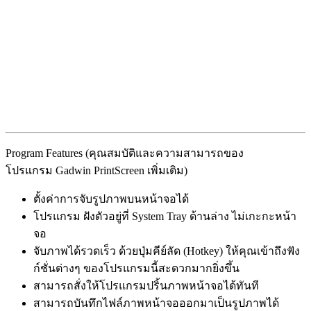
Program Features (คุณสมบัติและความสามารถของ
โปรแกรม Gadwin PrintScreen เพิ่มเติม)
ตั้งค่าการจับรูปภาพบนหน้าจอได้
โปรแกรม ฝังตัวอยู่ที่ System Tray ด้านล่าง ไม่เกะกะหน้า
จอ
จับภาพได้รวดเร็ว ด้วยปุ่มคีย์ลัด (Hotkey) ให้คุณเข้าถึงฟัง
ก์ชั่นต่างๆ ของโปรแกรมนี้สะดวกมากยิ่งขึ้น
สามารถสั่งให้โปรแกรมปริ้นภาพหน้าจอได้ทันที
สามารถบันทึกไฟล์ภาพหน้าจอออกมาเป็นรูปภาพได้