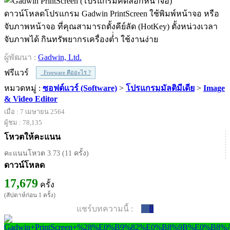
ดาวน์โหลดโปรแกรม Gadwin PrintScreen ใช้พิมพ์หน้าจอ หรือ
จับภาพหน้าจอ ที่คุณสามารถตั้งคีย์ลัด (HotKey) ตั้งหน่วงเวลา
จับภาพได้ กินทรัพยากรเครื่องต่่ำ ใช้งานง่าย
ผู้พัฒนา :
Gadwin, Ltd.
ฟรีแวร์
Freeware คืออะไร ?
หมวดหมู่ :
ซอฟต์แวร์ (Software)
>
โปรแกรมมัลติมีเดีย
>
Image
& Video Editor
เมื่อ : 7 เมษายน 2564
ผู้ชม : 78,135
โหวตให้คะแนน
คะแนนโหวต 3.73 (11 ครั้ง)
ดาวน์โหลด
17,679
ครั้ง
(สัปดาห์ก่อน 1 ครั้ง)
แชร์บทความนี้ :
0