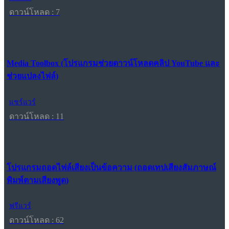
ดาวน์โหลด : 7
Media Toolbox (โปรแกรมช่วยดาวน์โหลดคลิป YouTube และ
ช่วยแปลงไฟล์)
แชร์แวร์
ดาวน์โหลด : 11
โปรแกรมถอดไฟล์เสียงเป็นข้อความ (ถอดเทปเสียงสัมภาษณ์
พิมพ์ตามเสียงพูด)
ฟรีแวร์
ดาวน์โหลด : 62