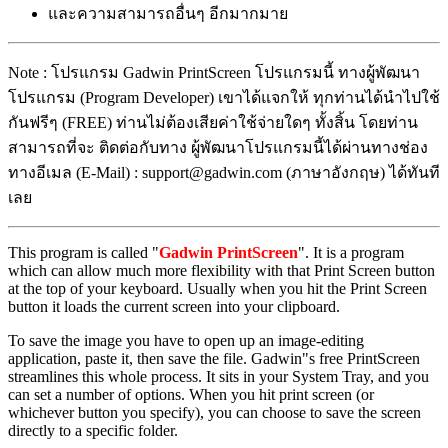
และความสามารถอื่นๆ อีกมากมาย
Note : โปรแกรม Gadwin PrintScreen โปรแกรมนี้ ทางผู้พัฒนา
โปรแกรม (Program Developer) เขาได้แจกให้ ทุกท่านได้นำไปใช้
กันฟรีๆ (FREE) ท่านไม่ต้องเสียค่าใช้จ่ายใดๆ ทั้งสิ้น โดยท่าน
สามารถที่จะ ติดต่อกับทาง ผู้พัฒนาโปรแกรมนี้ได้ผ่านทางช่อง
ทางอีเมล (E-Mail) : support@gadwin.com (ภาษาอังกฤษ) ได้ทันที
เลย
This program is called "
Gadwin PrintScreen
". It is a program
which can allow much more flexibility with that Print Screen button
at the top of your keyboard. Usually when you hit the Print Screen
button it loads the current screen into your clipboard.
To save the image you have to open up an image-editing
application, paste it, then save the file. Gadwin"s free PrintScreen
streamlines this whole process. It sits in your System Tray, and you
can set a number of options. When you hit print screen (or
whichever button you specify), you can choose to save the screen
directly to a specific folder.