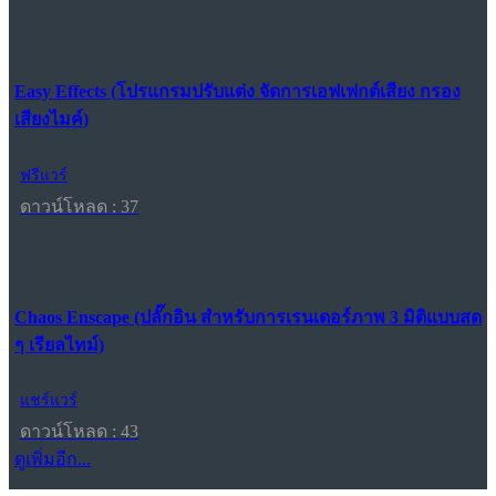
Easy Effects (โปรแกรมปรับแต่ง จัดการเอฟเฟกต์เสียง กรอง
เสียงไมค์)
ฟรีแวร์
ดาวน์โหลด : 37
Chaos Enscape (ปลั๊กอิน สำหรับการเรนเดอร์ภาพ 3 มิติแบบสด
ๆ เรียลไทม์)
แชร์แวร์
ดาวน์โหลด : 43
ดูเพิ่มอีก...