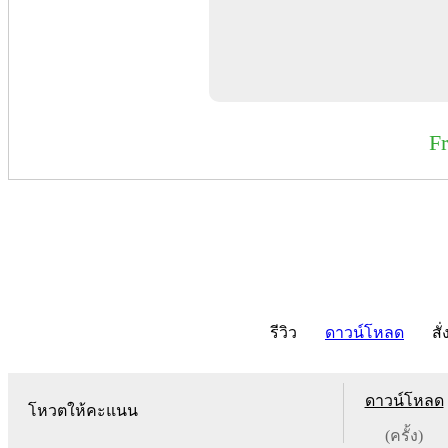
F
รีวิว
ดาวน์โหลด
สั่
ดาวน์โหลด
โหวตให้คะแนน
(ครั้ง)