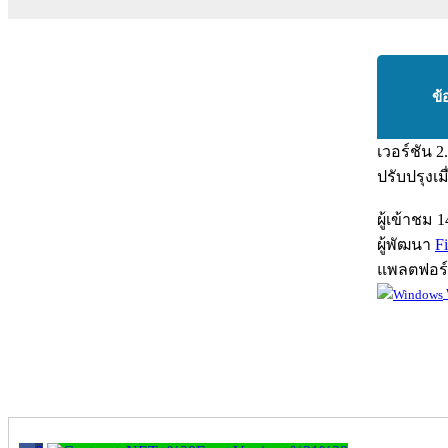
ข้
เวอร์ชัน
2
ปรับปรุงเม
ผู้เข้าชม
1
ผู้พัฒนา
F
แพลตฟอร