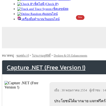
เช็คไอพี (Check IP)
เช็คเลขพัสดุ
สุ่มออนไลน์
New
เครื่องมือคำนวณวันออนไลน์
หมวดหมู่ :
ซอฟต์แวร์
>
โปรแกรมยูทิลิตี้
>
Desktop & OS Enhancements
Capture .NET (Free Version !)
เมื่อ : 30 พฤษภาคม 2554
ผู้เข้าชม : 1
ประโยชน์ได้มากมาย แจกฟรีคร