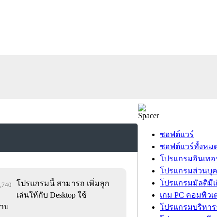
ซอฟต์แวร์
ซอฟต์แวร์ทั้งหม
โปรแกรมอินเทอร
โปรแกรมส่วนบุ
โปรแกรมมัลติมีเ
โปรแกรมนี้ สามารถ เพิ่มลูก
4,740
เล่นให้กับ Desktop ใช้
เกม PC คอมพิวเต
้าบ
โปรแกรมบริหารธ