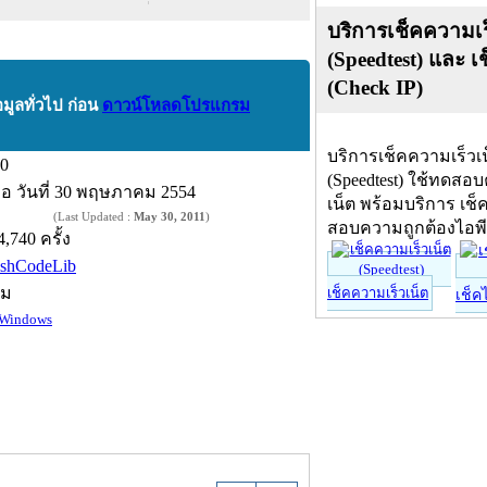
บริการเช็คความเร
(Speedtest) และ เ
(Check IP)
อมูลทั่วไป ก่อน
ดาวน์โหลดโปรแกรม
บริการเช็คความเร็วเ
.0
(Speedtest) ใช้ทดสอ
ื่อ
วันที่ 30 พฤษภาคม 2554
เน็ต พร้อมบริการ เช็
(Last Updated :
May 30, 2011
)
สอบความถูกต้องไอพ
4,740 ครั้ง
ishCodeLib
์ม
เช็คความเร็วเน็ต
เช็ค
Windows