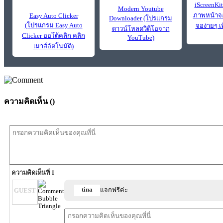
iScreenKi
Modern Youtube
ภาพหน้าจอ
Easy Auto Clicker
Downloader (โปรแกรม
(โปรแกรม Easy Auto
จอง่ายๆ เ
ดาวน์โหลดวิดีโอจาก
Clicker ออโต้คลิก คลิก
YouTube)
เมาส์อัตโนมัติ)
ความคิดเห็น (
)
ความคิดเห็นที่ 1
tina
แจกฟรีค่ะ
GUEST