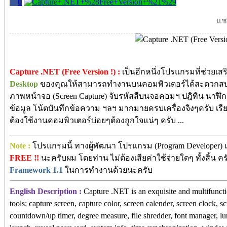
0
แชร
Capture .NET (Free Version !) :
เป็นอีกหนึ่งโปรแกรมที่ช่วยเส
Desktop
ของคุณให้สามารถทำงานบนคอมพิวเตอร์ได้สะดวกสบายขึ
ภาพหน้าจอ (Screen Capture) จับรหัสสีบนจอคอมฯ ปฎิทิน นาฬิก
ข้อมูล โน้ตบันทึกข้อความ ฯลฯ มากมายครบเครื่องจิงๆครับ เรียกไ
ต้องใช้งานคอมพิวเตอร์บ่อยๆต้องถูกใจแน่ๆ ครับ ...
Note :
โปรแกรมนี้ ทางผู้พัฒนา โปรแกรม (Program Developer) เ
FREE !!
นะครับผม โดยท่าน ไม่ต้องเสียค่าใช้จ่ายใดๆ ทั้งสิ้น
Framework 1.1
ในการทำงานด้วยนะครับ
English Description :
Capture .NET is an exquisite and multifunctio
tools: capture screen, capture color, screen calender, screen clock, s
countdown/up timer, degree measure, file shredder, font manager, luna