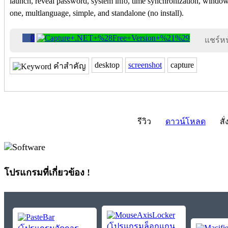
launch, reveal password, system info, time synchronization, windows
one, multlanguage, simple, and standalone (no install).
0
แชร์หน้
desktop
screenshot
capture
คำสำคัญ
รีวิว
ดาวน์โหลด
สั่
โปรแกรมที่เกี่ยวข้อง !