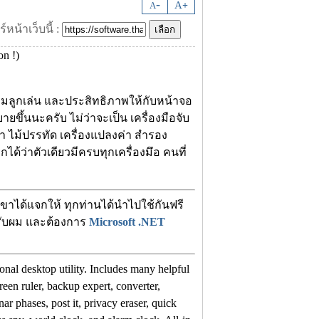
-
A
A
+
์หน้าเว็บนี้ :
ริมลูกเล่น และประสิทธิภาพให้กับหน้าจอ
้นนะครับ ไม่ว่าจะเป็น เครื่องมือจับ
า ไม้ปรรทัด เครื่องแปลงค่า สำรอง
ด้ว่าตัวเดียวมีครบทุกเครื่องมึอ คนที่
ขาได้แจกให้ ทุกท่านได้นำไปใช้กันฟรี
 ครับผม และต้องการ
Microsoft .NET
nal desktop utility. Includes many helpful
creen ruler, backup expert, converter,
r phases, post it, privacy eraser, quick