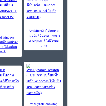
AntiMicroX (โปรแกรม
แมปปุ่มคีย์บอร์ด และการ
ed Windows
ควบคุมเมาส์ ไปยังจอย
ปลี่ยนหน้าตา
เกม)
11 ให้เหมือน
acOS)
WinDynamicDesktop