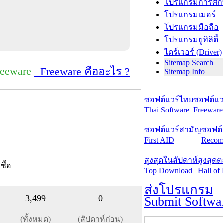
โปรแกรมการศึก
โปรแกรมเมอร์
โปรแกรมมือถือ
โปรแกรมยูทิลิตี้
ไดร์เวอร์ (Driver)
Sitemap Search
reeware
Freeware คืออะไร ?
Sitemap Info
ซอฟต์แวร์ไทย
ซอฟต์แวร
Thai Software
Freeware
ซอฟต์แวร์สามัญ
ซอฟต์
First AID
Recom
สูงสุดในสัปดาห์
สูงสุด
งซื้อ
Top Download
Hall of
ส่งโปรแกรม
3,499
0
Submit Softwa
(ทั้งหมด)
(สัปดาห์ก่อน)