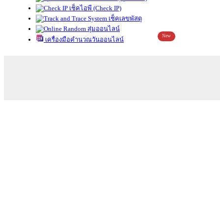
เช็คไอพี (Check IP)
เช็คเลขพัสดุ
สุ่มออนไลน์
New
เครื่องมือคำนวณวันออนไลน์