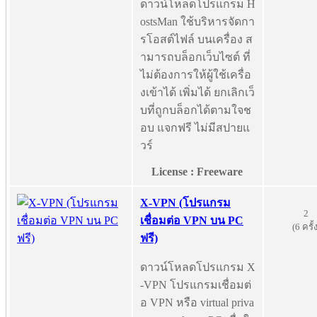
ดาวน์โหลดโปรแกรม H
ostsMan ใช้บริหารจัดกา
รโอสต์ไฟล์ บนเครื่อง ส
ามารถบล็อกเว็บไซต์ ที่
ไม่ต้องการให้ผู้ใช้เครื่อ
งเข้าได้ เพิ่มได้ ยกเลิกเว็
บที่ถูกบล็อกได้ตามใจช
อบ แจกฟรี ไม่มีสปายแ
วร์
License : Freeware
X-VPN (โปรแกรม
2
เชื่อมต่อ VPN บน PC
(6 ครั้
ฟรี)
ดาวน์โหลดโปรแกรม X
-VPN โปรแกรมเชื่อมต่
อ VPN หรือ virtual priva