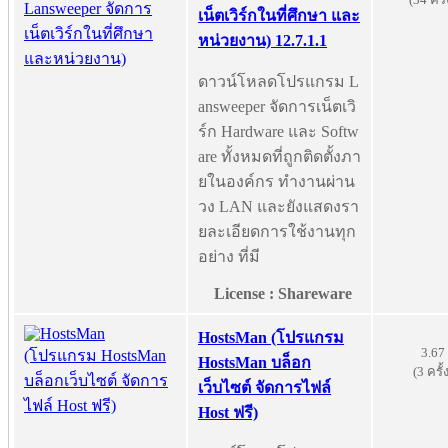
เน็ตเวิร์กในที่ศึกษา และ
หน่วยงาน) 12.7.1.1
ดาวน์โหลดโปรแกรม L
answeeper จัดการเน็ตเวิ
ร์ก Hardware และ Softw
are ทั้งหมดที่ถูกติดตั้งภา
ยในองค์กร ทำงานผ่าน
วง LAN และยังแสดงรา
ยละเอียดการใช้งานทุก
อย่าง ที่มี
License : Shareware
HostsMan (โปรแกรม
3.67
HostsMan บล็อก
(3 ครั้
เว็บไซต์ จัดการไฟล์
Host ฟรี)