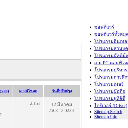
ซอฟต์แวร์
ซอฟต์แวร์ทั้งหม
โปรแกรมอินเทอร
โปรแกรมส่วนบุ
โปรแกรมมัลติมีเ
เกม PC คอมพิวเต
โปรแกรมบริหารธ
โปรแกรมการศึก
โปรแกรมเมอร์
5.00)
ดาวน์โหลด
วันที่ปรับปรุง
โปรแกรมมือถือ
โปรแกรมยูทิลิตี้
2,151
12 มีนาคม
ไดร์เวอร์ (Driver)
2568 12:02:01
Sitemap Search
ง)
Sitemap Info