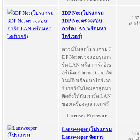
3DP Net (โปรแกรม
2.67
3DP Net ตรวจสอบ
(3 ครั้
การ์ด LAN พร้อมหา
ไดร์เวอร์)
ดาวน์โหลดโปรแกรม 3
DP Net ตรวจสอบรุ่นกา
ร์ด LAN หรือ การ์ดอีเธ
อร์เน็ต Ethernet Card อัต
โนมัติ พร้อมหาไดร์เวอ
ร์ เวอร์ชันใหม่ล่าสุดมา
ติดตั้งให้กับ การ์ด LAN
ของเครื่องคุณ แจกฟรี
License : Freeware
Lansweeper (โปรแกรม
3.18
Lansweeper จัดการ
(34 ครั้