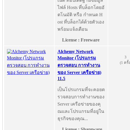
เน็ต ที่อัปเดตฐานข้อมูล
ไฟล์ Hosts ที่บล็อกโดยอั
ตโนมัติ หรือ กำหนด H
ost ที่บล็อกได้ด้วยตัวเอง
พร้อมแจ้งเตือน
License : Freeware
Alchemy Network
3
Monitor (โปรแกรม
(1 ครั้
ตรวจสอบ การทำงาน
ของ Server เครือข่าย)
11.5
เป็นโปรแกรมที่จะคอยต
รวจสอบการทำงานของ
Server เครือข่ายของคุ
ณและโปรแกรมที่อยู่ใน
ธุรกิจของคุณ...
License : Shareware