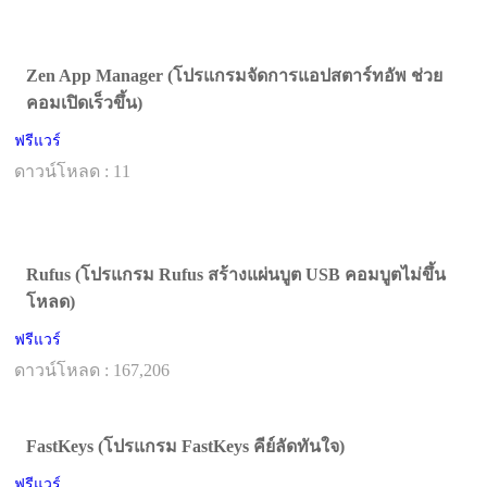
Zen App Manager (โปรแกรมจัดการแอปสตาร์ทอัพ ช่วย
คอมเปิดเร็วขึ้น)
ฟรีแวร์
ดาวน์โหลด : 11
Rufus (โปรแกรม Rufus สร้างแผ่นบูต USB คอมบูตไม่ขึ้น
โหลด)
ฟรีแวร์
ดาวน์โหลด : 167,206
FastKeys (โปรแกรม FastKeys คีย์ลัดทันใจ)
ฟรีแวร์