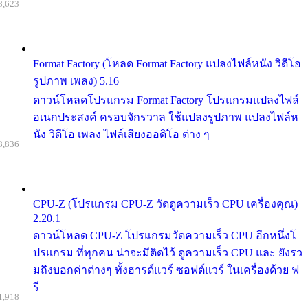
8,623
Format Factory (โหลด Format Factory แปลงไฟล์หนัง วิดีโอ
รูปภาพ เพลง) 5.16
ดาวน์โหลดโปรแกรม Format Factory โปรแกรมแปลงไฟล์
อเนกประสงค์ ครอบจักรวาล ใช้แปลงรูปภาพ แปลงไฟล์ห
นัง วิดีโอ เพลง ไฟล์เสียงออดิโอ ต่าง ๆ
8,836
CPU-Z (โปรแกรม CPU-Z วัดดูความเร็ว CPU เครื่องคุณ)
2.20.1
ดาวน์โหลด CPU-Z โปรแกรมวัดความเร็ว CPU อีกหนึ่งโ
ปรแกรม ที่ทุกคน น่าจะมีติดไว้ ดูความเร็ว CPU และ ยังรว
มถึงบอกค่าต่างๆ ทั้งฮารด์แวร์ ซอฟต์แวร์ ในเครื่องด้วย ฟ
รี
1,918