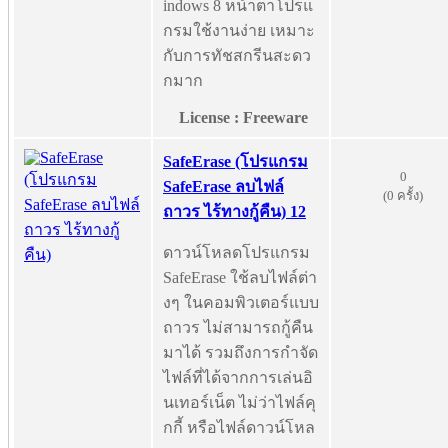
indows 8 หน้าตาโปรแ
กรมใช้งานง่าย เหมาะ
กับการทัชสกรีนสะดว
กมาก
License : Freeware
SafeErase (โปรแกรม
0
SafeErase ลบไฟล์
(0 ครั้ง)
ถาวร ไร้ทางกู้คืน) 12
ดาวน์โหลดโปรแกรม
SafeErase ใช้ลบไฟล์ต่า
งๆ ในคอมพิวเตอร์แบบ
ถาวร ไม่สามารถกู้คืน
มาได้ รวมถึงการกำจัด
ไฟล์ที่ได้จากการเล่นอิ
นเทอร์เน็ต ไม่ว่าไฟล์คุ
กกี้ หรือไฟล์ดาวน์โหล