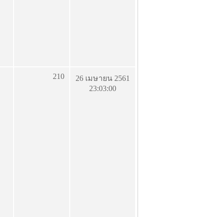
210
26 เมษายน 2561
23:03:00