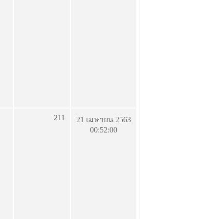
211
21 เมษายน 2563
00:52:00