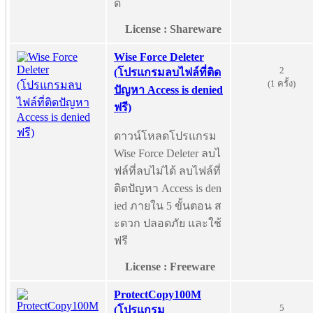
ด
License : Shareware
Wise Force Deleter
2
(โปรแกรมลบไฟล์ที่ติด
(1 ครั้ง)
ปัญหา Access is denied
ฟรี)
ดาวน์โหลดโปรแกรม
Wise Force Deleter ลบไ
ฟล์ที่ลบไม่ได้ ลบไฟล์ที่
ติดปัญหา Access is den
ied ภายใน 5 ขั้นตอน ส
ะดวก ปลอดภัย และใช้
ฟรี
License : Freeware
ProtectCopy100M
5
(โปรแกรม