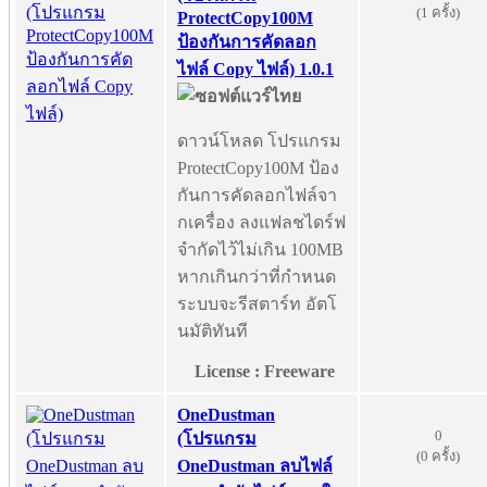
(1 ครั้ง)
ProtectCopy100M
ป้องกันการคัดลอก
ไฟล์ Copy ไฟล์) 1.0.1
ดาวน์โหลด โปรแกรม
ProtectCopy100M ป้อง
กันการคัดลอกไฟล์จา
กเครื่อง ลงแฟลชไดร์ฟ
จำกัดไว้ไม่เกิน 100MB
หากเกินกว่าที่กำหนด
ระบบจะรีสตาร์ท อัตโ
นมัติทันที
License : Freeware
OneDustman
0
(โปรแกรม
(0 ครั้ง)
OneDustman ลบไฟล์