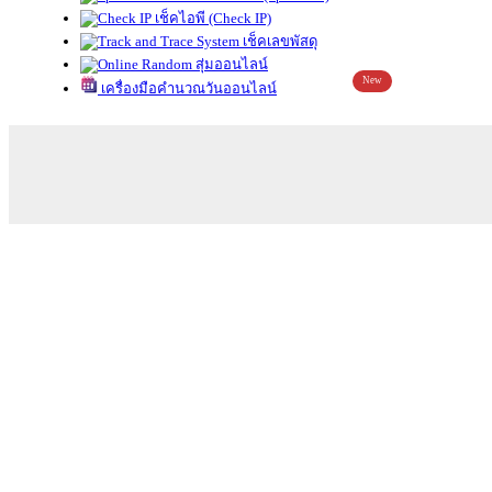
เช็คไอพี (Check IP)
เช็คเลขพัสดุ
สุ่มออนไลน์
New
เครื่องมือคำนวณวันออนไลน์