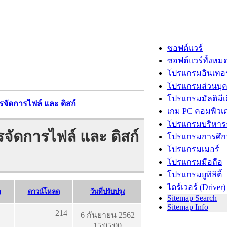
ซอฟต์แวร์
ซอฟต์แวร์ทั้งหม
โปรแกรมอินเทอร
โปรแกรมส่วนบุ
โปรแกรมมัลติมีเ
รจัดการไฟล์ และ ดิสก์
เกม PC คอมพิวเต
โปรแกรมบริหารธ
จัดการไฟล์ และ ดิสก์
โปรแกรมการศึก
โปรแกรมเมอร์
โปรแกรมมือถือ
โปรแกรมยูทิลิตี้
ไดร์เวอร์ (Driver)
)
ดาวน์โหลด
วันที่ปรับปรุง
Sitemap Search
Sitemap Info
214
6 กันยายน 2562
15:05:00