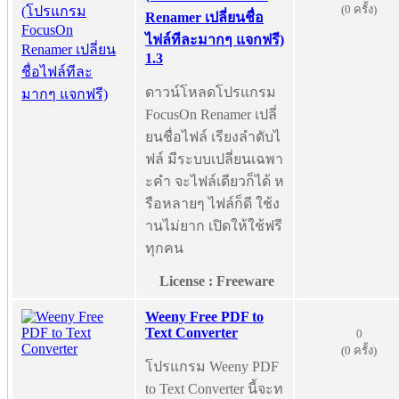
(0 ครั้ง)
Renamer เปลี่ยนชื่อ
ไฟล์ทีละมากๆ แจกฟรี)
1.3
ดาวน์โหลดโปรแกรม
FocusOn Renamer เปลี่
ยนชื่อไฟล์ เรียงลำดับไ
ฟล์ มีระบบเปลี่ยนเฉพา
ะคำ จะไฟล์เดียวก็ได้ ห
รือหลายๆ ไฟล์ก็ดี ใช้ง
านไม่ยาก เปิดให้ใช้ฟรี
ทุกคน
License : Freeware
Weeny Free PDF to
Text Converter
0
(0 ครั้ง)
โปรแกรม Weeny PDF
to Text Converter นี้จะท