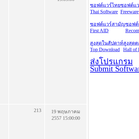
ซอฟต์แวร์ไทย
ซอฟต์แวร
Thai Software
Freeware
ซอฟต์แวร์สามัญ
ซอฟต์
First AID
Recom
สูงสุดในสัปดาห์
สูงสุด
Top Download
Hall of
ส่งโปรแกรม
Submit Softwa
213
19 พฤษภาคม
2557 15:00:00