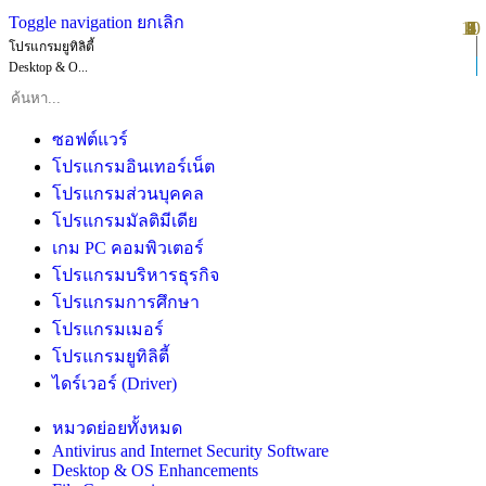
Toggle navigation
ยกเลิก
10
1
2
3
4
5
6
7
8
9
โปรแกรมยูทิลิตี้
Desktop & O...
ซอฟต์แวร์
โปรแกรมอินเทอร์เน็ต
โปรแกรมส่วนบุคคล
โปรแกรมมัลติมีเดีย
เกม PC คอมพิวเตอร์
โปรแกรมบริหารธุรกิจ
โปรแกรมการศึกษา
โปรแกรมเมอร์
โปรแกรมยูทิลิตี้
ไดร์เวอร์ (Driver)
หมวดย่อยทั้งหมด
Antivirus and Internet Security Software
Desktop & OS Enhancements