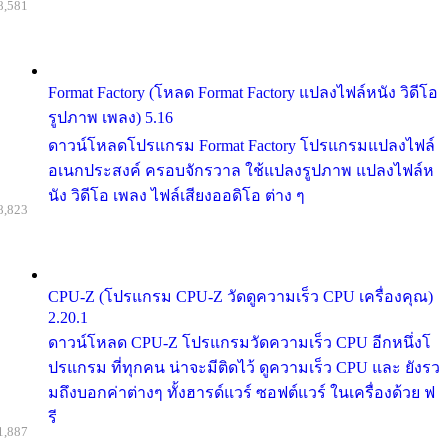
8,581
Format Factory (โหลด Format Factory แปลงไฟล์หนัง วิดีโอ
รูปภาพ เพลง) 5.16
ดาวน์โหลดโปรแกรม Format Factory โปรแกรมแปลงไฟล์
อเนกประสงค์ ครอบจักรวาล ใช้แปลงรูปภาพ แปลงไฟล์ห
นัง วิดีโอ เพลง ไฟล์เสียงออดิโอ ต่าง ๆ
8,823
CPU-Z (โปรแกรม CPU-Z วัดดูความเร็ว CPU เครื่องคุณ)
2.20.1
ดาวน์โหลด CPU-Z โปรแกรมวัดความเร็ว CPU อีกหนึ่งโ
ปรแกรม ที่ทุกคน น่าจะมีติดไว้ ดูความเร็ว CPU และ ยังรว
มถึงบอกค่าต่างๆ ทั้งฮารด์แวร์ ซอฟต์แวร์ ในเครื่องด้วย ฟ
รี
1,887