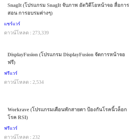
SnagIt (โปรแกรม SnagIt จับภาพ อัดวิดีโอหน้าจอ สื่อการ
สอน การอบรมต่างๆ)
แชร์แวร์
ดาวน์โหลด : 273,339
DisplayFusion (โปรแกรม DisplayFusion จัดการหน้าจอ
ฟรี)
ฟรีแวร์
ดาวน์โหลด : 2,534
Workrave (โปรแกรมเตือนพักสายตา ป้องกันโรคนิ้วล็อก
โรค RSI)
ฟรีแวร์
ดาวน์โหลด : 232