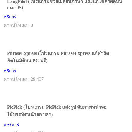
LangPilot (โปรแกรมช่วยเปลี่ยนภาษา และแก้ไขคำผิดบน
macOS)
ฟรีแวร์
ดาวน์โหลด : 0
PhraseExpress (โปรแกรม PhraseExpress แก้คำผิด
อัตโนมัติบน PC ฟรี)
ฟรีแวร์
ดาวน์โหลด : 29,407
PicPick (โปรแกรม PicPick แต่งรูป จับภาพหน้าจอ
ไม้บรรทัดหน้าจอ ฯลฯ)
แชร์แวร์