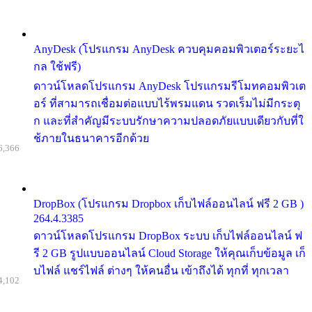
AnyDesk (โปรแกรม AnyDesk ควบคุมคอมพิวเตอร์ระยะไ
กล ใช้ฟรี)
ดาวน์โหลดโปรแกรม AnyDesk โปรแกรมรีโมทคอมพิวเต
อร์ ที่สามารถเชื่อมต่อแบบไร้พรมแดน รวดเร็มไม่มีกระตุ
ก และที่สำคัญมีระบบรักษาความปลอดภัยแบบเดียวกับที่ใ
ช้ภายในธนาคารอีกด้วย
6,366
DropBox (โปรแกรม Dropbox เก็บไฟล์ออนไลน์ ฟรี 2 GB )
264.4.3385
ดาวน์โหลดโปรแกรม DropBox ระบบ เก็บไฟล์ออนไลน์ ฟ
รี 2 GB รูปแบบออนไลน์ Cloud Storage ให้คุณเก็บข้อมูล เก็
บไฟล์ แชร์ไฟล์ ต่างๆ ให้คนอื่น เข้าถึงได้ ทุกที่ ทุกเวลา
4,102