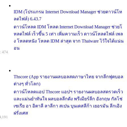
IDM (โปรแกรม Internet Download Manager ช่วยดาวน์โห
ลดไฟล์) 6.43.7
ดาวน์โหลด IDM โหลด Internet Download Manager ช่วยโ
หลดไฟล์ เร็วขึ้น 5 เท่า เพิ่มความเร็ว ดาวน์โหลดไฟล์ เพล
ง โหลดหนัง โหลด IDM ล่าสุด จาก Thaiware ไว้ใจได้แน่น
อน
: 474
Thscore (App รายงานผลบอลสดภาษาไทย จากลีกฟุตบอล
ต่างๆ ทั่วโลก)
ดาวน์โหลดแอป Thscore แอปฯ รายงานผลบอลสดรวดเร็ว
และแม่นยำทันใจ ผลบอลลีกดัง พรีเมียร์ลีก อังกฤษ กัลโช่
เซเรีย อา อิตาลี ลาลีกา สเปน บุนเดสลีก้า เยอรมัน ลีกเอิง
ฝรั่งเศส
4,191