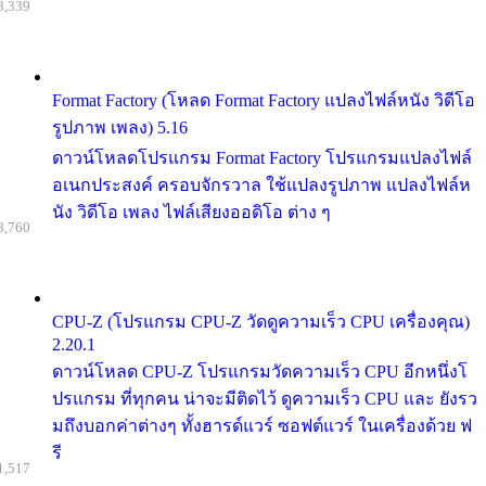
8,339
Format Factory (โหลด Format Factory แปลงไฟล์หนัง วิดีโอ
รูปภาพ เพลง) 5.16
ดาวน์โหลดโปรแกรม Format Factory โปรแกรมแปลงไฟล์
อเนกประสงค์ ครอบจักรวาล ใช้แปลงรูปภาพ แปลงไฟล์ห
นัง วิดีโอ เพลง ไฟล์เสียงออดิโอ ต่าง ๆ
8,760
CPU-Z (โปรแกรม CPU-Z วัดดูความเร็ว CPU เครื่องคุณ)
2.20.1
ดาวน์โหลด CPU-Z โปรแกรมวัดความเร็ว CPU อีกหนึ่งโ
ปรแกรม ที่ทุกคน น่าจะมีติดไว้ ดูความเร็ว CPU และ ยังรว
มถึงบอกค่าต่างๆ ทั้งฮารด์แวร์ ซอฟต์แวร์ ในเครื่องด้วย ฟ
รี
1,517