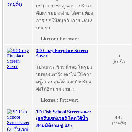
(AI) อย่างชาญฉลาด ปรับระ
ดับความยากง่าย ได้ตามต้อง
การ ขอให้สนุกกับการ เล่นห
มากรุก
License : Freeware
3D Cozy Fireplace Screen
Saver
0
(0 ครั้ง)
โปรแกรมพักหน้าจอ ในรูปแ
บบของเตาผิง เตาไฟ ให้ควา
มรู้สึกอบอุ่นได้ และยังปรับแ
ต่งได้อีกมากมาย !!
License : Freeware
3D Fish School Screensaver
4.41
(สกรีนเซฟเวอร์ โลกใต้น้ำ
(22 ครั้ง)
สามมิติงามๆ) 4.9x