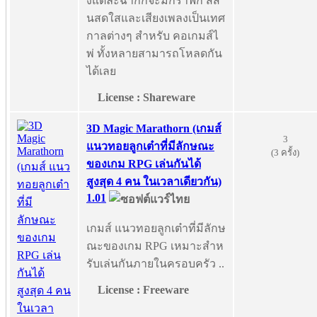
งแต่ละฉากก็จะมีกราฟิก สีสั
นสดใสและเสียงเพลงเป็นเทศ
กาลต่างๆ สำหรับ คอเกมส์ไ
พ่ ทั้งหลายสามารถโหลดกัน
ได้เลย
License : Shareware
3D Magic Marathorn (เกมส์
3
แนวทอยลูกเต๋าที่มีลักษณะ
(3 ครั้ง)
ของเกม RPG เล่นกันได้
สูงสุด 4 คน ในเวลาเดียวกัน)
1.01
เกมส์ แนวทอยลูกเต๋าที่มีลักษ
ณะของเกม RPG เหมาะสำห
รับเล่นกันภายในครอบครัว ..
License : Freeware