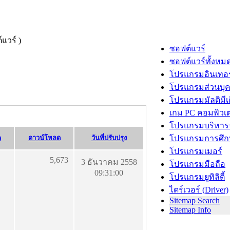
ซอฟต์แวร์
ซอฟต์แวร์ทั้งหม
โปรแกรมอินเทอร
โปรแกรมส่วนบุ
โปรแกรมมัลติมีเ
เกม PC คอมพิวเต
โปรแกรมบริหารธ
)
ดาวน์โหลด
วันที่ปรับปรุง
โปรแกรมการศึก
โปรแกรมเมอร์
5,673
3 ธันวาคม 2558
โปรแกรมมือถือ
09:31:00
โปรแกรมยูทิลิตี้
ไดร์เวอร์ (Driver)
Sitemap Search
Sitemap Info