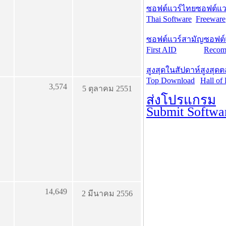
ซอฟต์แวร์ไทย
ซอฟต์แวร
Thai Software
Freeware
ซอฟต์แวร์สามัญ
ซอฟต์
First AID
Recom
สูงสุดในสัปดาห์
สูงสุด
Top Download
Hall of
3,574
5 ตุลาคม 2551
ส่งโปรแกรม
Submit Softwa
14,649
2 มีนาคม 2556