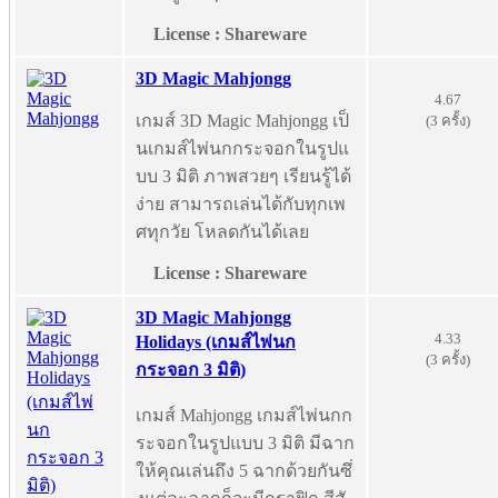
License : Shareware
3D Magic Mahjongg
4.67
เกมส์ 3D Magic Mahjongg เป็
(3 ครั้ง)
นเกมส์ไพ่นกกระจอกในรูปแ
บบ 3 มิติ ภาพสวยๆ เรียนรู้ได้
ง่าย สามารถเล่นได้กับทุกเพ
ศทุกวัย โหลดกันได้เลย
License : Shareware
3D Magic Mahjongg
4.33
Holidays (เกมส์ไพ่นก
(3 ครั้ง)
กระจอก 3 มิติ)
เกมส์ Mahjongg เกมส์ไพ่นกก
ระจอกในรูปแบบ 3 มิติ มีฉาก
ให้คุณเล่นถึง 5 ฉากด้วยกันซึ่