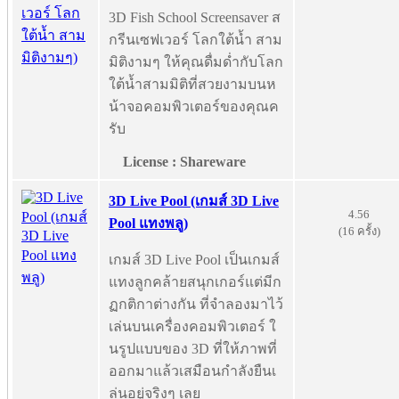
3D Fish School Screensaver ส
กรีนเซฟเวอร์ โลกใต้น้ำ สาม
มิติงามๆ ให้คุณดื่มด่ำกับโลก
ใต้น้ำสามมิติที่สวยงามบนห
น้าจอคอมพิวเตอร์ของคุณค
รับ
License : Shareware
3D Live Pool (เกมส์ 3D Live
4.56
Pool แทงพลู)
(16 ครั้ง)
เกมส์ 3D Live Pool เป็นเกมส์
แทงลูกคล้ายสนุกเกอร์แต่มีก
ฏกติกาต่างกัน ที่จำลองมาไว้
เล่นบนเครื่องคอมพิวเตอร์ ใ
นรูปแบบของ 3D ที่ให้ภาพที่
ออกมาแล้วเสมือนกำลังยืนเ
ล่นอยู่จริงๆ เลย