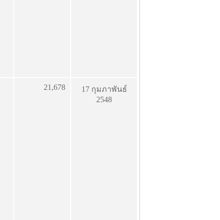
21,678
17 กุมภาพันธ์
2548