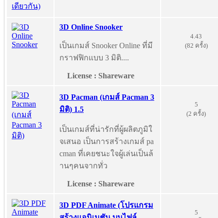
3D Online Snooker
4.43
เป็นเกมส์ Snooker Online ที่มี
(82 ครั้ง)
กราฟฟิกแบบ 3 มิติ....
License : Shareware
3D Pacman (เกมส์ Pacman 3
5
มิติ) 1.5
(2 ครั้ง)
เป็นเกมส์ที่น่ารักที่ผู้ผลิตภูมิใ
จเสนอ เป็นการสร้างเกมส์ pa
cman ที่เคยชนะใจผู้เล่นเป็นล้
านๆคนจากทั่ว
License : Shareware
3D PDF Animate (โปรแกรม
5
สร้างแอนิเมชัน บนไฟล์