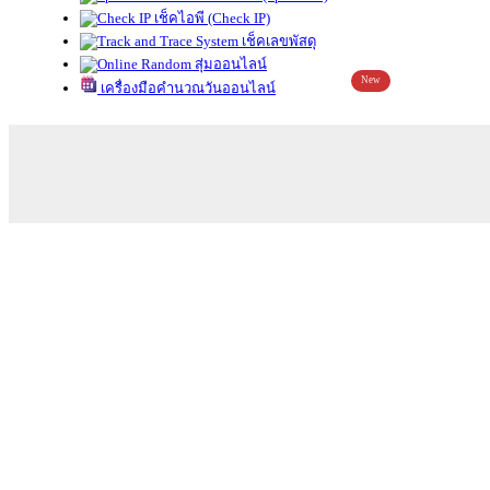
เช็คไอพี (Check IP)
เช็คเลขพัสดุ
สุ่มออนไลน์
New
เครื่องมือคำนวณวันออนไลน์