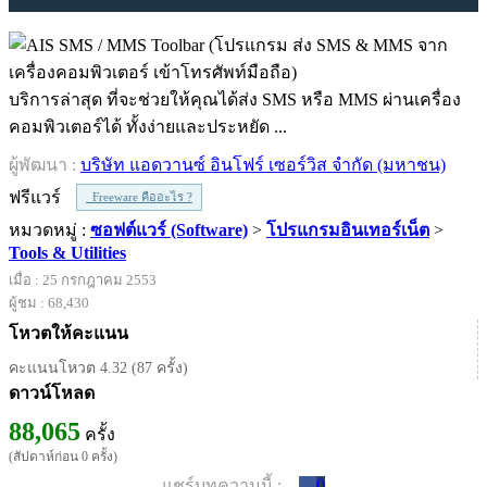
บริการล่าสุด ที่จะช่วยให้คุณได้ส่ง SMS หรือ MMS ผ่านเครื่อง
คอมพิวเตอร์ได้ ทั้งง่ายและประหยัด ...
ผู้พัฒนา :
บริษัท แอดวานซ์ อินโฟร์ เซอร์วิส จำกัด (มหาชน)
ฟรีแวร์
Freeware คืออะไร ?
หมวดหมู่ :
ซอฟต์แวร์ (Software)
>
โปรแกรมอินเทอร์เน็ต
>
Tools & Utilities
เมื่อ : 25 กรกฎาคม 2553
ผู้ชม : 68,430
โหวตให้คะแนน
คะแนนโหวต 4.32 (87 ครั้ง)
ดาวน์โหลด
88,065
ครั้ง
(สัปดาห์ก่อน 0 ครั้ง)
แชร์บทความนี้ :
0