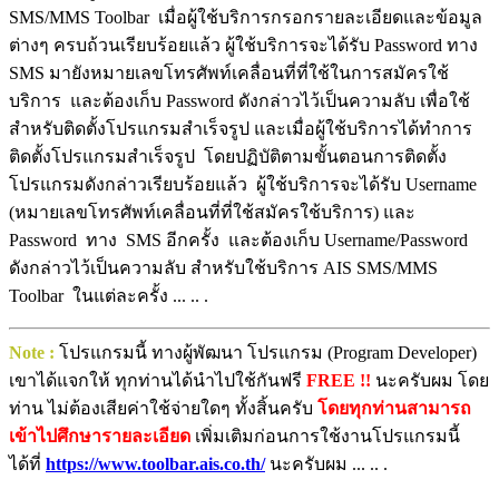
SMS/MMS Toolbar เมื่อผู้ใช้บริการกรอกรายละเอียดและข้อมูล
ต่างๆ ครบถ้วนเรียบร้อยแล้ว ผู้ใช้บริการจะได้รับ Password ทาง
SMS มายังหมายเลขโทรศัพท์เคลื่อนที่ที่ใช้ในการสมัครใช้
บริการ และต้องเก็บ Password ดังกล่าวไว้เป็นความลับ เพื่อใช้
สำหรับติดตั้งโปรแกรมสำเร็จรูป และเมื่อผู้ใช้บริการได้ทำการ
ติดตั้งโปรแกรมสำเร็จรูป โดยปฏิบัติตามขั้นตอนการติดตั้ง
โปรแกรมดังกล่าวเรียบร้อยแล้ว ผู้ใช้บริการจะได้รับ Username
(หมายเลขโทรศัพท์เคลื่อนที่ที่ใช้สมัครใช้บริการ) และ
Password ทาง SMS อีกครั้ง และต้องเก็บ Username/Password
ดังกล่าวไว้เป็นความลับ สำหรับใช้บริการ AIS SMS/MMS
Toolbar ในแต่ละครั้ง ... .. .
Note :
โปรแกรมนี้ ทางผู้พัฒนา โปรแกรม (Program Developer)
เขาได้แจกให้ ทุกท่านได้นำไปใช้กันฟรี
FREE !!
นะครับผม โดย
ท่าน ไม่ต้องเสียค่าใช้จ่ายใดๆ ทั้งสิ้นครับ
โดยทุกท่านสามารถ
เข้าไปศึกษารายละเอียด
เพิ่มเติมก่อนการใช้งานโปรแกรมนี้
ได้ที่
https://www.toolbar.ais.co.th/
นะครับผม ... .. .