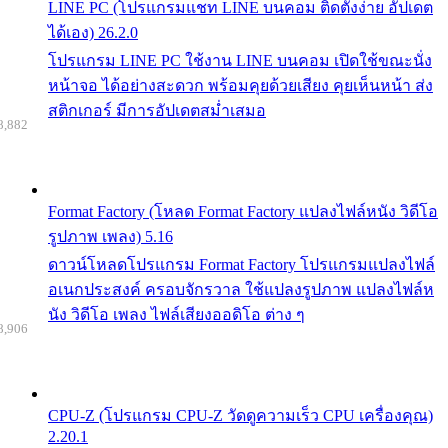
LINE PC (โปรแกรมแชท LINE บนคอม ติดตั้งง่าย อัปเดต
ได้เอง) 26.2.0
โปรแกรม LINE PC ใช้งาน LINE บนคอม เปิดใช้ขณะนั่ง
หน้าจอ ได้อย่างสะดวก พร้อมคุยด้วยเสียง คุยเห็นหน้า ส่ง
สติกเกอร์ มีการอัปเดตสม่ำเสมอ
8,882
Format Factory (โหลด Format Factory แปลงไฟล์หนัง วิดีโอ
รูปภาพ เพลง) 5.16
ดาวน์โหลดโปรแกรม Format Factory โปรแกรมแปลงไฟล์
อเนกประสงค์ ครอบจักรวาล ใช้แปลงรูปภาพ แปลงไฟล์ห
นัง วิดีโอ เพลง ไฟล์เสียงออดิโอ ต่าง ๆ
8,906
CPU-Z (โปรแกรม CPU-Z วัดดูความเร็ว CPU เครื่องคุณ)
2.20.1