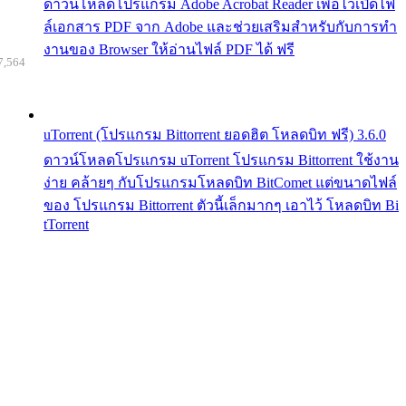
ดาวน์โหลดโปรแกรม Adobe Acrobat Reader เพื่อไว้เปิดไฟ
ล์เอกสาร PDF จาก Adobe และช่วยเสริมสำหรับกับการทำ
งานของ Browser ให้อ่านไฟล์ PDF ได้ ฟรี
7,564
uTorrent (โปรแกรม Bittorrent ยอดฮิต โหลดบิท ฟรี) 3.6.0
ดาวน์โหลดโปรแกรม uTorrent โปรแกรม Bittorrent ใช้งาน
ง่าย คล้ายๆ กับโปรแกรมโหลดบิท BitComet แต่ขนาดไฟล์
ของ โปรแกรม Bittorrent ตัวนี้เล็กมากๆ เอาไว้ โหลดบิท Bi
tTorrent