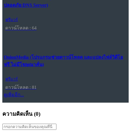
ปลอดภัย DNS Server)
ฟรีแวร์
ดาวน์โหลด : 64
OnionMedia (โปรแกรมช่วยดาวน์โหลด และแปลงไฟล์วิดีโอ
ฟรี ไม่มีโฆษณาคั่น)
ฟรีแวร์
ดาวน์โหลด : 81
ดูเพิ่มอีก...
ความคิดเห็น (
0
)