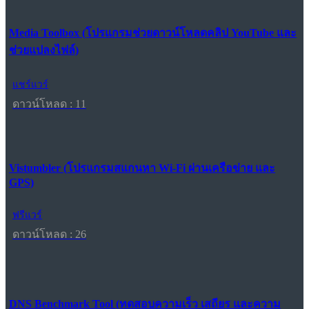
Media Toolbox (โปรแกรมช่วยดาวน์โหลดคลิป YouTube และ
ช่วยแปลงไฟล์)
แชร์แวร์
ดาวน์โหลด : 11
Vistumbler (โปรแกรมสแกนหา Wi-Fi ผ่านเครือข่าย และ
GPS)
ฟรีแวร์
ดาวน์โหลด : 26
DNS Benchmark Tool (ทดสอบความเร็ว เสถียร และความ