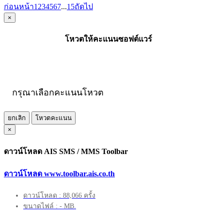
ก่อนหน้า
1
2
3
4
5
6
7
...
15
ถัดไป
×
โหวตให้คะแนนซอฟต์แวร์
กรุณาเลือกคะแนนโหวต
ยกเลิก
โหวตคะแนน
×
ดาวน์โหลด AIS SMS / MMS Toolbar
ดาวน์โหลด www.toolbar.ais.co.th
ดาวน์โหลด : 88,066 ครั้ง
ขนาดไฟล์ : - MB.