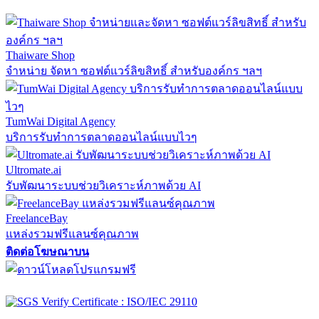
Thaiware Shop
จำหน่าย จัดหา ซอฟต์แวร์ลิขสิทธิ์ สำหรับองค์กร ฯลฯ
TumWai Digital Agency
บริการรับทำการตลาดออนไลน์แบบไวๆ
Ultromate.ai
รับพัฒนาระบบช่วยวิเคราะห์ภาพด้วย AI
FreelanceBay
แหล่งรวมฟรีแลนซ์คุณภาพ
ติดต่อโฆษณาบน