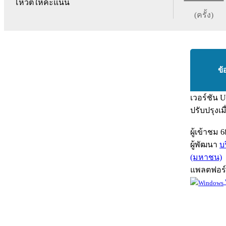
โหวตให้คะแนน
(ครั้ง)
ข้
เวอร์ชัน
U
ปรับปรุงเม
ผู้เข้าชม
6
ผู้พัฒนา
บ
(มหาชน)
แพลตฟอร