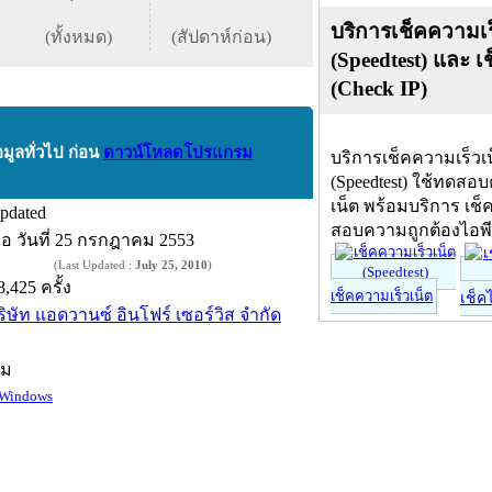
บริการเช็คความเร
(ทั้งหมด)
(สัปดาห์ก่อน)
(Speedtest) และ เ
(Check IP)
อมูลทั่วไป ก่อน
ดาวน์โหลดโปรแกรม
บริการเช็คความเร็วเ
(Speedtest) ใช้ทดสอ
เน็ต พร้อมบริการ เช็
pdated
สอบความถูกต้องไอพ
ื่อ
วันที่ 25 กรกฎาคม 2553
(Last Updated :
July 25, 2010
)
8,425 ครั้ง
เช็คความเร็วเน็ต
เช็ค
ริษัท แอดวานซ์ อินโฟร์ เซอร์วิส จำกัด
์ม
Windows