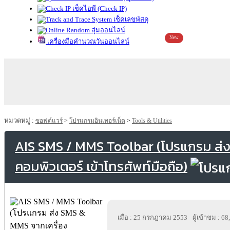
เช็คไอพี (Check IP)
เช็คเลขพัสดุ
สุ่มออนไลน์
New
เครื่องมือคำนวณวันออนไลน์
หมวดหมู่ :
ซอฟต์แวร์
>
โปรแกรมอินเทอร์เน็ต
>
Tools & Utilities
AIS SMS / MMS Toolbar (โปรแกรม ส่ง
คอมพิวเตอร์ เข้าโทรศัพท์มือถือ)
เมื่อ : 25 กรกฎาคม 2553
ผู้เข้าชม : 6