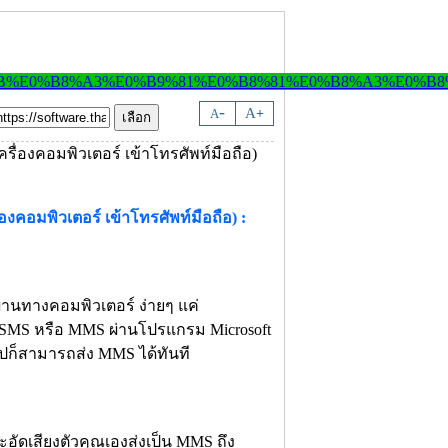
-
A
A
+
คอมพิวเตอร์ เข้าโทรศัพท์มือถือ) :
านทางคอมพิวเตอร์ ง่ายๆ แค่
 SMS หรือ MMS ผ่านโปรแกรม Microsoft
่รูปก็สามารถส่ง MMS ได้ทันที
ะอัดเสียงตัวคุณเองส่งเป็น MMS ถึง