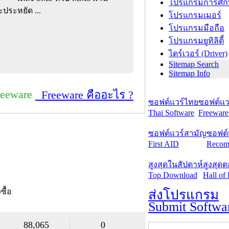
โปรแกรมการศึก
ะประหยัด ...
โปรแกรมเมอร์
โปรแกรมมือถือ
โปรแกรมยูทิลิตี้
ไดร์เวอร์ (Driver)
Sitemap Search
Sitemap Info
reeware
Freeware คืออะไร ?
ซอฟต์แวร์ไทย
ซอฟต์แวร
Thai Software
Freeware
ซอฟต์แวร์สามัญ
ซอฟต์
First AID
Recom
สูงสุดในสัปดาห์
สูงสุด
Top Download
Hall of
งซื้อ
ส่งโปรแกรม
Submit Softwa
88,065
0