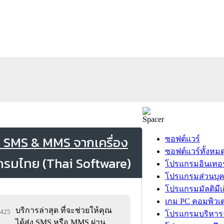
 SMS & MMS จากเครื่อง
ซอฟต์แวร์
ซอฟต์แวร์ทั้งหม
โปรแกรมอินเทอร
โปรแกรมส่วนบุ
โปรแกรมมัลติมีเ
เกม PC คอมพิวเต
บริการล่าสุด ที่จะช่วยให้คุณ
8,425
โปรแกรมบริหารธ
ได้ส่ง SMS หรือ MMS ผ่าน