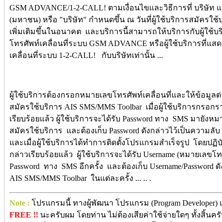
GSM ADVANCE/1-2-CALL! ตามเงื่อนไขและวิธีการที่ บริษัท แอ
(มหาชน) หรือ "บริษัท" กำหนดขึ้น ณ วันที่ผู้ใช้บริการสมัครใช้
เพิ่มเติมขึ้นในอนาคต และบริการนี้สามารถให้บริการกับผู้ใช้
โทรศัพท์เคลื่อนที่ระบบ GSM ADVANCE หรือผู้ใช้บริการที่แ
เคลื่อนที่ระบบ 1-2-CALL! กับบริษัทเท่านั้น ...
ผู้ใช้บริการต้องกรอกหมายเลขโทรศัพท์เคลื่อนที่และให้ข้อมูลต่า
สมัครใช้บริการ AIS SMS/MMS Toolbar เมื่อผู้ใช้บริการกรอก
เรียบร้อยแล้ว ผู้ใช้บริการจะได้รับ Password ทาง SMS มายังหมา
สมัครใช้บริการ และต้องเก็บ Password ดังกล่าวไว้เป็นความลับ 
และเมื่อผู้ใช้บริการได้ทำการติดตั้งโปรแกรมสำเร็จรูป โดยปฏิ
กล่าวเรียบร้อยแล้ว ผู้ใช้บริการจะได้รับ Username (หมายเลขโทรศ
Password ทาง SMS อีกครั้ง และต้องเก็บ Username/Password ดั
AIS SMS/MMS Toolbar ในแต่ละครั้ง ... .. .
Note :
โปรแกรมนี้ ทางผู้พัฒนา โปรแกรม (Program Developer) เ
FREE !!
นะครับผม โดยท่าน ไม่ต้องเสียค่าใช้จ่ายใดๆ ทั้งสิ้นคร