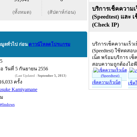
บริการเช็คความเร
(ทั้งหมด)
(สัปดาห์ก่อน)
(Speedtest) และ เ
(Check IP)
บริการเช็คความเร็วเ
อมูลทั่วไป ก่อน
ดาวน์โหลดโปรแกรม
(Speedtest) ใช้ทดสอ
เน็ต พร้อมบริการ เช็
.5
สอบความถูกต้องไอพ
ื่อ
วันที่ 5 กันยายน 2556
(Last Updated :
September 5, 2013
)
16,033 ครั้ง
เช็คความเร็วเน็ต
เช็ค
usuke Kamiyamane
์ม
Windows