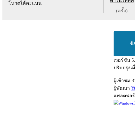
ดาวน์โหลด
โหวตให้คะแนน
(ครั้ง)
ข้
เวอร์ชัน
5
ปรับปรุงเม
ผู้เข้าชม
3
ผู้พัฒนา
Y
แพลตฟอร