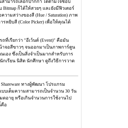
ณสามารถเลือกปากกา ได้ตามใจชอบ
Bitmap ก็ได้ให้สวยๆ และยังมีฟิวเตอร์
ความสว่างของสี (Hue / Saturation) ภาพ
รหยิบสี (Color Picker) เพื่อให้คุณได้
เรียกว่า "อีเว้นต์ (Event)" คือมัน
น้าจอสีขาวๆ จนออกมาเป็นภาพการ์ตูน
ณเอง ซึ่งเป็นสิ่งจำเป็นมากสำหรับการ
กเรียน นิสิต นักศึกษา ดูถึงวิธีการวาด
น Shareware ทางผู้พัฒนา โปรแกรม
่อนแบบเต็มความสามารถเป็นจำนวน 30 วัน
งหมดอายุ หรือเกินจำนวนการใช้งานไป
้คือ