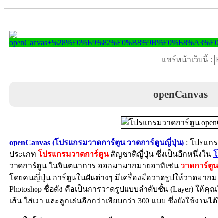
แชร์หน้าเว็บนี้ :
openCanvas
openCanvas (โปรแกรมวาดการ์ตูน วาดการ์ตูนญี่ปุ่น)
: โปรแกรม
ประเภท
โปรแกรมวาดการ์ตูน
สัญชาติญี่ปุ่น ซึ่งเป็นอีกหนึ่งใน
โ
วาดการ์ตูน ในจินตนาการ ออกมามากมายอาทิเช่น
วาดการ์ตูนญ
โดยคนญี่ปุ่น การ์ตูนในฝันต่างๆ มีเครื่องมือวาดรูปให้วาดมา
Photoshop ชื่อดัง คือเป็นการวาดรูปแบบลำดับชั้น (Layer) ให้
เส้น ใส่เงา และลูกเล่นอีกกว่าเพียบกว่า 300 แบบ ซึ่งยังใช้งานได