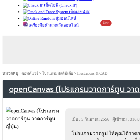
เช็คไอพี (Check IP)
เช็คเลขพัสดุ
สุ่มออนไลน์
New
เครื่องมือคำนวณวันออนไลน์
หมวดหมู่ :
ซอฟต์แวร์
>
โปรแกรมมัลติมีเดีย
>
Illustrations & CAD
openCanvas (โปรแกรมวาดการ์ตูน วาดกา
เมื่อ : 5 กันยายน 2556
ผู้เข้าชม : 316,
โปรแกรมวาดรูป ให้คุณได้วาด