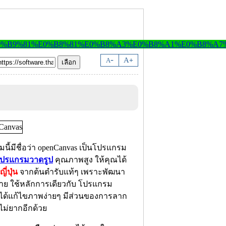
-
A
A
+
นี้มีชื่อว่า openCanvas เป็นโปรแกรม
ปรแกรมวาดรูป
คุณภาพสูง ให้คุณได้
ี่ปุ่น
จากต้นตำรับแท้ๆ เพราะพัฒนา
กมาย ใช้หลักการเดียวกับ โปรแกรม
คุณได้แก้ไขภาพง่ายๆ มีส่วนของการลาก
้ไม่ยากอีกด้วย