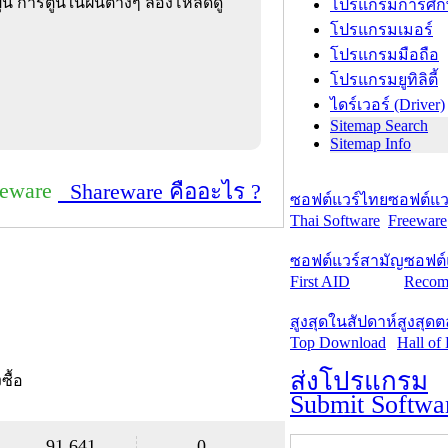
ุ่น การ์ตูนในฝันต่างๆ ลองโหลดดู
โปรแกรมการศึก
โปรแกรมเมอร์
โปรแกรมมือถือ
โปรแกรมยูทิลิตี้
ไดร์เวอร์ (Driver)
Sitemap Search
Sitemap Info
reware
Shareware คืออะไร ?
ซอฟต์แวร์ไทย
ซอฟต์แวร
Thai Software
Freeware
ซอฟต์แวร์สามัญ
ซอฟต์
First AID
Recom
สูงสุดในสัปดาห์
สูงสุด
Top Download
Hall of
ส่งโปรแกรม
งซื้อ
Submit Softwa
91,641
0