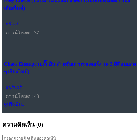
Easy Effects (โปรแกรมปรับแต่ง จัดการเอฟเฟกต์เสียง กรอง
เสียงไมค์)
ฟรีแวร์
ดาวน์โหลด : 37
Chaos Enscape (ปลั๊กอิน สำหรับการเรนเดอร์ภาพ 3 มิติแบบสด
ๆ เรียลไทม์)
แชร์แวร์
ดาวน์โหลด : 43
ดูเพิ่มอีก...
ความคิดเห็น (
0
)