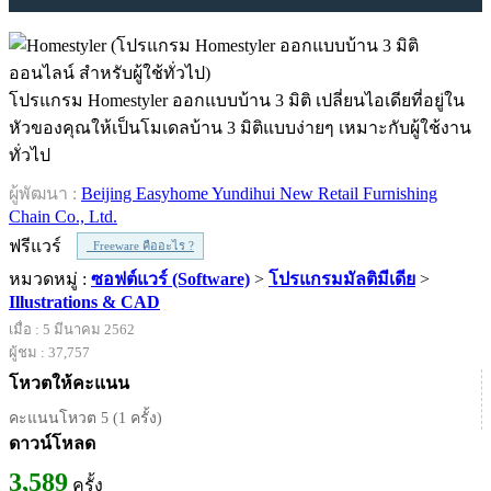
โปรแกรม Homestyler ออกแบบบ้าน 3 มิติ เปลี่ยนไอเดียที่อยู่ใน
หัวของคุณให้เป็นโมเดลบ้าน 3 มิติแบบง่ายๆ เหมาะกับผู้ใช้งาน
ทั่วไป
ผู้พัฒนา :
Beijing Easyhome Yundihui New Retail Furnishing
Chain Co., Ltd.
ฟรีแวร์
Freeware คืออะไร ?
หมวดหมู่ :
ซอฟต์แวร์ (Software)
>
โปรแกรมมัลติมีเดีย
>
Illustrations & CAD
เมื่อ : 5 มีนาคม 2562
ผู้ชม : 37,757
โหวตให้คะแนน
คะแนนโหวต 5 (1 ครั้ง)
ดาวน์โหลด
3,589
ครั้ง