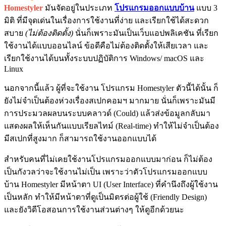
Homestyler
มันจัดอยู่ในประเภท
โปรแกรมออกแบบบ้าน
แบบ 3
มิติ ที่มีจุดเด่นในเรื่องการใช้งานที่ง่าย และเรียกใช้ได้สะดวก
สบาย
(ไม่ต้องติดตั้ง)
นั่นก็เพราะมันเป็นเว็บแอปพลิเคชัน ที่เรียก
ใช้งานได้แบบออนไลน์ ข้อดีคือไม่ต้องติดตั้งให้เสียเวลา และ
เรียกใช้งานได้บนทั้งระบบปฏิบัติการ Windows/ macOS และ
Linux
นอกจากนี้แล้ว ผู้ที่จะใช้งาน โปรแกรม Homestyler ตัวนี้ได้นั้น ก็
ยังไม่จำเป็นต้องห่วงเรื่องสเปกคอมฯ มากมาย นั่นก็เพราะมันมี
การประมวลผลบนระบบคลาวด์ (Could) แล้วส่งข้อมูลกลับมา
แสดงผลให้เห็นกันแบบเรียลไทม์ (Real-time) ทำให้ไม่จำเป็นต้อง
มีสเปกที่สูงมาก ก็สามารถใช้งานออกแบบได้
สำหรับคนที่ไม่เคยใช้งานโปรแกรมออกแบบมาก่อน ก็ไม่ต้อง
เป็นกังวลว่าจะใช้งานไม่เป็น เพราะว่าตัวโปรแกรมออกแบบ
บ้าน Homestyler มีหน้าตา UI (User Interface) ที่คำนึงถึงผู้ใช้งาน
เป็นหลัก ทำให้มีหน้าตาที่ดูเป็นมิตรต่อผู้ใช้ (Friendly Design)
และยังวิดีโอสอนการใช้งานส่วนต่างๆ ให้ดูอีกด้วยนะ