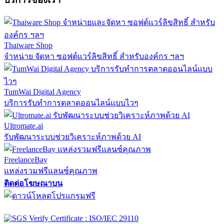
Thaiware Shop
จำหน่าย จัดหา ซอฟต์แวร์ลิขสิทธิ์ สำหรับองค์กร ฯลฯ
TumWai Digital Agency
บริการรับทำการตลาดออนไลน์แบบไวๆ
Ultromate.ai
รับพัฒนาระบบช่วยวิเคราะห์ภาพด้วย AI
FreelanceBay
แหล่งรวมฟรีแลนซ์คุณภาพ
ติดต่อโฆษณาบน