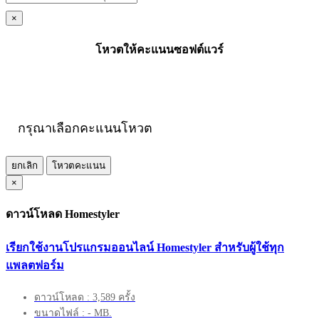
×
โหวตให้คะแนนซอฟต์แวร์
กรุณาเลือกคะแนนโหวต
ยกเลิก
โหวตคะแนน
×
ดาวน์โหลด Homestyler
เรียกใช้งานโปรแกรมออนไลน์ Homestyler สำหรับผู้ใช้ทุก
แพลตฟอร์ม
ดาวน์โหลด : 3,589 ครั้ง
ขนาดไฟล์ : - MB.