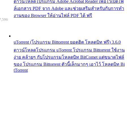
ดาวน์โหลดโปรแกรม Adobe Acrobat Reader เพื่อไว้เปิดไฟ
ล์เอกสาร PDF จาก Adobe และช่วยเสริมสำหรับกับการทำ
งานของ Browser ให้อ่านไฟล์ PDF ได้ ฟรี
7,596
uTorrent (โปรแกรม Bittorrent ยอดฮิต โหลดบิท ฟรี) 3.6.0
ดาวน์โหลดโปรแกรม uTorrent โปรแกรม Bittorrent ใช้งาน
ง่าย คล้ายๆ กับโปรแกรมโหลดบิท BitComet แต่ขนาดไฟล์
ของ โปรแกรม Bittorrent ตัวนี้เล็กมากๆ เอาไว้ โหลดบิท Bi
tTorrent