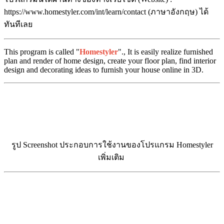
https://www.homestyler.com/int/learn/contact (ภาษาอังกฤษ) ได้
ทันทีเลย
This program is called "
Homestyler
"., It is easily realize furnished
plan and render of home design, create your floor plan, find interior
design and decorating ideas to furnish your house online in 3D.
รูป Screenshot ประกอบการใช้งานของโปรแกรม Homestyler
เพิ่มเติม