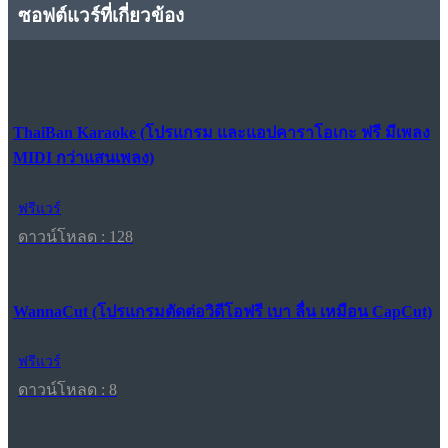
ซอฟต์แวร์ที่เกี่ยวข้อง
ThaiBan Karaoke (โปรแกรม และแอปคาราโอเกะ ฟรี มีเพลง
MIDI กว่าแสนเพลง)
ฟรีแวร์
ดาวน์โหลด : 128
WannaCut (โปรแกรมตัดต่อวิดีโอฟรี เบา ลื่น เหมือน CapCut)
ฟรีแวร์
ดาวน์โหลด : 8