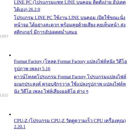
LINE PC (โปรแกรมแชท LINE บนคอม ติดตั้งง่าย อัปเดต
ได้เอง) 26.2.0
โปรแกรม LINE PC ใช้งาน LINE บนคอม เปิดใช้ขณะนั่ง
หน้าจอ ได้อย่างสะดวก พร้อมคุยด้วยเสียง คุยเห็นหน้า ส่ง
สติกเกอร์ มีการอัปเดตสม่ำเสมอ
9,005
Format Factory (โหลด Format Factory แปลงไฟล์หนัง วิดีโอ
รูปภาพ เพลง) 5.16
ดาวน์โหลดโปรแกรม Format Factory โปรแกรมแปลงไฟล์
อเนกประสงค์ ครอบจักรวาล ใช้แปลงรูปภาพ แปลงไฟล์ห
นัง วิดีโอ เพลง ไฟล์เสียงออดิโอ ต่าง ๆ
8,955
CPU-Z (โปรแกรม CPU-Z วัดดูความเร็ว CPU เครื่องคุณ)
2.20.1