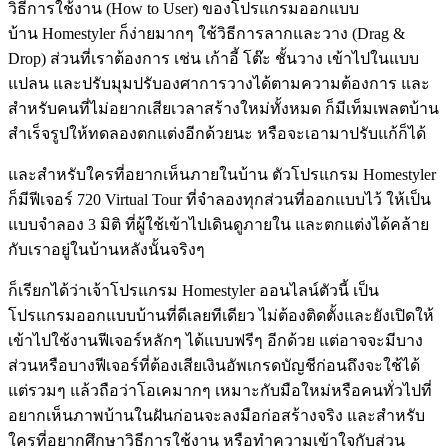
วิธีการใช้งาน (How to User) ของโปรแกรมออกแบบ
บ้าน Homestyler ก็ง่ายมากๆ ใช้วิธีการลากและวาง (Drag &
Drop) ส่วนที่เราต้องการ เช่น เก้าอี้ โต๊ะ ชั้นวาง เข้าไปในแบบ
แปลน และปรับมุมปรับองศาการวางได้ตามความต้องการ และ
สำหรับคนที่ไม่อยากเสียเวลาสร้างใหม่ทั้งหมด ก็มีเท็มเพลตบ้าน
สำเร็จรูปให้ทดลองตกแต่งอีกด้วยนะ หรือจะเอามาปรับแก้ก็ได้
และสำหรับใครที่อยากเห็นภายในบ้าน ตัวโปรแกรม Homestyler
ก็มีฟีเจอร์ 720 Virtual Tour ที่จำลองทุกส่วนที่ออกแบบไว้ ให้เป็น
แบบจำลอง 3 มิติ ที่ผู้ใช้เข้าไปเดินดูภายใน และตกแต่งได้คล้าย
กับเราอยู่ในบ้านหลังนั้นจริงๆ
ก็เรียกได้ว่าเจ้าโปรแกรม Homestyler ออนไลน์ตัวนี้ เป็น
โปรแกรมออกแบบบ้านที่ดีเลยทีเดียว ไม่ต้องติดตั้งและยังเปิดให้
เข้าไปใช้งานฟีเจอร์หลักๆ ได้แบบฟรีๆ อีกด้วย แต่อาจจะมีบาง
ส่วนหรือบางฟีเจอร์ที่ต้องเสียเงินอัพเกรดบัญชีก่อนถึงจะใช้ได้
แต่รวมๆ แล้วถือว่าโอเคมากๆ เหมาะกับมือใหม่หรือคนทั่วไปที่
อยากเห็นภาพบ้านในฝันก่อนจะลงมือก่อสร้างจริง และสำหรับ
ใครที่อยากศึกษาวิธีการใช้งาน หรือทำความเข้าใจกับส่วน