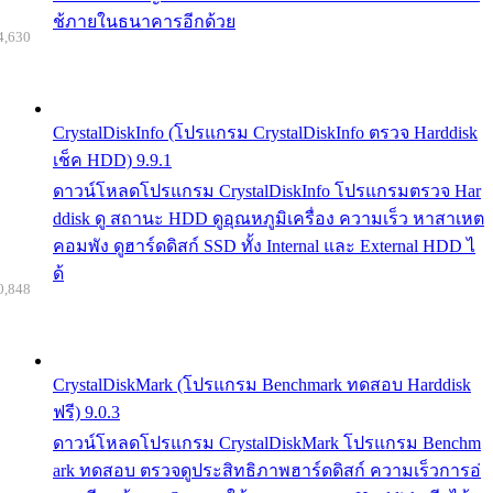
ช้ภายในธนาคารอีกด้วย
4,630
CrystalDiskInfo (โปรแกรม CrystalDiskInfo ตรวจ Harddisk
เช็ค HDD) 9.9.1
ดาวน์โหลดโปรแกรม CrystalDiskInfo โปรแกรมตรวจ Har
ddisk ดู สถานะ HDD ดูอุณหภูมิเครื่อง ความเร็ว หาสาเหต
คอมพัง ดูฮาร์ดดิสก์ SSD ทั้ง Internal และ External HDD ไ
ด้
0,848
CrystalDiskMark (โปรแกรม Benchmark ทดสอบ Harddisk
ฟรี) 9.0.3
ดาวน์โหลดโปรแกรม CrystalDiskMark โปรแกรม Benchm
ark ทดสอบ ตรวจดูประสิทธิภาพฮาร์ดดิสก์ ความเร็วการอ่