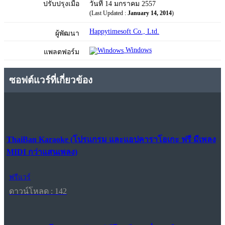
ปรับปรุงเมื่อ
วันที่ 14 มกราคม 2557
(Last Updated :
January 14, 2014
)
Happytimesoft Co., Ltd.
ผู้พัฒนา
Windows
แพลตฟอร์ม
ซอฟต์แวร์ที่เกี่ยวข้อง
ThaiBan Karaoke (โปรแกรม และแอปคาราโอเกะ ฟรี มีเพลง
MIDI กว่าแสนเพลง)
ฟรีแวร์
ดาวน์โหลด : 142