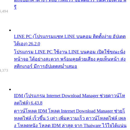
รี
6,494
LINE PC (โปรแกรมแชท LINE บนคอม ติดตั้งง่าย อัปเดต
ได้เอง) 26.2.0
โปรแกรม LINE PC ใช้งาน LINE บนคอม เปิดใช้ขณะนั่ง
หน้าจอ ได้อย่างสะดวก พร้อมคุยด้วยเสียง คุยเห็นหน้า ส่ง
สติกเกอร์ มีการอัปเดตสม่ำเสมอ
4,373
IDM (โปรแกรม Internet Download Manager ช่วยดาวน์โห
ลดไฟล์) 6.43.8
ดาวน์โหลด IDM โหลด Internet Download Manager ช่วยโ
หลดไฟล์ เร็วขึ้น 5 เท่า เพิ่มความเร็ว ดาวน์โหลดไฟล์ เพล
ง โหลดหนัง โหลด IDM ล่าสุด จาก Thaiware ไว้ใจได้แน่น