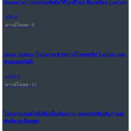
WannaCut (โปรแกรมตัดต่อวิดีโอฟรี เบา ลื่น เหมือน CapCut)
ฟรีแวร์
ดาวน์โหลด : 9
Media Toolbox (โปรแกรมช่วยดาวน์โหลดคลิป YouTube และ
ช่วยแปลงไฟล์)
แชร์แวร์
ดาวน์โหลด : 11
โปรแกรมถอดไฟล์เสียงเป็นข้อความ (ถอดเทปเสียงสัมภาษณ์
พิมพ์ตามเสียงพูด)