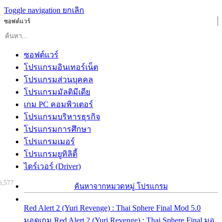
Toggle navigation
ยกเลิก
ซอฟต์แวร์
ซอฟต์แวร์
โปรแกรมอินเทอร์เน็ต
โปรแกรมส่วนบุคคล
โปรแกรมมัลติมีเดีย
เกม PC คอมพิวเตอร์
โปรแกรมบริหารธุรกิจ
โปรแกรมการศึกษา
โปรแกรมเมอร์
โปรแกรมยูทิลิตี้
ไดร์เวอร์ (Driver)
6,577
ค้นหาจากหมวดหมู่ โปรแกรม
Red Alert 2 (Yuri Revenge) : Thai Sphere Final Mod 5.0
มอดเกม Red Alert 2 (Yuri Revenge) : Thai Sphere Final มอ