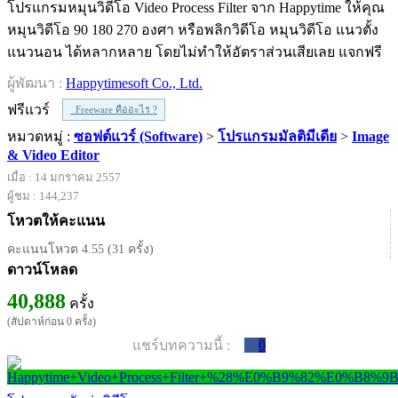
โปรแกรมหมุนวิดีโอ Video Process Filter จาก Happytime ให้คุณ
หมุนวิดีโอ 90 180 270 องศา หรือพลิกวิดีโอ หมุนวิดีโอ แนวตั้ง
แนวนอน ได้หลากหลาย โดยไม่ทำให้อัตราส่วนเสียเลย แจกฟรี
ผู้พัฒนา :
Happytimesoft Co., Ltd.
ฟรีแวร์
Freeware คืออะไร ?
หมวดหมู่ :
ซอฟต์แวร์ (Software)
>
โปรแกรมมัลติมีเดีย
>
Image
& Video Editor
เมื่อ : 14 มกราคม 2557
ผู้ชม : 144,237
โหวตให้คะแนน
คะแนนโหวต 4.55 (31 ครั้ง)
ดาวน์โหลด
40,888
ครั้ง
(สัปดาห์ก่อน 0 ครั้ง)
แชร์บทความนี้ :
0