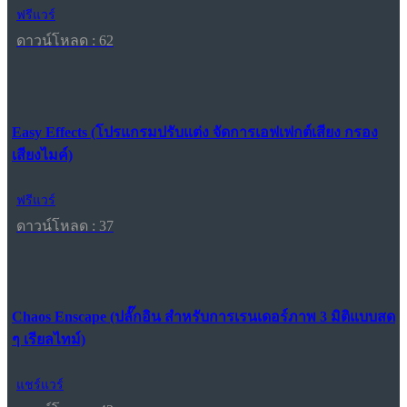
ฟรีแวร์
ดาวน์โหลด : 62
Easy Effects (โปรแกรมปรับแต่ง จัดการเอฟเฟกต์เสียง กรอง
เสียงไมค์)
ฟรีแวร์
ดาวน์โหลด : 37
Chaos Enscape (ปลั๊กอิน สำหรับการเรนเดอร์ภาพ 3 มิติแบบสด
ๆ เรียลไทม์)
แชร์แวร์