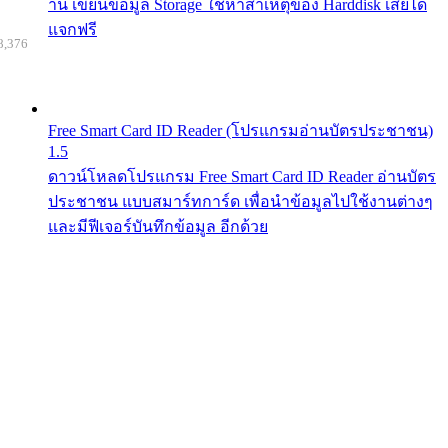
าน เขียนข้อมูล Storage ใช้หาสาเหตุของ Harddisk เสียได้
แจกฟรี
8,376
Free Smart Card ID Reader (โปรแกรมอ่านบัตรประชาชน)
1.5
ดาวน์โหลดโปรแกรม Free Smart Card ID Reader อ่านบัตร
ประชาชน แบบสมาร์ทการ์ด เพื่อนำข้อมูลไปใช้งานต่างๆ
และมีฟีเจอร์บันทึกข้อมูล อีกด้วย