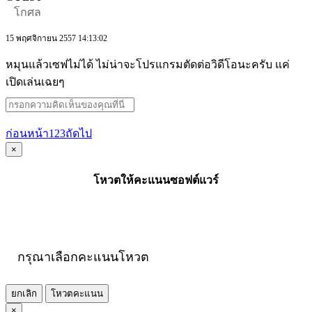
โกศล
15 พฤศจิกายน 2557 14:13:02
หมุนแล้วเซฟไม่ได้ ไม่น่าจะโปรแกรมตัดต่อวิดีโอนะครับ แค่
เปิดเล่นเฉยๆ
ก่อนหน้า
1
2
3
ถัดไป
×
โหวตให้คะแนนซอฟต์แวร์
กรุณาเลือกคะแนนโหวต
ยกเลิก
โหวตคะแนน
×