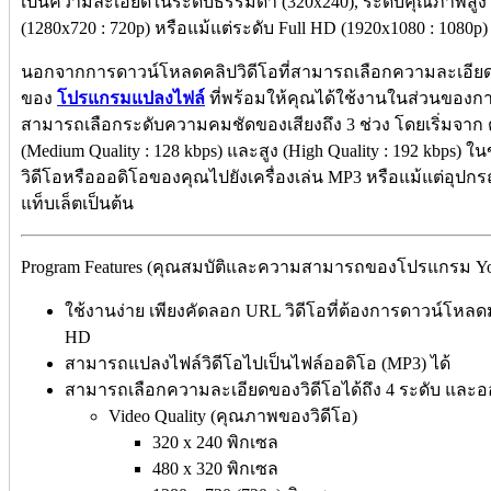
เป็นความละเอียดในระดับธรรมดา (320x240), ระดับคุณภาพสูง (
(1280x720 : 720p) หรือแม้แต่ระดับ Full HD (1920x1080 : 1080p)
นอกจากการดาวน์โหลดคลิปวิดีโอที่สามารถเลือกความละเอียดไ
ของ
โปรแกรมแปลงไฟล์
ที่พร้อมให้คุณได้ใช้งานในส่วนของกา
สามารถเลือกระดับความคมชัดของเสียงถึง 3 ช่วง โดยเริ่มจาก ต่ำ
(Medium Quality : 128 kbps) และสูง (High Quality : 192 kbps) 
วิดีโอหรือออดิโอของคุณไปยังเครื่องเล่น MP3 หรือแม้แต่อุ
แท็บเล็ตเป็นต้น
Program Features (คุณสมบัติและความสามารถของโปรแกรม You
ใช้งานง่าย เพียงคัดลอก URL วิดีโอที่ต้องการดาวน์โห
HD
สามารถแปลงไฟล์วิดีโอไปเป็นไฟล์ออดิโอ (MP3) ได้
สามารถเลือกความละเอียดของวิดีโอได้ถึง 4 ระดับ และออ
Video Quality (คุณภาพของวิดีโอ)
320 x 240 พิกเซล
480 x 320 พิกเซล