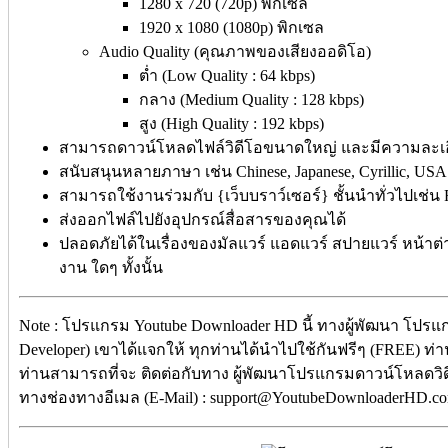
1280 x 720 (720p) พิกเซล
1920 x 1080 (1080p) พิกเซล
Audio Quality (คุณภาพของเสียงออดิโอ)
ต่ำ (Low Quality : 64 kbps)
กลาง (Medium Quality : 128 kbps)
สูง (High Quality : 192 kbps)
สามารถดาวน์โหลดไฟล์วิดีโอขนาดใหญ่ และมีความละเอี
สนับสนุนหลายภาษา เช่น Chinese, Japanese, Cyrillic, U
สามารถใช้งานร่วมกับ {เว็บบราว์เซอร์} ชั้นนำทั่วไปเช่น F
ส่งออกไฟล์ไปยังอุปกรณ์สื่อสารของคุณได้
ปลอดภัยได้ในเรื่องของมัลแวร์ แอดแวร์ สปายแวร์ หน้าต่
งาน ใดๆ ทั้งนั้น
Note : โปรแกรม Youtube Downloader HD นี้ ทางผู้พัฒนา โปร
Developer) เขาได้แจกให้ ทุกท่านได้นำไปใช้กันฟรีๆ (FREE) ท่านไ
ท่านสามารถที่จะ ติดต่อกับทาง ผู้พัฒนาโปรแกรมดาวน์โหลดวิดี
ทางช่องทางอีเมล (E-Mail) : support@YoutubeDownloaderHD.co