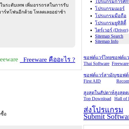
โปรแกรมการศึก
ดในระดับเทพ เพิ่มอรรถรสในการรับ
โปรแกรมเมอร์
มาร์ทโฟนอีกด้วย โหลดเลยอย่าช้า
โปรแกรมมือถือ
โปรแกรมยูทิลิตี้
ไดร์เวอร์ (Driver)
Sitemap Search
Sitemap Info
ซอฟต์แวร์ไทย
ซอฟต์แวร
reeware
Freeware คืออะไร ?
Thai Software
Freeware
ซอฟต์แวร์สามัญ
ซอฟต์
First AID
Recom
สูงสุดในสัปดาห์
สูงสุด
Top Download
Hall of
ส่งโปรแกรม
งซื้อ
Submit Softwa