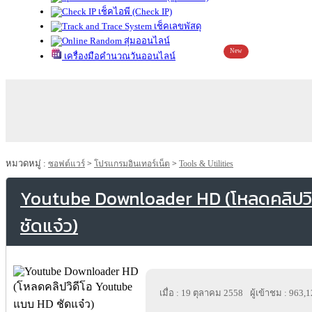
เช็คไอพี (Check IP)
เช็คเลขพัสดุ
สุ่มออนไลน์
New
เครื่องมือคำนวณวันออนไลน์
หมวดหมู่ :
ซอฟต์แวร์
>
โปรแกรมอินเทอร์เน็ต
>
Tools & Utilities
Youtube Downloader HD (โหลดคลิปว
ชัดแจ๋ว)
เมื่อ : 19 ตุลาคม 2558
ผู้เข้าชม : 963,