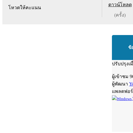
ดาวน์โหลด
โหวตให้คะแนน
(ครั้ง)
ข้
ปรับปรุงเม
ผู้เข้าชม
9
ผู้พัฒนา
Y
แพลตฟอร