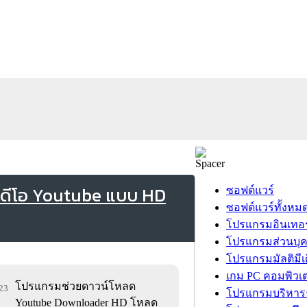
ิดีโอ Youtube แบบ HD
ซอฟต์แวร์
ซอฟต์แวร์ทั้งหม
โปรแกรมอินเทอร
โปรแกรมส่วนบุ
โปรแกรมมัลติมีเ
เกม PC คอมพิวเต
โปรแกรมช่วยดาวน์โหลด
123
โปรแกรมบริหารธ
Youtube Downloader HD โหลด