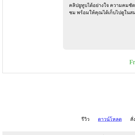
คลิปยูทูบได้อย่างใจ ความคมชั
ชม พร้อมให้คุณได้เก็บไปดูในส
F
รีวิว
ดาวน์โหลด
สั่