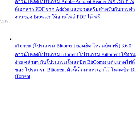
ดาวน์โหลดโปรแกรม Adobe Acrobat Reader เพื่อไว้เปิดไฟ
ล์เอกสาร PDF จาก Adobe และช่วยเสริมสำหรับกับการทำ
งานของ Browser ให้อ่านไฟล์ PDF ได้ ฟรี
7,519
uTorrent (โปรแกรม Bittorrent ยอดฮิต โหลดบิท ฟรี) 3.6.0
ดาวน์โหลดโปรแกรม uTorrent โปรแกรม Bittorrent ใช้งาน
ง่าย คล้ายๆ กับโปรแกรมโหลดบิท BitComet แต่ขนาดไฟล์
ของ โปรแกรม Bittorrent ตัวนี้เล็กมากๆ เอาไว้ โหลดบิท Bi
tTorrent