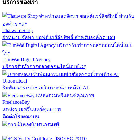
บริการของเรา
Thaiware Shop
จำหน่าย จัดหา ซอฟต์แวร์ลิขสิทธิ์ สำหรับองค์กร ฯลฯ
TumWai Digital Agency
บริการรับทำการตลาดออนไลน์แบบไวๆ
Ultromate.ai
รับพัฒนาระบบช่วยวิเคราะห์ภาพด้วย AI
FreelanceBay
แหล่งรวมฟรีแลนซ์คุณภาพ
ติดต่อโฆษณาบน