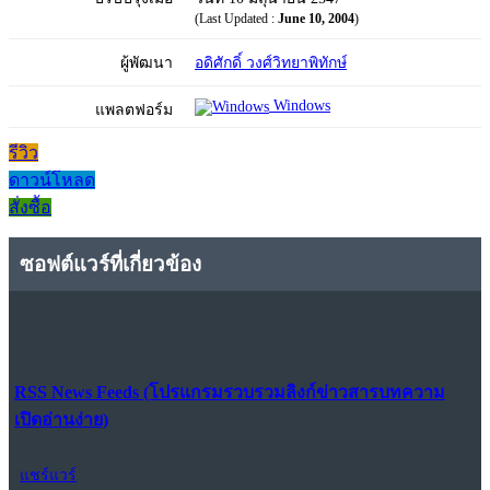
(Last Updated :
June 10, 2004
)
ผู้พัฒนา
อดิศักดิ์ วงศ์วิทยาพิทักษ์
Windows
แพลตฟอร์ม
รีวิว
ดาวน์โหลด
สั่งซื้อ
ซอฟต์แวร์ที่เกี่ยวข้อง
RSS News Feeds (โปรแกรมรวบรวมลิงก์ข่าวสารบทความ
เปิดอ่านง่าย)
แชร์แวร์