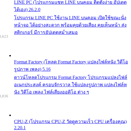
LINE PC (โปรแกรมแชท LINE บนคอม ติดตั้งง่าย อัปเดต
ได้เอง) 26.2.0
โปรแกรม LINE PC ใช้งาน LINE บนคอม เปิดใช้ขณะนั่ง
หน้าจอ ได้อย่างสะดวก พร้อมคุยด้วยเสียง คุยเห็นหน้า ส่ง
สติกเกอร์ มีการอัปเดตสม่ำเสมอ
8,623
Format Factory (โหลด Format Factory แปลงไฟล์หนัง วิดีโอ
รูปภาพ เพลง) 5.16
ดาวน์โหลดโปรแกรม Format Factory โปรแกรมแปลงไฟล์
อเนกประสงค์ ครอบจักรวาล ใช้แปลงรูปภาพ แปลงไฟล์ห
นัง วิดีโอ เพลง ไฟล์เสียงออดิโอ ต่าง ๆ
8,836
CPU-Z (โปรแกรม CPU-Z วัดดูความเร็ว CPU เครื่องคุณ)
2.20.1