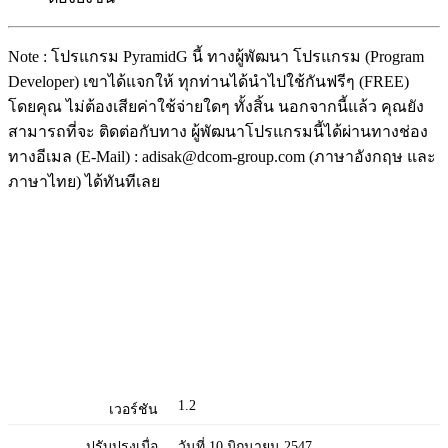
Note : โปรแกรม PyramidG นี้ ทางผู้พัฒนา โปรแกรม (Program
Developer) เขาได้แจกให้ ทุกท่านได้นำไปใช้กันฟรีๆ (FREE)
โดยคุณ ไม่ต้องเสียค่าใช้จ่ายใดๆ ทั้งสิ้น นอกจากนี้แล้ว คุณยัง
สามารถที่จะ ติดต่อกับทาง ผู้พัฒนาโปรแกรมนี้ได้ผ่านทางช่อง
ทางอีเมล (E-Mail) : adisak@dcom-group.com (ภาษาอังกฤษ และ
ภาษาไทย) ได้ทันทีเลย
1.2
เวอร์ชัน
ปรับปรุงเมื่อ
วันที่ 10 มิถุนายน 2547