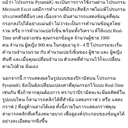
แม้ว่า โปรแกรม PyramidG จะเป็นการการใช้งานผ่าน โปรแกรม
Microsoft Excel แต่มีการทำงานที่มีประสิทธิภาพไม่แพ้โปรแกรม
ประเภทสถิติอื่นๆ เลย เนื่องจาก มันสามารถแสดงข้อมูลที่คุณ
กรอกลงไปได้อย่างแม่นยำ ไม่ว่าจะเป็นการคำนวนข้อมูลโดย
รวม หรือ การคำนวนเปอร์เซ็น พร้อมทั้งวิเคราะห์ให้แบบ Real-
Time ยกตัวอย่างเช่น คุณกรอกข้อมูล จำนวนผู้ชาย 1000
คน จำนวน ผู้หญิง 900 คน ในกลุ่มอายุ 0 - 4 ปี โปรแกรมจะเริ่ม
คำนวนจำนวนรวม กับ คำนวนเปอร์เซ็นของ ผู้ชาย และ ผู้หญิง
ทันที และเมื่อคุณเปลี่ยนจำนวน ตัวเลขที่คำนวนไว้ก็จะเปลี่ยน
ตามไปด้วย นั่นเอง
นอกจากนี้ การแสดงผลในรูปแบบของปิรามิดบน โปรแกรม
PyramidG ยังเป็นยังเปลี่ยนแปลงค่าที่คุณกรอกไว้แบบ Real-Time
เช่นกัน ซึ่งถ้าหากคุณต้องการ ทราบว่าปิรามิดจะจะมีผลลัพท์ใน
รูปแบบไหน ก็สามารถคลิกได้ที่หัวข้อ แสดงกราฟ 1 หรือ แสดง
กราฟ 2 ที่อยู่ด้านล่างได้เลย ทั้งนี้ภายในการแสดงกราฟคุณ
สามารถคลิกที่เครื่องหมายบวก เพื่อดูองค์ประกอบของข้อมูลได้
อย่างละเอียดมากยิ่งขึ้น