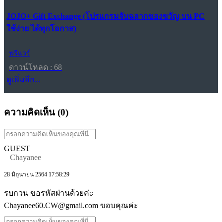
JOJO+ Gift Exchange (โปรแกรมจับฉลากของขวัญ บน PC
ใช้ง่าย ได้ทุกโอกาส)
ฟรีแวร์
ดาวน์โหลด : 68
ดูเพิ่มอีก...
ความคิดเห็น (
0
)
GUEST
Chayanee
28 มิถุนายน 2564 17:58:29
รบกวน ขอรหัสผ่านด้วยค่ะ
Chayanee60.CW@gmail.com ขอบคุณค่ะ