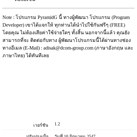
Note : โปรแกรม PyramidG นี้ ทางผู้พัฒนา โปรแกรม (Program
Developer) เขาได้แจกให้ ทุกท่านได้นำไปใช้กันฟรีๆ (FREE)
โดยคุณ ไม่ต้องเสียค่าใช้จ่ายใดๆ ทั้งสิ้น นอกจากนี้แล้ว คุณยัง
สามารถที่จะ ติดต่อกับทาง ผู้พัฒนาโปรแกรมนี้ได้ผ่านทางช่อง
ทางอีเมล (E-Mail) : adisak@dcom-group.com (ภาษาอังกฤษ และ
ภาษาไทย) ได้ทันทีเลย
1.2
เวอร์ชัน
ปรับปรุงเมื่อ
วันที่ 10 มิถุนายน 2547