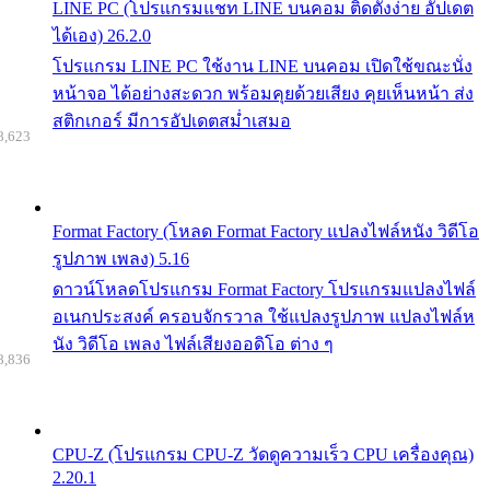
LINE PC (โปรแกรมแชท LINE บนคอม ติดตั้งง่าย อัปเดต
ได้เอง) 26.2.0
โปรแกรม LINE PC ใช้งาน LINE บนคอม เปิดใช้ขณะนั่ง
หน้าจอ ได้อย่างสะดวก พร้อมคุยด้วยเสียง คุยเห็นหน้า ส่ง
สติกเกอร์ มีการอัปเดตสม่ำเสมอ
8,623
Format Factory (โหลด Format Factory แปลงไฟล์หนัง วิดีโอ
รูปภาพ เพลง) 5.16
ดาวน์โหลดโปรแกรม Format Factory โปรแกรมแปลงไฟล์
อเนกประสงค์ ครอบจักรวาล ใช้แปลงรูปภาพ แปลงไฟล์ห
นัง วิดีโอ เพลง ไฟล์เสียงออดิโอ ต่าง ๆ
8,836
CPU-Z (โปรแกรม CPU-Z วัดดูความเร็ว CPU เครื่องคุณ)
2.20.1