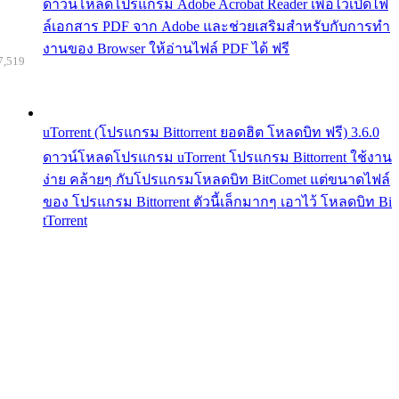
ดาวน์โหลดโปรแกรม Adobe Acrobat Reader เพื่อไว้เปิดไฟ
ล์เอกสาร PDF จาก Adobe และช่วยเสริมสำหรับกับการทำ
งานของ Browser ให้อ่านไฟล์ PDF ได้ ฟรี
7,519
uTorrent (โปรแกรม Bittorrent ยอดฮิต โหลดบิท ฟรี) 3.6.0
ดาวน์โหลดโปรแกรม uTorrent โปรแกรม Bittorrent ใช้งาน
ง่าย คล้ายๆ กับโปรแกรมโหลดบิท BitComet แต่ขนาดไฟล์
ของ โปรแกรม Bittorrent ตัวนี้เล็กมากๆ เอาไว้ โหลดบิท Bi
tTorrent