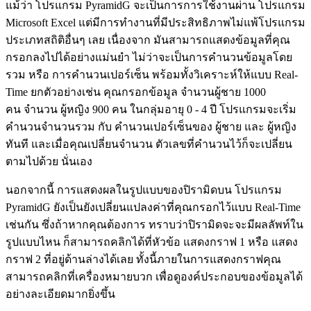
แม้ว่า โปรแกรม PyramidG จะเป็นการการใช้งานผ่าน โปรแกรม
Microsoft Excel แต่มีการทำงานที่มีประสิทธิภาพไม่แพ้โปรแกรม
ประเภทสถิติอื่นๆ เลย เนื่องจาก มันสามารถแสดงข้อมูลที่คุณ
กรอกลงไปได้อย่างแม่นยำ ไม่ว่าจะเป็นการคำนวนข้อมูลโดย
รวม หรือ การคำนวนเปอร์เซ็น พร้อมทั้งวิเคราะห์ให้แบบ Real-
Time ยกตัวอย่างเช่น คุณกรอกข้อมูล จำนวนผู้ชาย 1000
คน จำนวน ผู้หญิง 900 คน ในกลุ่มอายุ 0 - 4 ปี โปรแกรมจะเริ่ม
คำนวนจำนวนรวม กับ คำนวนเปอร์เซ็นของ ผู้ชาย และ ผู้หญิง
ทันที และเมื่อคุณเปลี่ยนจำนวน ตัวเลขที่คำนวนไว้ก็จะเปลี่ยน
ตามไปด้วย นั่นเอง
นอกจากนี้ การแสดงผลในรูปแบบของปิรามิดบน โปรแกรม
PyramidG ยังเป็นยังเปลี่ยนแปลงค่าที่คุณกรอกไว้แบบ Real-Time
เช่นกัน ซึ่งถ้าหากคุณต้องการ ทราบว่าปิรามิดจะจะมีผลลัพท์ใน
รูปแบบไหน ก็สามารถคลิกได้ที่หัวข้อ แสดงกราฟ 1 หรือ แสดง
กราฟ 2 ที่อยู่ด้านล่างได้เลย ทั้งนี้ภายในการแสดงกราฟคุณ
สามารถคลิกที่เครื่องหมายบวก เพื่อดูองค์ประกอบของข้อมูลได้
อย่างละเอียดมากยิ่งขึ้น