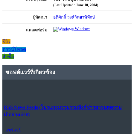
(Last Updated :
June 10, 2004
)
ผู้พัฒนา
อดิศักดิ์ วงศ์วิทยาพิทักษ์
Windows
แพลตฟอร์ม
รีวิว
ดาวน์โหลด
สั่งซื้อ
ซอฟต์แวร์ที่เกี่ยวข้อง
RSS News Feeds (โปรแกรมรวบรวมลิงก์ข่าวสารบทความ
เปิดอ่านง่าย)
แชร์แวร์