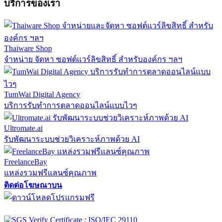
บริการของเรา
Thaiware Shop
จำหน่าย จัดหา ซอฟต์แวร์ลิขสิทธิ์ สำหรับองค์กร ฯลฯ
TumWai Digital Agency
บริการรับทำการตลาดออนไลน์แบบไวๆ
Ultromate.ai
รับพัฒนาระบบช่วยวิเคราะห์ภาพด้วย AI
FreelanceBay
แหล่งรวมฟรีแลนซ์คุณภาพ
ติดต่อโฆษณาบน