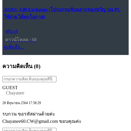
JOJO+ Gift Exchange (โปรแกรมจับฉลากของขวัญ บน PC
ใช้ง่าย ได้ทุกโอกาส)
ฟรีแวร์
ดาวน์โหลด : 68
ดูเพิ่มอีก...
ความคิดเห็น (
0
)
GUEST
Chayanee
28 มิถุนายน 2564 17:58:29
รบกวน ขอรหัสผ่านด้วยค่ะ
Chayanee60.CW@gmail.com ขอบคุณค่ะ