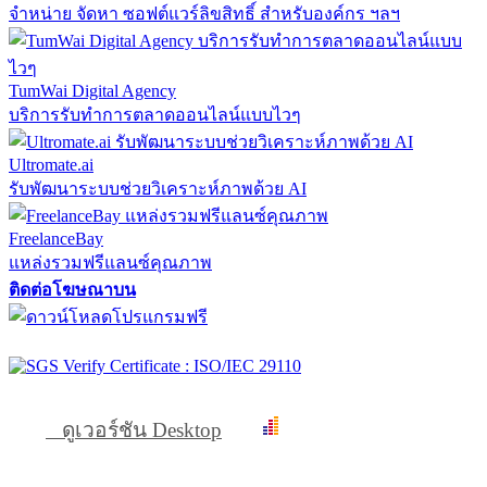
จำหน่าย จัดหา ซอฟต์แวร์ลิขสิทธิ์ สำหรับองค์กร ฯลฯ
TumWai Digital Agency
บริการรับทำการตลาดออนไลน์แบบไวๆ
Ultromate.ai
รับพัฒนาระบบช่วยวิเคราะห์ภาพด้วย AI
FreelanceBay
แหล่งรวมฟรีแลนซ์คุณภาพ
ติดต่อโฆษณาบน
ดูเวอร์ชัน Desktop