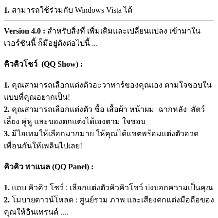
1.
สามารถใช้ร่วมกับ Windows Vista ได้
Version 4.0 :
สำหรับสิ่งที่ เพิ่มเติมและเปลี่ยนแปลง เข้ามาใน
เวอร์ชันนี้ ก็มีอยู่ดังต่อไปนี้ ...
คิวคิวโชว์ (QQ Show) :
1.
คุณสามารถเลือกแต่งตัวอะวาทาร์ของคุณเอง ตามใจชอบใน
แบบที่คุณอยากเป็น!
2.
คุณสามารถเลือกแต่งตัว ซื้อ เสื้อผ้า หน้าผม ฉากหลัง สัตว์
เลี้ยง คู่หู และของตกแต่งได้เองตาม ใจชอบ
3.
มีไอเทมให้เลือกมากมาย ให้คุณได้แชตพร้อมแต่งตัวอวด
เพื่อนกันให้เพลินไปเลย!
คิวคิว พาแนล (QQ Panel) :
1.
แถบ คิวคิว โชว์ : เลือกแต่งตัวคิวคิวโชว์ บ่งบอกความเป็นคุณ
2.
โมบายดาวน์โหลด : ศูนย์รวม ภาพ และเสียงตกแต่งมือถือของ
คุณให้อินเทรนด์ ....