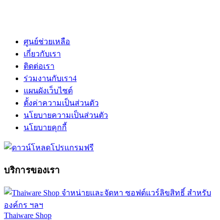
ศูนย์ช่วยเหลือ
เกี่ยวกับเรา
ติดต่อเรา
ร่วมงานกับเรา
4
แผนผังเว็บไซต์
ตั้งค่าความเป็นส่วนตัว
นโยบายความเป็นส่วนตัว
นโยบายคุกกี้
บริการของเรา
Thaiware Shop