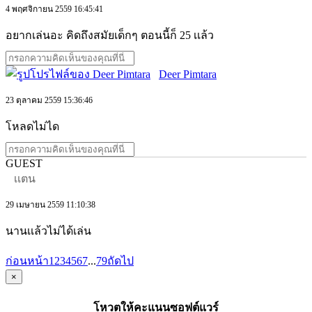
4 พฤศจิกายน 2559 16:45:41
อยากเล่นอะ คิดถึงสมัยเด็กๆ ตอนนี้ก็ 25 เเล้ว
Deer Pimtara
23 ตุลาคม 2559 15:36:46
โหลดไม่ได
GUEST
เเตน
29 เมษายน 2559 11:10:38
นานเเล้วไม่ได้เล่น
ก่อนหน้า
1
2
3
4
5
6
7
...
79
ถัดไป
×
โหวตให้คะแนนซอฟต์แวร์