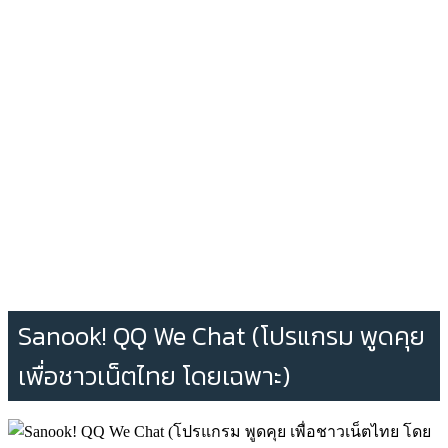
Sanook! QQ We Chat (โปรแกรม พูดคุย
เพื่อชาวเน็ตไทย โดยเฉพาะ)