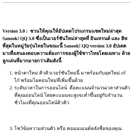
Version 3.0 : ชวนให้คุณให้อัปเดตโปรแกรมแชตใหม่ล่าสุด
Sanook! QQ 3.0 ซึ่งเป็นเวอร์ชันใหม่ล่าสุดที่ อินเทรนด์ และ ฮิพ
ที่สุดในหมู่วัยรุ่นไทยในขณะนี้ Sanook! QQ version 3.0 อัปเดต
มาเพื่อสนองตอบความต้องการของผู้ใช้ชาวไทยโดยเฉพาะ ด้วย
ลูกเล่นที่มากมายกว่าเดิมดังนี้
หน้าตาใหม่ คิวคิวเวอร์ชันใหม่นี้ มาพร้อมกับลุคใหม่ เก๋
ไก๋ พร้อมไอคอนใหม่ที่เพิ่มขึ้นด้วย
ระดับเวลาในการออนไลน์ คือคะแนนจำนวนเวลาส่วนตัว
ที่คุณออนไลน์ โดยคะแนนจะสูงจะต่ำขึ้นอยู่กับจำนวน
ชั่วโมงที่คุณออนไลน์คิวคิว
โชว์ข้อความส่วนตัว หรือ คอมมเมนต์หลังชื่อของคุณ