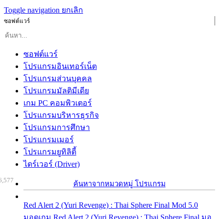
Toggle navigation
ยกเลิก
ซอฟต์แวร์
ซอฟต์แวร์
โปรแกรมอินเทอร์เน็ต
โปรแกรมส่วนบุคคล
โปรแกรมมัลติมีเดีย
เกม PC คอมพิวเตอร์
โปรแกรมบริหารธุรกิจ
โปรแกรมการศึกษา
โปรแกรมเมอร์
โปรแกรมยูทิลิตี้
ไดร์เวอร์ (Driver)
6,577
ค้นหาจากหมวดหมู่ โปรแกรม
Red Alert 2 (Yuri Revenge) : Thai Sphere Final Mod 5.0
มอดเกม Red Alert 2 (Yuri Revenge) : Thai Sphere Final มอ