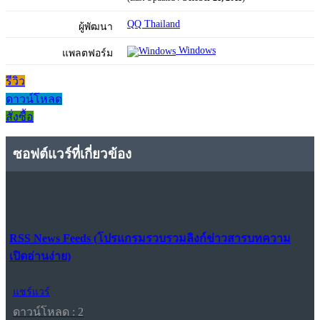
QQ Thailand
ผู้พัฒนา
Windows
แพลตฟอร์ม
รีวิว
ดาวน์โหลด
สั่งซื้อ
ซอฟต์แวร์ที่เกี่ยวข้อง
RSS News Feeds (โปรแกรมรวบรวมลิงก์ข่าวสารบทความ
เปิดอ่านง่าย)
แชร์แวร์
ดาวน์โหลด : 2