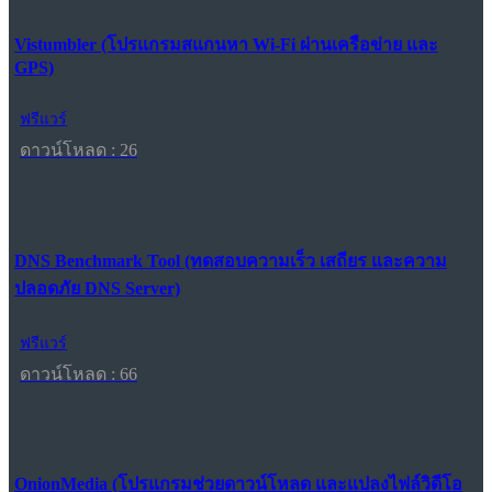
Vistumbler (โปรแกรมสแกนหา Wi-Fi ผ่านเครือข่าย และ
GPS)
ฟรีแวร์
ดาวน์โหลด : 26
DNS Benchmark Tool (ทดสอบความเร็ว เสถียร และความ
ปลอดภัย DNS Server)
ฟรีแวร์
ดาวน์โหลด : 66
OnionMedia (โปรแกรมช่วยดาวน์โหลด และแปลงไฟล์วิดีโอ