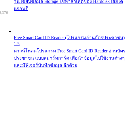
าน เขียนข้อมูล Storage ใช้หาสาเหตุของ Harddisk เสียได้
แจกฟรี
8,376
Free Smart Card ID Reader (โปรแกรมอ่านบัตรประชาชน)
1.5
ดาวน์โหลดโปรแกรม Free Smart Card ID Reader อ่านบัตร
ประชาชน แบบสมาร์ทการ์ด เพื่อนำข้อมูลไปใช้งานต่างๆ
และมีฟีเจอร์บันทึกข้อมูล อีกด้วย