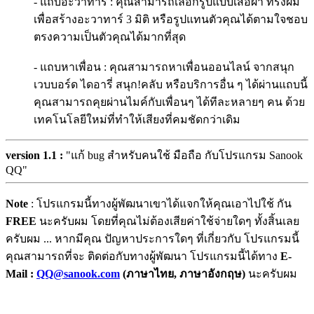
- แถบอะวาทาร์ : คุณสามารถเลือกรูปแบบเสื้อผ้า ทรงผม
เพื่อสร้างอะวาทาร์ 3 มิติ หรือรูปแทนตัวคุณได้ตามใจชอบ
ตรงความเป็นตัวคุณได้มากที่สุด
- แถบหาเพื่อน : คุณสามารถหาเพื่อนออนไลน์ จากสนุก
เวบบอร์ด ไดอารี่ สนุก!คลับ หรือบริการอื่น ๆ ได้ผ่านแถบนี้
คุณสามารถคุยผ่านไมค์กับเพื่อนๆ ได้ทีละหลายๆ คน ด้วย
เทคโนโลยีใหม่ที่ทำให้เสียงที่คมชัดกว่าเดิม
version 1.1 :
"แก้ bug สำหรับคนใช้ มือถือ กับโปรแกรม Sanook
QQ"
Note
: โปรแกรมนี้ทางผู้พัฒนาเขาได้แจกให้คุณเอาไปใช้ กัน
FREE
นะครับผม โดยที่คุณไม่ต้องเสียค่าใช้จ่ายใดๆ ทั้งสิ้นเลย
ครับผม ... หากมีคุณ ปัญหาประการใดๆ ที่เกี่ยวกับ โปรแกรมนี้
คุณสามารถที่จะ ติดต่อกับทางผู้พัฒนา โปรแกรมนี้ได้ทาง
E-
Mail :
QQ@sanook.com
(ภาษาไทย, ภาษาอังกฤษ)
นะครับผม