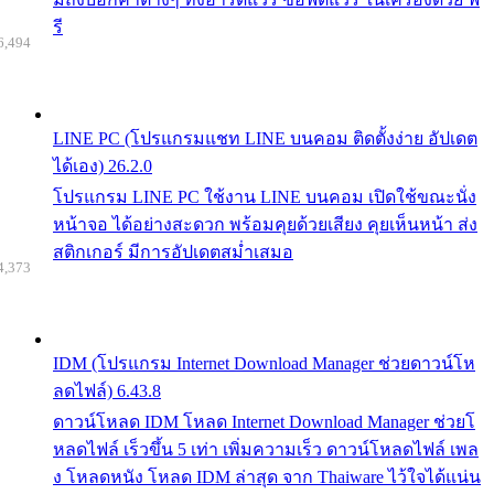
รี
6,494
LINE PC (โปรแกรมแชท LINE บนคอม ติดตั้งง่าย อัปเดต
ได้เอง) 26.2.0
โปรแกรม LINE PC ใช้งาน LINE บนคอม เปิดใช้ขณะนั่ง
หน้าจอ ได้อย่างสะดวก พร้อมคุยด้วยเสียง คุยเห็นหน้า ส่ง
สติกเกอร์ มีการอัปเดตสม่ำเสมอ
4,373
IDM (โปรแกรม Internet Download Manager ช่วยดาวน์โห
ลดไฟล์) 6.43.8
ดาวน์โหลด IDM โหลด Internet Download Manager ช่วยโ
หลดไฟล์ เร็วขึ้น 5 เท่า เพิ่มความเร็ว ดาวน์โหลดไฟล์ เพล
ง โหลดหนัง โหลด IDM ล่าสุด จาก Thaiware ไว้ใจได้แน่น