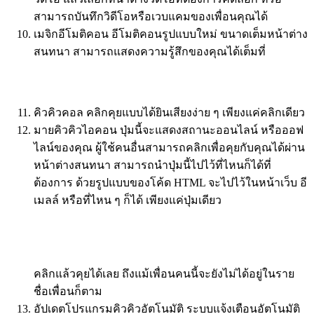
สามารถบันทึกวิดีโอหรือเวบแคมของเพื่อนคุณได้
เมจิกอีโมติคอน อีโมติคอนรูปแบบใหม่ ขนาดเต็มหน้าต่าง
สนทนา สามารถแสดงความรู้สึกของคุณได้เต็มที่
คิวคิวคอล คลิกคุยแบบได้ยินเสียงง่าย ๆ เพียงแค่คลิกเดียว
มายคิวคิวไอคอน ปุ่มนี้จะแสดงสถานะออนไลน์ หรือออฟ
ไลน์ของคุณ ผู้ใช้คนอื่นสามารถคลิกเพื่อคุยกับคุณได้ผ่าน
หน้าต่างสนทนา สามารถนำปุ่มนี้ไปไว้ที่ไหนก็ได้ที่
ต้องการ ด้วยรูปแบบของโค้ด HTML จะไปไว้ในหน้าเว็บ อี
เมลล์ หรือที่ไหน ๆ ก็ได้ เพียงแค่ปุ่มเดียว
คลิกแล้วคุยได้เลย ถึงแม้เพื่อนคนนี้จะยังไม่ได้อยู่ในราย
ชื่อเพื่อนก็ตาม
อัปเดตโปรแกรมคิวคิวอัตโนมัติ ระบบแจ้งเตือนอัตโนมัติ