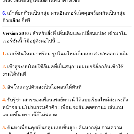
เพลงให้เพื่อนดูได้เลยผ่านหน้าต่างแชท
6.
เม้าท์ยกก๊วนเป็นกลุ่ม ผ่านอินเทอร์เน็ตคุยพร้อมกันเป็นกลุ่ม
ด้วยเสียง ก็ฟรี
Version 2010 :
สำหรับสิ่งที่ เพิ่มเติมและเปลี่ยนแปลง เข้ามาใน
เวอร์ชันนี้ ก็มีอยู่ดังต่อไปนี้ ...
1.
เวอร์ชันใหม่มาพร้อม รูปโฉมใหม่เต็มแบบ สวย/หล่อกว่าเดิม
2.
เข้าสู่ระบบโดยใช้อีเมลที่เป็นสนุก! เมมเบอร์ล็อกอินเข้าใช้
งานได้ทันที
3.
อัพโหลดรูปตัวเองเป็นไอคอนได้ทันที
4.
รับรู้ข่าวสารของเพื่อนเพลย์ทาวน์ ได้แบบเรียลไทม์ส่งตรงถึง
หน้าจอ บนโปรแกรมคิวคิว : เพื่อน จะอัปเดตสถานะ เล่นเกม
เลเวลขึ้น คราวนี้ก็ไม่พลาด
5.
ค้นหาเพื่อนคุยเป็นกลุ่มแบบขั้นสูง : ค้นหากลุ่ม ตามความ