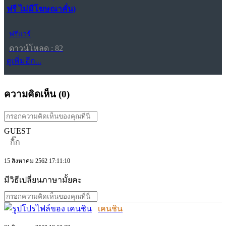
ฟรี ไม่มีโฆษณาคั่น)
ฟรีแวร์
ดาวน์โหลด : 82
ดูเพิ่มอีก...
ความคิดเห็น (
0
)
GUEST
กิ๊ก
15 สิงหาคม 2562 17:11:10
มีวิธีเปลี่ยนภาษามั้ยคะ
เคนชิน