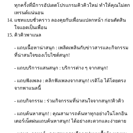
ทุกครั้งที่มีการอัปเดตโปรแกรมคิวคิวใหม่ ทำให้คุณไม่ตก
เทรนด์แน่นอน
แชทแบบชั่วคราว ลองคุยกับเพื่อนแปลกหน้า ก่อนตัดสิน
ใจแอดเป็นเพื่อน
คิวคิวพาแนล
- แถบเนื้อหาน่าสนุก : เพลิดเพลินกับข่าวสารและกิจกรรม
ที่น่าสนใจของเว็บไซต์สนุก!
- แถบบริการแสนสนุก : บริการต่าง ๆ จากสนุก!
- แถบฟังเพลง : คลิกฟังเพลงจากสนุก! เรดิโอ ได้โดยตรง
จากพาแนลนี้
- แถบกิจกรรม : ร่วมกิจกรรมที่น่าสนใจจากสนุก!คิวคิว
- แถบค้นหาสนุก! : คุณสามารถค้นหาทุกอย่างในโลกอิน
เตอร์เน็ตผ่นแถบค้นหาสนุก! ได้อย่างสะดวกและง่ายดาย