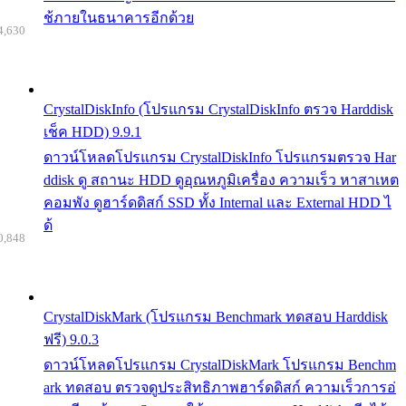
ช้ภายในธนาคารอีกด้วย
4,630
CrystalDiskInfo (โปรแกรม CrystalDiskInfo ตรวจ Harddisk
เช็ค HDD) 9.9.1
ดาวน์โหลดโปรแกรม CrystalDiskInfo โปรแกรมตรวจ Har
ddisk ดู สถานะ HDD ดูอุณหภูมิเครื่อง ความเร็ว หาสาเหต
คอมพัง ดูฮาร์ดดิสก์ SSD ทั้ง Internal และ External HDD ไ
ด้
0,848
CrystalDiskMark (โปรแกรม Benchmark ทดสอบ Harddisk
ฟรี) 9.0.3
ดาวน์โหลดโปรแกรม CrystalDiskMark โปรแกรม Benchm
ark ทดสอบ ตรวจดูประสิทธิภาพฮาร์ดดิสก์ ความเร็วการอ่