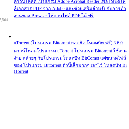
ดาวน์โหลดโปรแกรม Adobe Acrobat Reader เพื่อไว้เปิดไฟ
ล์เอกสาร PDF จาก Adobe และช่วยเสริมสำหรับกับการทำ
งานของ Browser ให้อ่านไฟล์ PDF ได้ ฟรี
7,564
uTorrent (โปรแกรม Bittorrent ยอดฮิต โหลดบิท ฟรี) 3.6.0
ดาวน์โหลดโปรแกรม uTorrent โปรแกรม Bittorrent ใช้งาน
ง่าย คล้ายๆ กับโปรแกรมโหลดบิท BitComet แต่ขนาดไฟล์
ของ โปรแกรม Bittorrent ตัวนี้เล็กมากๆ เอาไว้ โหลดบิท Bi
tTorrent