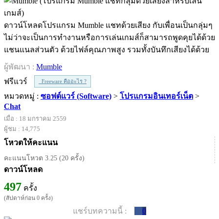
ดาวน์โหลดโปรแกรม Mumble แชทด้วยเสียง กับเพื่อนเป็นกลุ่มๆ
ไม่ว่าจะเป็นการทำงานหรือการเล่นเกมส์ก็สามารถพูดคุยได้ด้วย
แชนแนลส่วนตัว ด้วยไฟล์คุณภาพสูง รวมทั้งบันทึกเสียงได้ด้วย
ผู้พัฒนา :
Mumble
ฟรีแวร์
Freeware คืออะไร ?
หมวดหมู่ :
ซอฟต์แวร์ (Software)
>
โปรแกรมอินเทอร์เน็ต
>
Chat
เมื่อ : 18 มกราคม 2559
ผู้ชม : 14,775
โหวตให้คะแนน
คะแนนโหวต 3.25 (20 ครั้ง)
ดาวน์โหลด
497
ครั้ง
(สัปดาห์ก่อน 0 ครั้ง)
แชร์บทความนี้ :
0