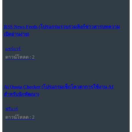
RSS News Feeds (โปรแกรมรวบรวมลิงก์ข่าวสารบทความ
เปิดอ่านง่าย)
แชร์แวร์
ดาวน์โหลด : 2
Ai Quota Checker (โปรแกรมเช็กโควตาการใช้งาน AI
สำหรับนักพัฒนา)
ฟรีแวร์
ดาวน์โหลด : 2