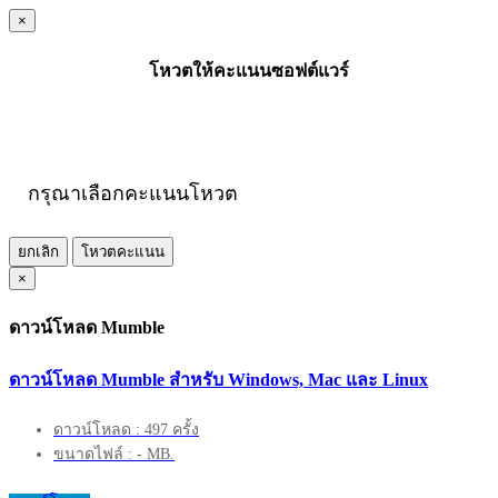
×
โหวตให้คะแนนซอฟต์แวร์
กรุณาเลือกคะแนนโหวต
ยกเลิก
โหวตคะแนน
×
ดาวน์โหลด Mumble
ดาวน์โหลด Mumble สำหรับ Windows, Mac และ Linux
ดาวน์โหลด : 497 ครั้ง
ขนาดไฟล์ : - MB.