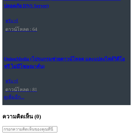
ปลอดภัย DNS Server)
ฟรีแวร์
ดาวน์โหลด : 64
OnionMedia (โปรแกรมช่วยดาวน์โหลด และแปลงไฟล์วิดีโอ
ฟรี ไม่มีโฆษณาคั่น)
ฟรีแวร์
ดาวน์โหลด : 81
ดูเพิ่มอีก...
ความคิดเห็น (
0
)