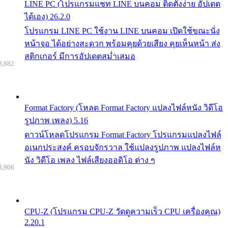
LINE PC (โปรแกรมแชท LINE บนคอม ติดตั้งง่าย อัปเดต
ได้เอง) 26.2.0
โปรแกรม LINE PC ใช้งาน LINE บนคอม เปิดใช้ขณะนั่ง
หน้าจอ ได้อย่างสะดวก พร้อมคุยด้วยเสียง คุยเห็นหน้า ส่ง
สติกเกอร์ มีการอัปเดตสม่ำเสมอ
8,882
Format Factory (โหลด Format Factory แปลงไฟล์หนัง วิดีโอ
รูปภาพ เพลง) 5.16
ดาวน์โหลดโปรแกรม Format Factory โปรแกรมแปลงไฟล์
อเนกประสงค์ ครอบจักรวาล ใช้แปลงรูปภาพ แปลงไฟล์ห
นัง วิดีโอ เพลง ไฟล์เสียงออดิโอ ต่าง ๆ
8,906
CPU-Z (โปรแกรม CPU-Z วัดดูความเร็ว CPU เครื่องคุณ)
2.20.1