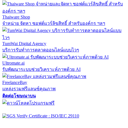
Thaiware Shop
จำหน่าย จัดหา ซอฟต์แวร์ลิขสิทธิ์ สำหรับองค์กร ฯลฯ
TumWai Digital Agency
บริการรับทำการตลาดออนไลน์แบบไวๆ
Ultromate.ai
รับพัฒนาระบบช่วยวิเคราะห์ภาพด้วย AI
FreelanceBay
แหล่งรวมฟรีแลนซ์คุณภาพ
ติดต่อโฆษณาบน