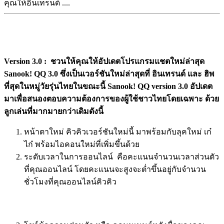
คุณให้อินเทรนด์ ....
Version 3.0 : ชวนให้คุณให้อัปเดตโปรแกรมแชตใหม่ล่าสุด
Sanook! QQ 3.0 ซึ่งเป็นเวอร์ชันใหม่ล่าสุดที่ อินเทรนด์ และ ฮิพ
ที่สุดในหมู่วัยรุ่นไทยในขณะนี้ Sanook! QQ version 3.0 อัปเดต
มาเพื่อสนองตอบความต้องการของผู้ใช้ชาวไทยโดยเฉพาะ ด้วย
ลูกเล่นที่มากมายกว่าเดิมดังนี้
หน้าตาใหม่ คิวคิวเวอร์ชันใหม่นี้ มาพร้อมกับลุคใหม่ เก๋
ไก๋ พร้อมไอคอนใหม่ที่เพิ่มขึ้นด้วย
ระดับเวลาในการออนไลน์ คือคะแนนจำนวนเวลาส่วนตัว
ที่คุณออนไลน์ โดยคะแนนจะสูงจะต่ำขึ้นอยู่กับจำนวน
ชั่วโมงที่คุณออนไลน์คิวคิว