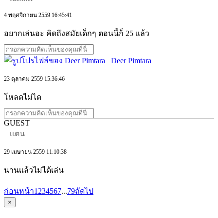
4 พฤศจิกายน 2559 16:45:41
อยากเล่นอะ คิดถึงสมัยเด็กๆ ตอนนี้ก็ 25 เเล้ว
Deer Pimtara
23 ตุลาคม 2559 15:36:46
โหลดไม่ได
GUEST
เเตน
29 เมษายน 2559 11:10:38
นานเเล้วไม่ได้เล่น
ก่อนหน้า
1
2
3
4
5
6
7
...
79
ถัดไป
×