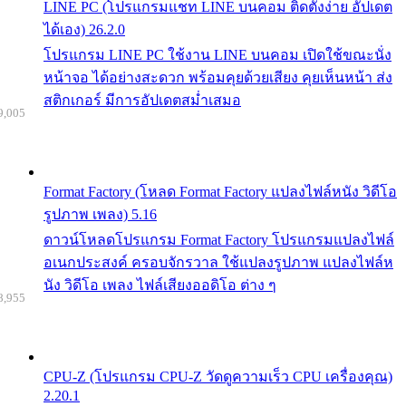
LINE PC (โปรแกรมแชท LINE บนคอม ติดตั้งง่าย อัปเดต
ได้เอง) 26.2.0
โปรแกรม LINE PC ใช้งาน LINE บนคอม เปิดใช้ขณะนั่ง
หน้าจอ ได้อย่างสะดวก พร้อมคุยด้วยเสียง คุยเห็นหน้า ส่ง
สติกเกอร์ มีการอัปเดตสม่ำเสมอ
9,005
Format Factory (โหลด Format Factory แปลงไฟล์หนัง วิดีโอ
รูปภาพ เพลง) 5.16
ดาวน์โหลดโปรแกรม Format Factory โปรแกรมแปลงไฟล์
อเนกประสงค์ ครอบจักรวาล ใช้แปลงรูปภาพ แปลงไฟล์ห
นัง วิดีโอ เพลง ไฟล์เสียงออดิโอ ต่าง ๆ
8,955
CPU-Z (โปรแกรม CPU-Z วัดดูความเร็ว CPU เครื่องคุณ)
2.20.1