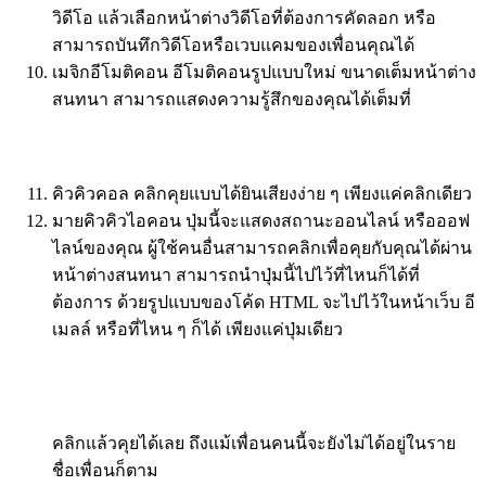
วิดีโอ แล้วเลือกหน้าต่างวิดีโอที่ต้องการคัดลอก หรือ
สามารถบันทึกวิดีโอหรือเวบแคมของเพื่อนคุณได้
เมจิกอีโมติคอน อีโมติคอนรูปแบบใหม่ ขนาดเต็มหน้าต่าง
สนทนา สามารถแสดงความรู้สึกของคุณได้เต็มที่
คิวคิวคอล คลิกคุยแบบได้ยินเสียงง่าย ๆ เพียงแค่คลิกเดียว
มายคิวคิวไอคอน ปุ่มนี้จะแสดงสถานะออนไลน์ หรือออฟ
ไลน์ของคุณ ผู้ใช้คนอื่นสามารถคลิกเพื่อคุยกับคุณได้ผ่าน
หน้าต่างสนทนา สามารถนำปุ่มนี้ไปไว้ที่ไหนก็ได้ที่
ต้องการ ด้วยรูปแบบของโค้ด HTML จะไปไว้ในหน้าเว็บ อี
เมลล์ หรือที่ไหน ๆ ก็ได้ เพียงแค่ปุ่มเดียว
คลิกแล้วคุยได้เลย ถึงแม้เพื่อนคนนี้จะยังไม่ได้อยู่ในราย
ชื่อเพื่อนก็ตาม