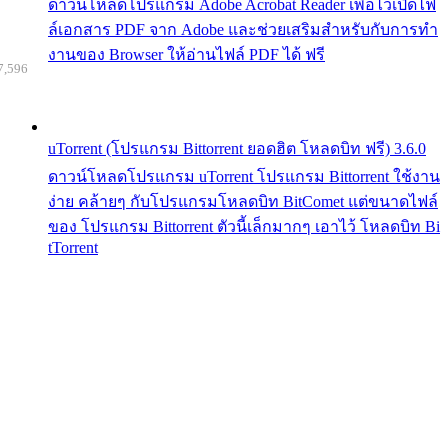
ดาวน์โหลดโปรแกรม Adobe Acrobat Reader เพื่อไว้เปิดไฟ
ล์เอกสาร PDF จาก Adobe และช่วยเสริมสำหรับกับการทำ
งานของ Browser ให้อ่านไฟล์ PDF ได้ ฟรี
7,596
uTorrent (โปรแกรม Bittorrent ยอดฮิต โหลดบิท ฟรี) 3.6.0
ดาวน์โหลดโปรแกรม uTorrent โปรแกรม Bittorrent ใช้งาน
ง่าย คล้ายๆ กับโปรแกรมโหลดบิท BitComet แต่ขนาดไฟล์
ของ โปรแกรม Bittorrent ตัวนี้เล็กมากๆ เอาไว้ โหลดบิท Bi
tTorrent