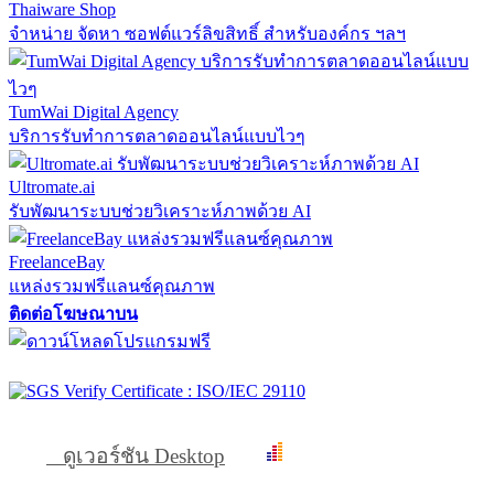
Thaiware Shop
จำหน่าย จัดหา ซอฟต์แวร์ลิขสิทธิ์ สำหรับองค์กร ฯลฯ
TumWai Digital Agency
บริการรับทำการตลาดออนไลน์แบบไวๆ
Ultromate.ai
รับพัฒนาระบบช่วยวิเคราะห์ภาพด้วย AI
FreelanceBay
แหล่งรวมฟรีแลนซ์คุณภาพ
ติดต่อโฆษณาบน
ดูเวอร์ชัน Desktop