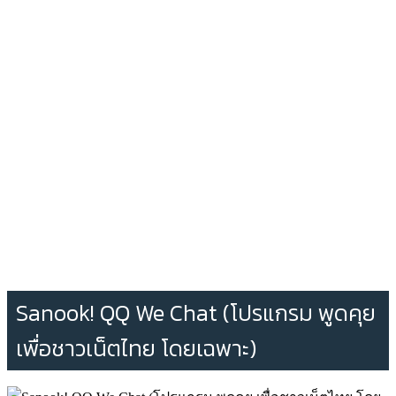
Sanook! QQ We Chat (โปรแกรม พูดคุย
เพื่อชาวเน็ตไทย โดยเฉพาะ)