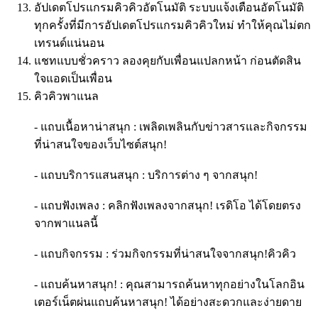
อัปเดตโปรแกรมคิวคิวอัตโนมัติ ระบบแจ้งเตือนอัตโนมัติ
ทุกครั้งที่มีการอัปเดตโปรแกรมคิวคิวใหม่ ทำให้คุณไม่ตก
เทรนด์แน่นอน
แชทแบบชั่วคราว ลองคุยกับเพื่อนแปลกหน้า ก่อนตัดสิน
ใจแอดเป็นเพื่อน
คิวคิวพาแนล
- แถบเนื้อหาน่าสนุก : เพลิดเพลินกับข่าวสารและกิจกรรม
ที่น่าสนใจของเว็บไซต์สนุก!
- แถบบริการแสนสนุก : บริการต่าง ๆ จากสนุก!
- แถบฟังเพลง : คลิกฟังเพลงจากสนุก! เรดิโอ ได้โดยตรง
จากพาแนลนี้
- แถบกิจกรรม : ร่วมกิจกรรมที่น่าสนใจจากสนุก!คิวคิว
- แถบค้นหาสนุก! : คุณสามารถค้นหาทุกอย่างในโลกอิน
เตอร์เน็ตผ่นแถบค้นหาสนุก! ได้อย่างสะดวกและง่ายดาย