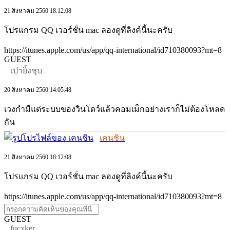
21 สิงหาคม 2560 18:12:08
โปรแกรม QQ เวอร์ชั่น mac ลองดูที่ลิงค์นี้นะครับ
https://itunes.apple.com/us/app/qq-international/id710380093?mt=8
GUEST
เปายิ้งชุบ
20 สิงหาคม 2560 14:05:48
เวงกำมีแต่ระบบของวินโดว์แล้วคอมเม็กอย่างเราก็ไม่ต้องโหลด
กัน
เคนชิน
21 สิงหาคม 2560 18:12:08
โปรแกรม QQ เวอร์ชั่น mac ลองดูที่ลิงค์นี้นะครับ
https://itunes.apple.com/us/app/qq-international/id710380093?mt=8
GUEST
fucxker