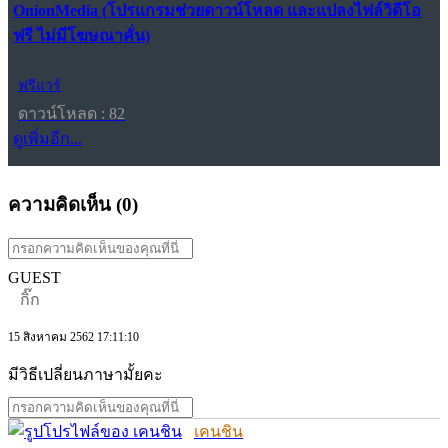
OnionMedia (โปรแกรมช่วยดาวน์โหลด และแปลงไฟล์วิดีโอ
ฟรี ไม่มีโฆษณาคั่น)
ฟรีแวร์
ดาวน์โหลด : 82
ดูเพิ่มอีก...
ความคิดเห็น (
0
)
GUEST
กิ๊ก
15 สิงหาคม 2562 17:11:10
มีวิธีเปลี่ยนภาษามั้ยคะ
เคนชิน