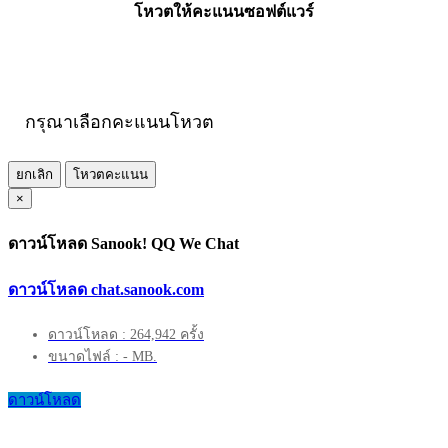
โหวตให้คะแนนซอฟต์แวร์
กรุณาเลือกคะแนนโหวต
ยกเลิก
โหวตคะแนน
×
ดาวน์โหลด Sanook! QQ We Chat
ดาวน์โหลด chat.sanook.com
ดาวน์โหลด : 264,942 ครั้ง
ขนาดไฟล์ : - MB.
ดาวน์โหลด