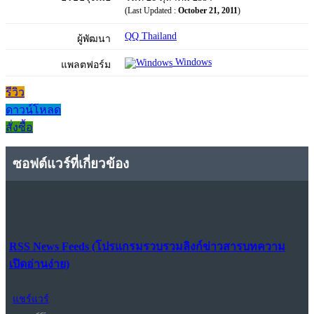
(Last Updated :
October 21, 2011
)
QQ Thailand
ผู้พัฒนา
Windows
แพลตฟอร์ม
รีวิว
ดาวน์โหลด
สั่งซื้อ
ซอฟต์แวร์ที่เกี่ยวข้อง
RSS News Feeds (โปรแกรมรวบรวมลิงก์ข่าวสารบทความ
เปิดอ่านง่าย)
แชร์แวร์