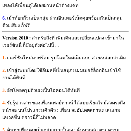
เพลงให้เพื่อนดูได้เลยผ่านหน้าต่างแชท
6.
เม้าท์ยกก๊วนเป็นกลุ่ม ผ่านอินเทอร์เน็ตคุยพร้อมกันเป็นกลุ่ม
ด้วยเสียง ก็ฟรี
Version 2010 :
สำหรับสิ่งที่ เพิ่มเติมและเปลี่ยนแปลง เข้ามาใน
เวอร์ชันนี้ ก็มีอยู่ดังต่อไปนี้ ...
1.
เวอร์ชันใหม่มาพร้อม รูปโฉมใหม่เต็มแบบ สวย/หล่อกว่าเดิม
2.
เข้าสู่ระบบโดยใช้อีเมลที่เป็นสนุก! เมมเบอร์ล็อกอินเข้าใช้
งานได้ทันที
3.
อัพโหลดรูปตัวเองเป็นไอคอนได้ทันที
4.
รับรู้ข่าวสารของเพื่อนเพลย์ทาวน์ ได้แบบเรียลไทม์ส่งตรงถึง
หน้าจอ บนโปรแกรมคิวคิว : เพื่อน จะอัปเดตสถานะ เล่นเกม
เลเวลขึ้น คราวนี้ก็ไม่พลาด
5.
ค้นหาเพื่อนคุยเป็นกลุ่มแบบขั้นสูง : ค้นหากลุ่ม ตามความ