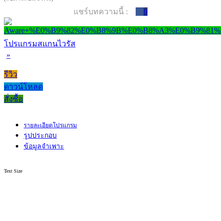
แชร์บทความนี้ :
0
โปรแกรมสแกนไวรัส
»
รีวิว
ดาวน์โหลด
สั่งซื้อ
รายละเอียดโปรแกรม
รูปประกอบ
ข้อมูลจำเพาะ
Text Size