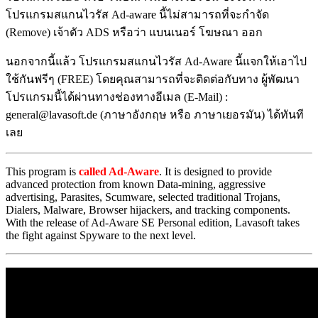
โปรแกรมสแกนไวรัส Ad-aware นี้ไม่สามารถที่จะกำจัด
(Remove) เจ้าตัว ADS หรือว่า แบนเนอร์ โฆษณา ออก
นอกจากนี้แล้ว โปรแกรมสแกนไวรัส Ad-Aware นี้แจกให้เอาไป
ใช้กันฟรีๆ (FREE) โดยคุณสามารถที่จะติดต่อกับทาง ผู้พัฒนา
โปรแกรมนี้ได้ผ่านทางช่องทางอีเมล (E-Mail) :
general@lavasoft.de (ภาษาอังกฤษ หรือ ภาษาเยอรมัน) ได้ทันที
เลย
This program is
called Ad-Aware
. It is designed to provide
advanced protection from known Data-mining, aggressive
advertising, Parasites, Scumware, selected traditional Trojans,
Dialers, Malware, Browser hijackers, and tracking components.
With the release of Ad-Aware SE Personal edition, Lavasoft takes
the fight against Spyware to the next level.