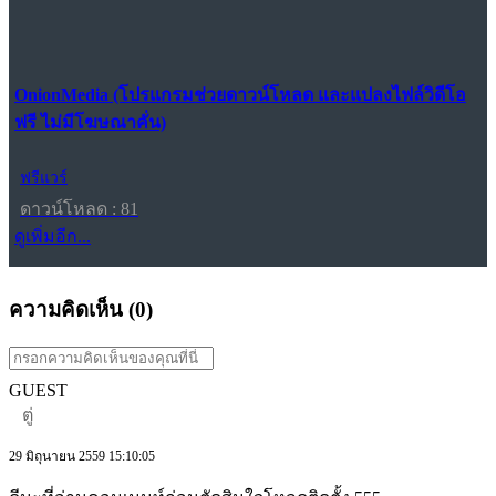
OnionMedia (โปรแกรมช่วยดาวน์โหลด และแปลงไฟล์วิดีโอ
ฟรี ไม่มีโฆษณาคั่น)
ฟรีแวร์
ดาวน์โหลด : 81
ดูเพิ่มอีก...
ความคิดเห็น (
0
)
GUEST
ตู่
29 มิถุนายน 2559 15:10:05