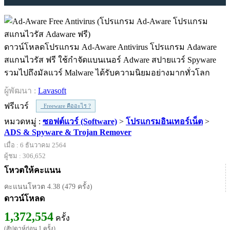
ดาวน์โหลดโปรแกรม Ad-Aware Antivirus โปรแกรม Adaware
สแกนไวรัส ฟรี ใช้กำจัดแบนเนอร์ Adware สปายแวร์ Spyware
รวมไปถึงมัลแวร์ Malware ได้รับความนิยมอย่างมากทั่วโลก
ผู้พัฒนา :
Lavasoft
ฟรีแวร์
Freeware คืออะไร ?
หมวดหมู่ :
ซอฟต์แวร์ (Software)
>
โปรแกรมอินเทอร์เน็ต
>
ADS & Spyware & Trojan Remover
เมื่อ : 6 ธันวาคม 2564
ผู้ชม : 306,652
โหวตให้คะแนน
คะแนนโหวต 4.38 (479 ครั้ง)
ดาวน์โหลด
1,372,554
ครั้ง
(สัปดาห์ก่อน 1 ครั้ง)