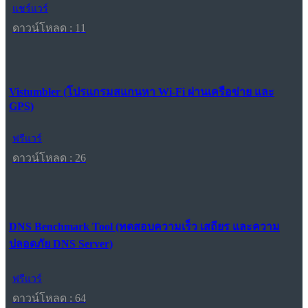
แชร์แวร์
ดาวน์โหลด : 11
Vistumbler (โปรแกรมสแกนหา Wi-Fi ผ่านเครือข่าย และ
GPS)
ฟรีแวร์
ดาวน์โหลด : 26
DNS Benchmark Tool (ทดสอบความเร็ว เสถียร และความ
ปลอดภัย DNS Server)
ฟรีแวร์
ดาวน์โหลด : 64