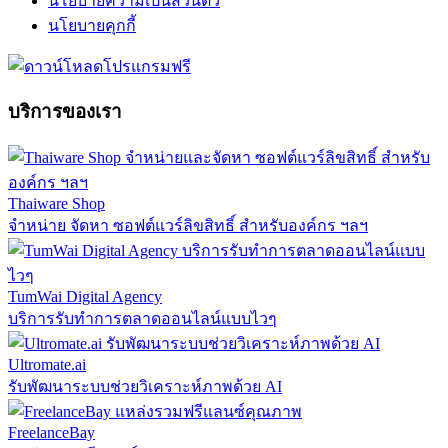
นโยบายความเป็นส่วนตัว
นโยบายคุกกี้
บริการของเรา
Thaiware Shop
จำหน่าย จัดหา ซอฟต์แวร์ลิขสิทธิ์ สำหรับองค์กร ฯลฯ
TumWai Digital Agency
บริการรับทำการตลาดออนไลน์แบบไวๆ
Ultromate.ai
รับพัฒนาระบบช่วยวิเคราะห์ภาพด้วย AI
FreelanceBay