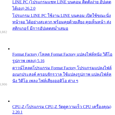
LINE PC (โปรแกรมแชท LINE บนคอม ติดตั้งง่าย อัปเดต
ได้เอง) 26.2.0
โปรแกรม LINE PC ใช้งาน LINE บนคอม เปิดใช้ขณะนั่ง
หน้าจอ ได้อย่างสะดวก พร้อมคุยด้วยเสียง คุยเห็นหน้า ส่ง
สติกเกอร์ มีการอัปเดตสม่ำเสมอ
8,882
Format Factory (โหลด Format Factory แปลงไฟล์หนัง วิดีโอ
รูปภาพ เพลง) 5.16
ดาวน์โหลดโปรแกรม Format Factory โปรแกรมแปลงไฟล์
อเนกประสงค์ ครอบจักรวาล ใช้แปลงรูปภาพ แปลงไฟล์ห
นัง วิดีโอ เพลง ไฟล์เสียงออดิโอ ต่าง ๆ
8,906
CPU-Z (โปรแกรม CPU-Z วัดดูความเร็ว CPU เครื่องคุณ)
2.20.1