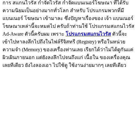
การ สแกนไวรัส กำจัดไวรัส กำจัดแบนเนอร์โฆษณา ที่ได้รับ
ความนิยมเป็นอย่างมากทั่วโลก สำหรับ โปรแกรมพวกที่มี
แบนเนอร์ โฆษณา เข้ามาละ ซึ่งปัญหาเรื่องของ เจ้า แบนเนอร์
โฆษณาเหล่านี้จะหมดไป ครับถ้าท่านใช้ โปรแกรมสแกนไวรัส
Ad-Aware ตัวนี้ครับผม เพราะ
โปรแกรมสแกนไวรัส
ตัวนี้จะ
เข้าไปหาลงลึกไปถึงในไฟล์รีจิสทรี (Registry) หรือในหน่วย
ความจำ (Memory) ของเครื่องท่านเลย เรียกได้ว่าไม่ได้ดูกันแค่
ผิวเผินภายนอก แต่ยังลงลึกไปจนถึงแก่ เนื้อใน ของเครื่องคุณ
เลยทีเดียว ยังไงลองเอา ไปใช้ดู ใช้งานง่ายมากๆ เลยทีเดียว