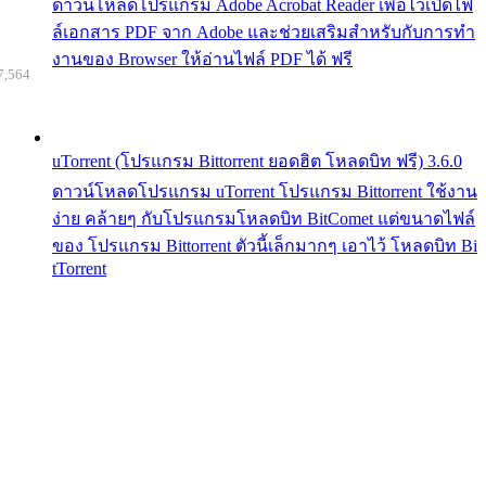
ดาวน์โหลดโปรแกรม Adobe Acrobat Reader เพื่อไว้เปิดไฟ
ล์เอกสาร PDF จาก Adobe และช่วยเสริมสำหรับกับการทำ
งานของ Browser ให้อ่านไฟล์ PDF ได้ ฟรี
7,564
uTorrent (โปรแกรม Bittorrent ยอดฮิต โหลดบิท ฟรี) 3.6.0
ดาวน์โหลดโปรแกรม uTorrent โปรแกรม Bittorrent ใช้งาน
ง่าย คล้ายๆ กับโปรแกรมโหลดบิท BitComet แต่ขนาดไฟล์
ของ โปรแกรม Bittorrent ตัวนี้เล็กมากๆ เอาไว้ โหลดบิท Bi
tTorrent