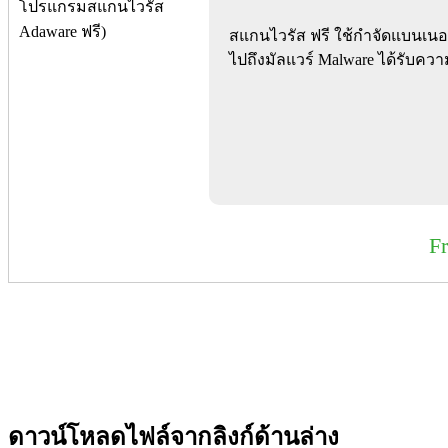
สแกนไวรัส ฟรี ใช้กำจัดแบนเนอ
ไปถึงมัลแวร์ Malware ได้รับคว
F
ดาวน์โหลดไฟล์จากลิงก์ด้านล่าง