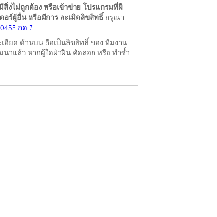
มีสิ่งไม่ถูกต้อง หรือเข้าข่าย โปรแกรมที่ผิ
ผู้อื่น หรือมีการ ละเมิดลิขสิทธิ์
กรุณา
-0455 กด 7
ียด ด้านบน ถือเป็นลิขสิทธิ์ ของ ทีมงาน
นาแล้ว หากผู้ใดฝ่าฝืน คัดลอก หรือ ทำซ้ำ