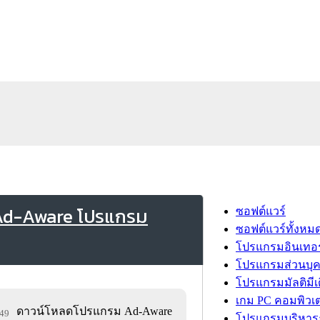
 Ad-Aware โปรแกรม
ซอฟต์แวร์
ซอฟต์แวร์ทั้งหม
โปรแกรมอินเทอร
โปรแกรมส่วนบุ
โปรแกรมมัลติมีเ
เกม PC คอมพิวเต
ดาวน์โหลดโปรแกรม Ad-Aware
649
โปรแกรมบริหารธ