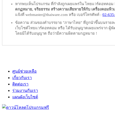
หากพบเห็นโปรแกรม ที่กำลังถูกเผยแพร่ใน ไทยแวร์ดอทคอม
ดกฏหมาย, จริยธรรม สร้างความเสียหายให้กับ เครื่องคอมพิวเตอร์
แจ้งที่ webmaster@thaiware.com หรือ เบอร์โทรศัพท์ :
02-635
ข้อความ ส่วนของคำบรรยาย "ภาษาไทย" ที่ถูกนำขึ้นบนรายละเอ
เว็บไซต์ไทยแวร์ดอทคอม หรือ ได้รับอนุญาตเผยแพร่จาก ผู้พัฒ
โดยมิได้รับอนุญาต ถือว่ามีความผิดตามกฎหมาย !
ศูนย์ช่วยเหลือ
เกี่ยวกับเรา
ติดต่อเรา
ร่วมงานกับเรา
แผนผังเว็บไซต์