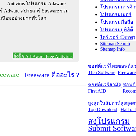
Antivirus โปรแกรม Adaware
โปรแกรมการศึก
ร์ Adware สปายแวร์ Spyware รวม
โปรแกรมเมอร์
ามนิยมอย่างมากทั่วโลก
โปรแกรมมือถือ
โปรแกรมยูทิลิตี้
ไดร์เวอร์ (Driver)
Sitemap Search
Sitemap Info
สั่งซื้อ Ad-Aware Free Antivirus
ซอฟต์แวร์ไทย
ซอฟต์แวร
Thai Software
Freeware
reeware
Freeware คืออะไร ?
ซอฟต์แวร์สามัญ
ซอฟต์
First AID
Recom
สูงสุดในสัปดาห์
สูงสุด
Top Download
Hall of
ส่งโปรแกรม
Submit Softwa