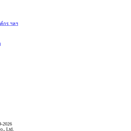
ี้
9-2026
., Ltd.