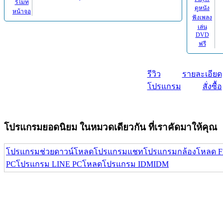
รีวิว
รายละเอียด
โปรแกรม
สั่งซื้อ
โปรแกรมยอดนิยม ในหมวดเดียวกัน ที่เราคัดมาให้คุณ
โปรแกรมช่วยดาวน์โหลด
โปรแกรมแชท
โปรแกรมกล้อง
โหลด Fi
PC
โปรแกรม LINE PC
โหลดโปรแกรม IDM
IDM