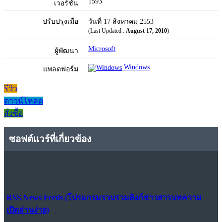
1593
เวอร์ชัน
ปรับปรุงเมื่อ
วันที่ 17 สิงหาคม 2553
(Last Updated :
August 17, 2010
)
Microsoft
ผู้พัฒนา
Windows
แพลตฟอร์ม
รีวิว
ดาวน์โหลด
สั่งซื้อ
ซอฟต์แวร์ที่เกี่ยวข้อง
RSS News Feeds (โปรแกรมรวบรวมลิงก์ข่าวสารบทความ
เปิดอ่านง่าย)