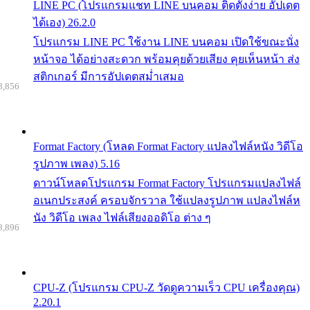
LINE PC (โปรแกรมแชท LINE บนคอม ติดตั้งง่าย อัปเดต
ได้เอง) 26.2.0
โปรแกรม LINE PC ใช้งาน LINE บนคอม เปิดใช้ขณะนั่ง
หน้าจอ ได้อย่างสะดวก พร้อมคุยด้วยเสียง คุยเห็นหน้า ส่ง
สติกเกอร์ มีการอัปเดตสม่ำเสมอ
8,856
Format Factory (โหลด Format Factory แปลงไฟล์หนัง วิดีโอ
รูปภาพ เพลง) 5.16
ดาวน์โหลดโปรแกรม Format Factory โปรแกรมแปลงไฟล์
อเนกประสงค์ ครอบจักรวาล ใช้แปลงรูปภาพ แปลงไฟล์ห
นัง วิดีโอ เพลง ไฟล์เสียงออดิโอ ต่าง ๆ
8,896
CPU-Z (โปรแกรม CPU-Z วัดดูความเร็ว CPU เครื่องคุณ)
2.20.1