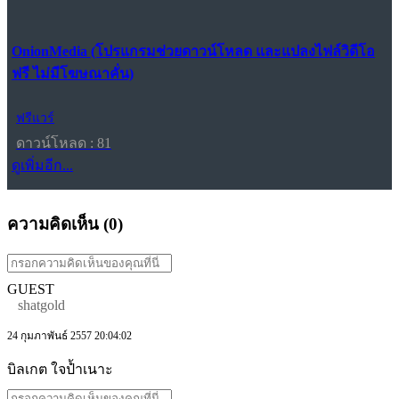
OnionMedia (โปรแกรมช่วยดาวน์โหลด และแปลงไฟล์วิดีโอ
ฟรี ไม่มีโฆษณาคั่น)
ฟรีแวร์
ดาวน์โหลด : 81
ดูเพิ่มอีก...
ความคิดเห็น (
0
)
GUEST
shatgold
24 กุมภาพันธ์ 2557 20:04:02
บิลเกต ใจป้ำเนาะ