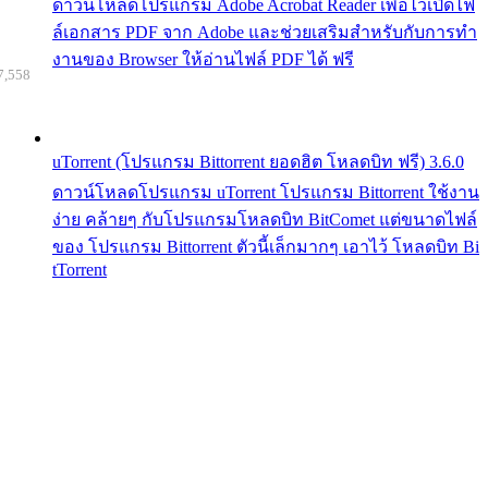
ดาวน์โหลดโปรแกรม Adobe Acrobat Reader เพื่อไว้เปิดไฟ
ล์เอกสาร PDF จาก Adobe และช่วยเสริมสำหรับกับการทำ
งานของ Browser ให้อ่านไฟล์ PDF ได้ ฟรี
7,558
uTorrent (โปรแกรม Bittorrent ยอดฮิต โหลดบิท ฟรี) 3.6.0
ดาวน์โหลดโปรแกรม uTorrent โปรแกรม Bittorrent ใช้งาน
ง่าย คล้ายๆ กับโปรแกรมโหลดบิท BitComet แต่ขนาดไฟล์
ของ โปรแกรม Bittorrent ตัวนี้เล็กมากๆ เอาไว้ โหลดบิท Bi
tTorrent