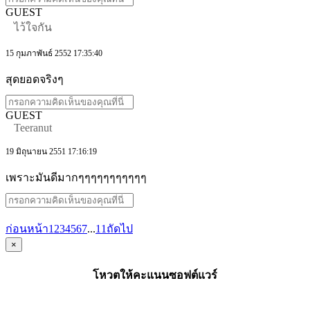
GUEST
ไว้ใจกัน
15 กุมภาพันธ์ 2552 17:35:40
สุดยอดจริงๆ
GUEST
Teeranut
19 มิถุนายน 2551 17:16:19
เพราะมันดีมากๆๆๆๆๆๆๆๆๆๆๆ
ก่อนหน้า
1
2
3
4
5
6
7
...
11
ถัดไป
×
โหวตให้คะแนนซอฟต์แวร์