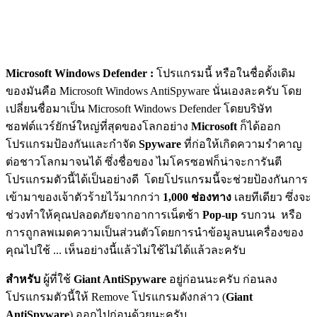
Microsoft Windows Defender :
โปรแกรมนี้ หรือในชื่อดั้งเดิม
ของมันคือ Microsoft Windows AntiSpyware นั่นเองละครับ โดย
เปลี่ยนชื่อมาเป็น Microsoft Windows Defender โดยบริษัท
ซอฟต์แวร์ยักษ์ใหญ่ที่สุดของโลกอย่าง
Microsoft
ก็ได้ออก
โปรแกรมป้องกันและกำจัด
Spyware
ที่ก่อให้เกิดความรำคาญ
ต่อชาวโลกมาจนได้ ซึ่งชื่อของ ไมโครซอฟก็น่าจะการันตี
โปรแกรมตัวนี้ได้เป็นอย่างดี โดยโปรแกรมนี้จะช่วยป้องกันการ
เข้ามาของเจ้าตัวร้ายไว้มากกว่า
1,000 ช่องทาง
เลยทีเดียว ซึ่งจะ
ช่วงทำให้คุณปลอดภัยจากอาการเน็ตช้า
Pop-up
รบกวน หรือ
การถูกลพเมดความเป็นส่วนตัวโดยการนำข้อมูลบนเครื่องของ
คุณไปใช้ ... เห็นอย่างนี้แล้วไม่ใช้ไม่ได้แล้วละครับ
สำหรับ
ผู้ที่ใช้
Giant AntiSpyware
อยู่ก่อนนะครับ ก่อนลง
โปรแกรมตัวนี้ให้ Remove โปรแกรมดังกล่าว (
Giant
AntiSpyware
) ออกไปก่อนด้วยนะครับ ...