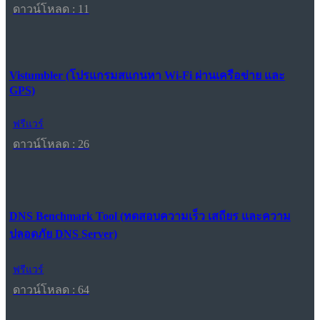
ดาวน์โหลด : 11
Vistumbler (โปรแกรมสแกนหา Wi-Fi ผ่านเครือข่าย และ
GPS)
ฟรีแวร์
ดาวน์โหลด : 26
DNS Benchmark Tool (ทดสอบความเร็ว เสถียร และความ
ปลอดภัย DNS Server)
ฟรีแวร์
ดาวน์โหลด : 64