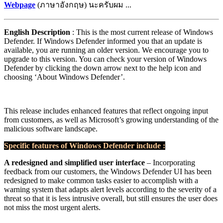
Webpage
(ภาษาอังกฤษ) นะครับผม ...
English Description
: This is the most current release of Windows
Defender. If Windows Defender informed you that an update is
available, you are running an older version. We encourage you to
upgrade to this version. You can check your version of Windows
Defender by clicking the down arrow next to the help icon and
choosing ‘About Windows Defender’.
This release includes enhanced features that reflect ongoing input
from customers, as well as Microsoft’s growing understanding of the
malicious software landscape.
Specific features of Windows Defender include :
A redesigned and simplified user interface
– Incorporating
feedback from our customers, the Windows Defender UI has been
redesigned to make common tasks easier to accomplish with a
warning system that adapts alert levels according to the severity of a
threat so that it is less intrusive overall, but still ensures the user does
not miss the most urgent alerts.