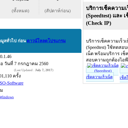
บริการเช็คความเร
(ทั้งหมด)
(สัปดาห์ก่อน)
(Speedtest) และ เ
(Check IP)
อมูลทั่วไป ก่อน
ดาวน์โหลดโปรแกรม
บริการเช็คความเร็วเ
(Speedtest) ใช้ทดสอ
เน็ต พร้อมบริการ เช็
.0.1.46
สอบความถูกต้องไอพ
ื่อ
วันที่ 7 กรกฎาคม 2560
(Last Updated :
July 7, 2017
)
01,110 ครั้ง
เช็คความเร็วเน็ต
เช็ค
SO-Software
์ม
Windows