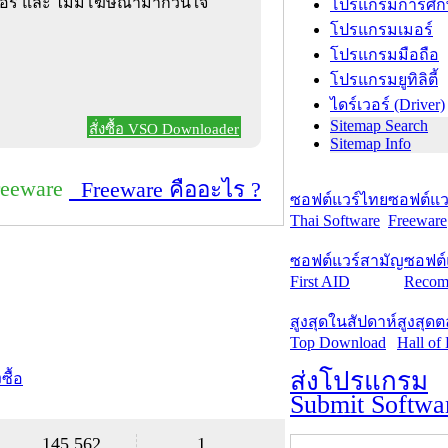
เซอร์ และ ไม่มีโฆษณามากวนใจ
โปรแกรมการศึก
โปรแกรมเมอร์
โปรแกรมมือถือ
โปรแกรมยูทิลิตี้
ไดร์เวอร์ (Driver)
Sitemap Search
สั่งซื้อ VSO Downloader
Sitemap Info
reeware
Freeware คืออะไร ?
ซอฟต์แวร์ไทย
ซอฟต์แวร
Thai Software
Freeware
ซอฟต์แวร์สามัญ
ซอฟต์
First AID
Recom
สูงสุดในสัปดาห์
สูงสุด
Top Download
Hall of
ส่งโปรแกรม
งซื้อ
Submit Softwa
145,562
1