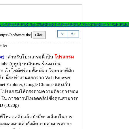
-
A
A
+
e)
: สำหรับโปรแกรมนี้ เป็น
โปรแกรม
tube (ยูทูป) บนอินเทอร์เน็ต เป็น
เว็บไซต์พร้อมทั้งบล็อกโฆษณาที่มัก
ป นี้จะทำงานแยกจาก Web Browser
rnet Explorer, Google Chrome และเว็บ
แต่งโปรแกรมให้ตรงตามความต้องการของ
o ใน การดาวน์โหลดคลิป ซึ่งคุณสามารถ
D (1020p)
ี่โหลดคลิปแล้ว ยังมีทางเลือกในการ
น์โหลดลงมาแล้วยังมีความสามารถของ