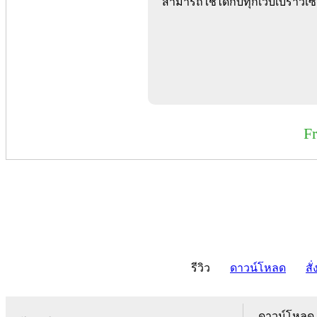
สามารถใช้ได้กับทุกเว็บเบราว์
F
รีวิว
ดาวน์โหลด
สั่
ดาวน์โหลด