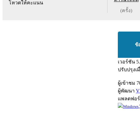
โหวตให้คะแนน
(ครั้ง)
ข้
เวอร์ชัน
5
ปรับปรุงเม
ผู้เข้าชม
7
ผู้พัฒนา
V
แพลตฟอร