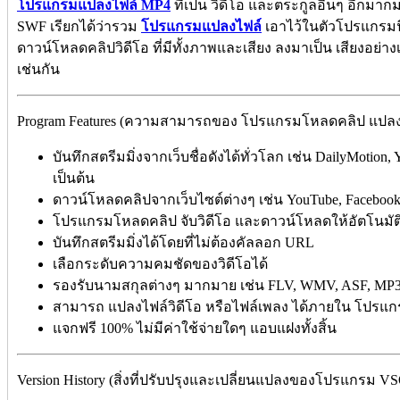
โปรแกรมแปลงไฟล์ MP4
ที่เป็น วิดีโอ และตระกูลอื่นๆ อีกมา
SWF เรียกได้ว่ารวม
โปรแกรมแปลงไฟล์
เอาไว้ในตัวโปรแกรมนี
ดาวน์โหลดคลิปวิดีโอ ที่มีทั้งภาพและเสียง ลงมาเป็น เสียงอย่างเ
เช่นกัน
Program Features (ความสามารถของ โปรแกรมโหลดคลิป แปลงไฟ
บันทึกสตรีมมิ่งจากเว็บชื่อดังได้ทั่วโลก เช่น DailyMotion
เป็นต้น
ดาวน์โหลดคลิปจากเว็บไซต์ต่างๆ เช่น YouTube, Facebook,
โปรแกรมโหลดคลิป จับวิดีโอ และดาวน์โหลดให้อัตโนมัต
บันทึกสตรีมมิ่งได้โดยที่ไม่ต้องคัลลอก URL
เลือกระดับความคมชัดของวิดีโอได้
รองรับนามสกุลต่างๆ มากมาย เช่น FLV, WMV, ASF, MP3,
สามารถ แปลงไฟล์วิดีโอ หรือไฟล์เพลง ได้ภายใน โปรแกร
แจกฟรี 100% ไม่มีค่าใช้จ่ายใดๆ แอบแฝงทั้งสิ้น
Version History (สิ่งที่ปรับปรุงและเปลี่ยนแปลงของโปรแกรม VS