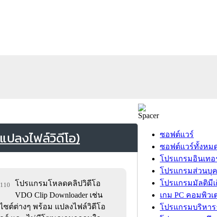
ปลงไฟล์วิดีโอ)
ซอฟต์แวร์
ซอฟต์แวร์ทั้งหม
โปรแกรมอินเทอร
โปรแกรมส่วนบุ
โปรแกรมมัลติมีเ
โปรแกรมโหลดคลิปวิดีโอ
,110
VDO Clip Downloader เช่น
เกม PC คอมพิวเต
ไซต์ต่างๆ พร้อม แปลงไฟล์วิดีโอ
โปรแกรมบริหารธ