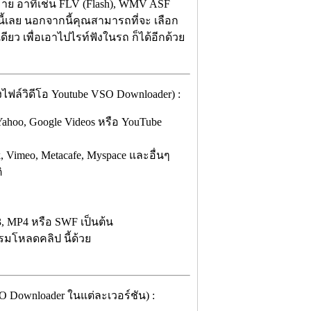
กมาย อาทิเช่น FLV (Flash), WMV ASF
้เลย นอกจากนี้คุณสามารถที่จะ เลือก
ดียว เพื่อเอาไปไรท์ฟังในรถ ก็ได้อีกด้วย
ล์วิดีโอ Youtube VSO Downloader) :
, Yahoo, Google Videos หรือ YouTube
 Vimeo, Metacafe, Myspace และอื่นๆ
ิ
 MP4 หรือ SWF เป็นต้น
มโหลดคลิป นี้ด้วย
O Downloader ในแต่ละเวอร์ชัน) :