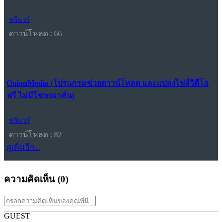
ฟรีแวร์
ดาวน์โหลด : 66
OnionMedia (โปรแกรมช่วยดาวน์โหลด และแปลงไฟล์วิดีโอ
ฟรี ไม่มีโฆษณาคั่น)
ฟรีแวร์
ดาวน์โหลด : 82
ดูเพิ่มอีก...
ความคิดเห็น (
0
)
GUEST