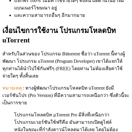
แจกฟรี 100% ไม่มีค่าใช้จ่ายใดๆ ทั้งสิ้น แต่ด้านในอาจมี
แบนเนอร์โฆษณา อยู่
และความสามารถอื่นๆ อีกมากมาย
เงื่อนไขการใช้งาน โปรแกรมโหลดบิท
uTorrent
สำหรับในส่วนของ โปรแกรม Bittorrent ชื่อว่า uTorrent นี้ทางผู้
พัฒนา โปรแกรม uTorrent (Program Developer) เขาได้แจกให้
ทุกท่านได้นำไปใช้กันฟรีๆ (FREE) โดยท่าน ไม่ต้องเสียค่าใช้
จ่ายใดๆ ทั้งสิ้นเลย
หมายเหตุ
: ทางผู้พัฒนาโปรแกรมโหลดบิท uTorrent ยังมี
เวอร์ชันโปร (Pro Version) ที่มีความสามารถเหนือกว่า ซึ่งตัวนี้จะ
เป็นการขาย
โปรแกรมโหลดบิท µTorrent Pro มีสิ่งที่เหนือกว่า
โปรแกรมเวอร์ชันใช้ฟรีคือ มันสามารถเปิดดูไฟล์
หนังในขณะที่กำลังดาวน์โหลดมาได้เลย โดยไม่ต้อง