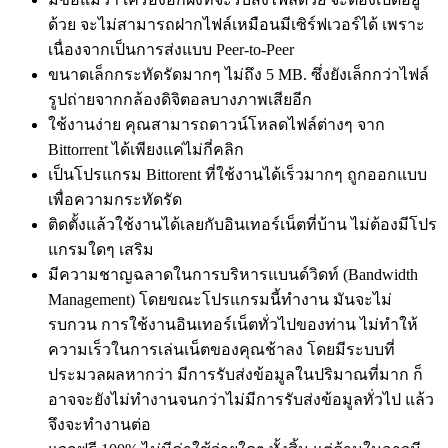
ด้วย จะไม่สามารถฝากไฟล์เหมือนมีเซิร์ฟเวอร์ได้ เพราะ
เนื่องจากเป็นการส่งแบบ Peer-to-Peer
ขนาดเล็กกระทัดรัดมากๆ ไม่ถึง 5 MB. ซึ่งยังเล็กกว่าไฟล์
รูปถ่ายจากกล้องดิจิตอลบางภาพเสียอีก
ใช้งานง่าย คุณสามารถดาวน์โหลดไฟล์ต่างๆ จาก
Bittorrent ได้เพียงแค่ไม่กี่คลิก
เป็นโปรแกรม Bittorent ที่ใช้งานได้เร็วมากๆ ถูกออกแบบ
เพื่อความกระทัดรัด
ติดตั้งแล้วใช้งานได้เลยกับอินเทอร์เน็ตที่บ้าน ไม่ต้องมีโปร
แกรมใดๆ เสริม
มีความชาญฉลาดในการบริหารแบนด์วิดท์ (Bandwidth
Management) โดยขณะโปรแกรมนี้ทำงาน มันจะไม่
รบกวน การใช้งานอินเทอร์เน็ตทั่วไปของท่าน ไม่ทำให้
ความเร็วในการเล่นเน็ตของคุณช้าลง โดยมีระบบที่
ประมวลผลหากว่า มีการรับส่งข้อมูลในปริมาณที่มาก ก็
อาจจะยังไม่ทำงานจนกว่าไม่มีการรับส่งข้อมูลทั่วไป แล้ว
จึงจะทำงานต่อ