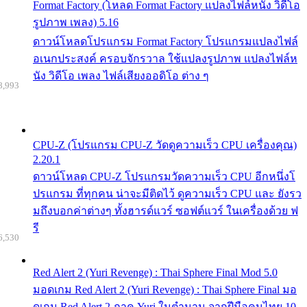
Format Factory (โหลด Format Factory แปลงไฟล์หนัง วิดีโอ
รูปภาพ เพลง) 5.16
ดาวน์โหลดโปรแกรม Format Factory โปรแกรมแปลงไฟล์
อเนกประสงค์ ครอบจักรวาล ใช้แปลงรูปภาพ แปลงไฟล์ห
นัง วิดีโอ เพลง ไฟล์เสียงออดิโอ ต่าง ๆ
8,993
CPU-Z (โปรแกรม CPU-Z วัดดูความเร็ว CPU เครื่องคุณ)
2.20.1
ดาวน์โหลด CPU-Z โปรแกรมวัดความเร็ว CPU อีกหนึ่งโ
ปรแกรม ที่ทุกคน น่าจะมีติดไว้ ดูความเร็ว CPU และ ยังรว
มถึงบอกค่าต่างๆ ทั้งฮารด์แวร์ ซอฟต์แวร์ ในเครื่องด้วย ฟ
รี
6,530
Red Alert 2 (Yuri Revenge) : Thai Sphere Final Mod 5.0
มอดเกม Red Alert 2 (Yuri Revenge) : Thai Sphere Final มอ
ดเกม Red Alert 2 ภาค Yuri ในตำนาน จากฝีมือคนไทย 10