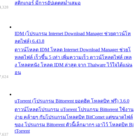
สติกเกอร์ มีการอัปเดตสม่ำเสมอ
4,328
IDM (โปรแกรม Internet Download Manager ช่วยดาวน์โห
ลดไฟล์) 6.43.8
ดาวน์โหลด IDM โหลด Internet Download Manager ช่วยโ
หลดไฟล์ เร็วขึ้น 5 เท่า เพิ่มความเร็ว ดาวน์โหลดไฟล์ เพล
ง โหลดหนัง โหลด IDM ล่าสุด จาก Thaiware ไว้ใจได้แน่น
อน
7,624
uTorrent (โปรแกรม Bittorrent ยอดฮิต โหลดบิท ฟรี) 3.6.0
ดาวน์โหลดโปรแกรม uTorrent โปรแกรม Bittorrent ใช้งาน
ง่าย คล้ายๆ กับโปรแกรมโหลดบิท BitComet แต่ขนาดไฟล์
ของ โปรแกรม Bittorrent ตัวนี้เล็กมากๆ เอาไว้ โหลดบิท Bi
tTorrent
7,637