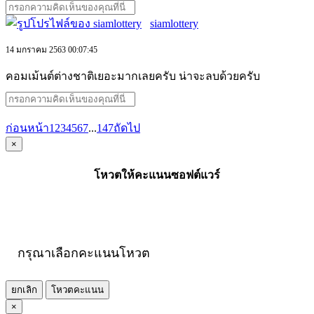
siamlottery
14 มกราคม 2563 00:07:45
คอมเม้นต์ต่างชาติเยอะมากเลยครับ น่าจะลบด้วยครับ
ก่อนหน้า
1
2
3
4
5
6
7
...
147
ถัดไป
×
โหวตให้คะแนนซอฟต์แวร์
กรุณาเลือกคะแนนโหวต
ยกเลิก
โหวตคะแนน
×