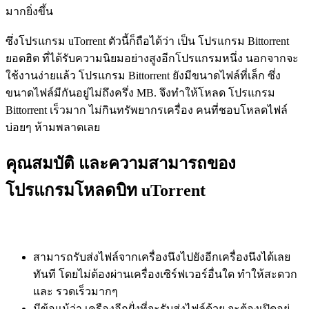
มากยิ่งขึ้น
ซึ่งโปรแกรม uTorrent ตัวนี้ก็ถือได้ว่า เป็น โปรแกรม Bittorrent
ยอดฮิต ที่ได้รับความนิยมอย่างสูงอีกโปรแกรมหนึ่ง นอกจากจะ
ใช้งานง่ายแล้ว โปรแกรม Bittorrent ยังมีขนาดไฟล์ที่เล็ก ซึ่ง
ขนาดไฟล์มีกันอยู่ไม่ถึงครึ่ง MB. จึงทำให้โหลด โปรแกรม
Bittorrent เร็วมาก ไม่กินทรัพยากรเครื่อง คนที่ชอบโหลดไฟล์
บ่อยๆ ห้ามพลาดเลย
คุณสมบัติ และความสามารถของ
โปรแกรมโหลดบิท uTorrent
สามารถรับส่งไฟล์จากเครื่องนึงไปยังอีกเครื่องนึงได้เลย
ทันที โดยไม่ต้องผ่านเครื่องเซิร์ฟเวอร์อื่นใด ทำให้สะดวก
และ รวดเร็วมากๆ
มีข้อแม้ว่า เครืองอีกฝั่งที่จะรับส่งไฟล์ด้วย จะต้องเปิดอยู่