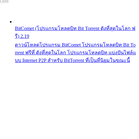
9,888
BitComet (โปรแกรมโหลดบิท Bit Torrent ดังที่สุดในโลก ฟ
รี) 2.19
ดาวน์โหลดโปรแกรม BitComet โปรแกรมโหลดบิท Bit To
rrent ฟรีที่ ดังที่สุดในโลก โปรแกรมโหลดบิท แบ่งปันไฟล์แ
บบ Internet P2P สำหรับ BitTorrent ที่เป็นที่นิยมในขณะนี้