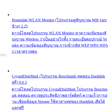
Homedale WLAN Monitor (โปรแกรมดูสัญญาณ Wifi รอบ
ข้าง) 2.25
ดาวน์โหลดโปรแกรม WLAN Monitor หาความเข้มของสั
ญญาณ Wireless ว่าเป็นอย่างไรทั้ง รายละเอียดอุปกรณ์ Ve
ndor ความเข้มของสัญญาณ การเข้ารหัส WEP WPA WPA
2 เวลาตรวจพบ
0,821
CrystalDiskMark (โปรแกรม Benchmark ทดสอบ Harddisk
ฟรี) 9.0.3
ดาวน์โหลดโปรแกรม CrystalDiskMark โปรแกรม Benchm
ark ทดสอบ ตรวจดูประสิทธิภาพฮาร์ดดิสก์ ความเร็วการอ่
าน เขียนข้อมูล Storage ใช้หาสาเหตุของ Harddisk เสียได้
แจกฟรี