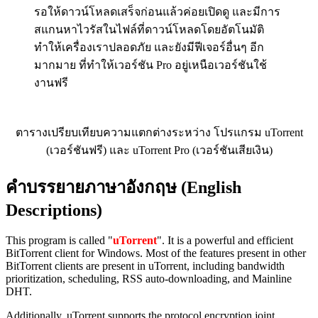
รอให้ดาวน์โหลดเสร็จก่อนแล้วค่อยเปิดดู และมีการ
สแกนหาไวรัสในไฟล์ที่ดาวน์โหลดโดยอัตโนมัติ
ทำให้เครื่องเราปลอดภัย และยังมีฟีเจอร์อื่นๆ อีก
มากมาย ที่ทำให้เวอร์ชัน Pro อยู่เหนือเวอร์ชันใช้
งานฟรี
ตารางเปรียบเทียบความแตกต่างระหว่าง โปรแกรม uTorrent
(เวอร์ชันฟรี) และ uTorrent Pro (เวอร์ชันเสียเงิน)
คำบรรยายภาษาอังกฤษ (English
Descriptions)
This program is called "
uTorrent
". It is a powerful and efficient
BitTorrent client for Windows. Most of the features present in other
BitTorrent clients are present in uTorrent, including bandwidth
prioritization, scheduling, RSS auto-downloading, and Mainline
DHT.
Additionally, uTorrent supports the protocol encryption joint