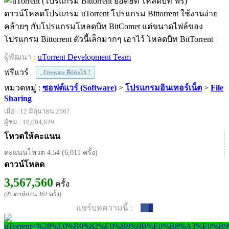
ดาวน์โหลดโปรแกรม uTorrent โปรแกรม Bittorrent ใช้งานง่าย
คล้ายๆ กับโปรแกรมโหลดบิท BitComet แต่ขนาดไฟล์ของ
โปรแกรม Bittorrent ตัวนี้เล็กมากๆ เอาไว้ โหลดบิท BitTorrent
ผู้พัฒนา :
uTorrent Development Team
ฟรีแวร์
Freeware คืออะไร ?
หมวดหมู่ :
ซอฟต์แวร์ (Software)
>
โปรแกรมอินเทอร์เน็ต
>
File
Sharing
เมื่อ : 12 มิถุนายน 2567
ผู้ชม : 10,004,629
โหวตให้คะแนน
คะแนนโหวต 4.54 (6,011 ครั้ง)
ดาวน์โหลด
3,567,560
ครั้ง
(สัปดาห์ก่อน 362 ครั้ง)
แชร์บทความนี้ :
0