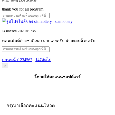
6 กุมภาพันธ์ 2566 09:36:58
thank you for all program
siamlottery
14 มกราคม 2563 00:07:45
คอมเม้นต์ต่างชาติเยอะมากเลยครับ น่าจะลบด้วยครับ
ก่อนหน้า
1
2
3
4
5
6
7
...
147
ถัดไป
×
โหวตให้คะแนนซอฟต์แวร์
กรุณาเลือกคะแนนโหวต