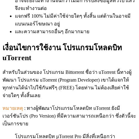
อาจจะยังไม่ทำงานจนกว่าไม่มีการรับส่งข้อมูลทั่วไป แล้ว
จึงจะทำงานต่อ
แจกฟรี 100% ไม่มีค่าใช้จ่ายใดๆ ทั้งสิ้น แต่ด้านในอาจมี
แบนเนอร์โฆษณา อยู่
และความสามารถอื่นๆ อีกมากมาย
เงื่อนไขการใช้งาน โปรแกรมโหลดบิท
uTorrent
สำหรับในส่วนของ โปรแกรม Bittorrent ชื่อว่า uTorrent นี้ทางผู้
พัฒนา โปรแกรม uTorrent (Program Developer) เขาได้แจกให้
ทุกท่านได้นำไปใช้กันฟรีๆ (FREE) โดยท่าน ไม่ต้องเสียค่าใช้
จ่ายใดๆ ทั้งสิ้นเลย
หมายเหตุ
: ทางผู้พัฒนาโปรแกรมโหลดบิท uTorrent ยังมี
เวอร์ชันโปร (Pro Version) ที่มีความสามารถเหนือกว่า ซึ่งตัวนี้จะ
เป็นการขาย
โปรแกรมโหลดบิท µTorrent Pro มีสิ่งที่เหนือกว่า