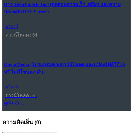
DNS Benchmark Tool (ทดสอบความเร็ว เสถียร และความ
ปลอดภัย DNS Server)
ฟรีแวร์
ดาวน์โหลด : 64
OnionMedia (โปรแกรมช่วยดาวน์โหลด และแปลงไฟล์วิดีโอ
ฟรี ไม่มีโฆษณาคั่น)
ฟรีแวร์
ดาวน์โหลด : 81
ดูเพิ่มอีก...
ความคิดเห็น (
0
)