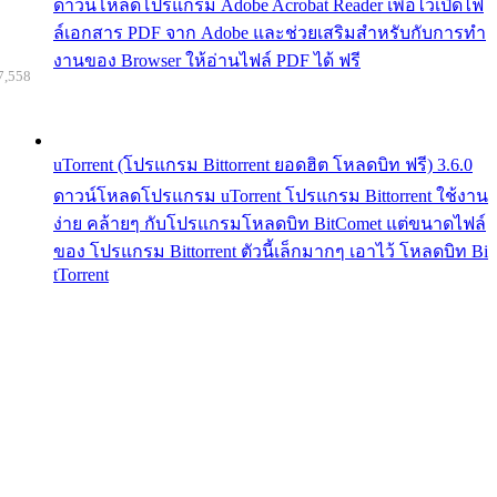
ดาวน์โหลดโปรแกรม Adobe Acrobat Reader เพื่อไว้เปิดไฟ
ล์เอกสาร PDF จาก Adobe และช่วยเสริมสำหรับกับการทำ
งานของ Browser ให้อ่านไฟล์ PDF ได้ ฟรี
7,558
uTorrent (โปรแกรม Bittorrent ยอดฮิต โหลดบิท ฟรี) 3.6.0
ดาวน์โหลดโปรแกรม uTorrent โปรแกรม Bittorrent ใช้งาน
ง่าย คล้ายๆ กับโปรแกรมโหลดบิท BitComet แต่ขนาดไฟล์
ของ โปรแกรม Bittorrent ตัวนี้เล็กมากๆ เอาไว้ โหลดบิท Bi
tTorrent