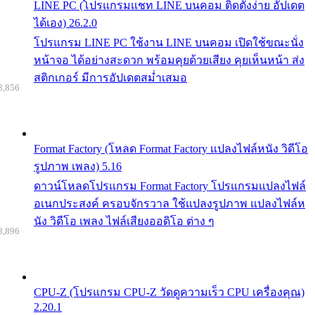
LINE PC (โปรแกรมแชท LINE บนคอม ติดตั้งง่าย อัปเดต
ได้เอง) 26.2.0
โปรแกรม LINE PC ใช้งาน LINE บนคอม เปิดใช้ขณะนั่ง
หน้าจอ ได้อย่างสะดวก พร้อมคุยด้วยเสียง คุยเห็นหน้า ส่ง
สติกเกอร์ มีการอัปเดตสม่ำเสมอ
8,856
Format Factory (โหลด Format Factory แปลงไฟล์หนัง วิดีโอ
รูปภาพ เพลง) 5.16
ดาวน์โหลดโปรแกรม Format Factory โปรแกรมแปลงไฟล์
อเนกประสงค์ ครอบจักรวาล ใช้แปลงรูปภาพ แปลงไฟล์ห
นัง วิดีโอ เพลง ไฟล์เสียงออดิโอ ต่าง ๆ
8,896
CPU-Z (โปรแกรม CPU-Z วัดดูความเร็ว CPU เครื่องคุณ)
2.20.1