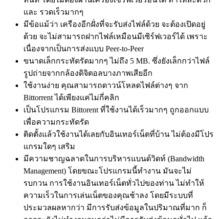
และ รวดเร็วมากๆ
มีข้อแม้ว่า เครืองอีกฝั่งที่จะรับส่งไฟล์ด้วย จะต้องเปิดอยู่
ด้วย จะไม่สามารถฝากไฟล์เหมือนมีเซิร์ฟเวอร์ได้ เพราะ
เนื่องจากเป็นการส่งแบบ Peer-to-Peer
ขนาดเล็กกระทัดรัดมากๆ ไม่ถึง 5 MB. ซึ่งยังเล็กกว่าไฟล์
รูปถ่ายจากกล้องดิจิตอลบางภาพเสียอีก
ใช้งานง่าย คุณสามารถดาวน์โหลดไฟล์ต่างๆ จาก
Bittorrent ได้เพียงแค่ไม่กี่คลิก
เป็นโปรแกรม Bittorent ที่ใช้งานได้เร็วมากๆ ถูกออกแบบ
เพื่อความกระทัดรัด
ติดตั้งแล้วใช้งานได้เลยกับอินเทอร์เน็ตที่บ้าน ไม่ต้องมีโปร
แกรมใดๆ เสริม
มีความชาญฉลาดในการบริหารแบนด์วิดท์ (Bandwidth
Management) โดยขณะโปรแกรมนี้ทำงาน มันจะไม่
รบกวน การใช้งานอินเทอร์เน็ตทั่วไปของท่าน ไม่ทำให้
ความเร็วในการเล่นเน็ตของคุณช้าลง โดยมีระบบที่
ประมวลผลหากว่า มีการรับส่งข้อมูลในปริมาณที่มาก ก็