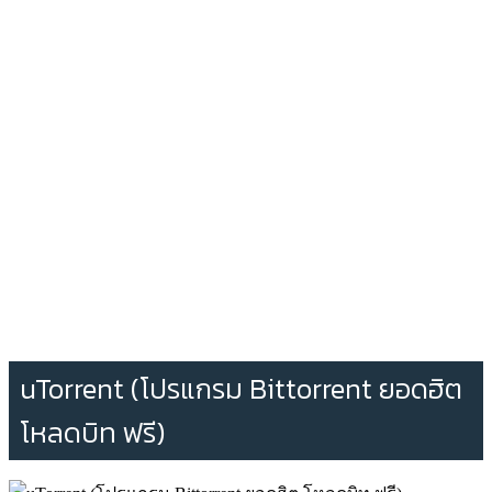
uTorrent (โปรแกรม Bittorrent ยอดฮิต
โหลดบิท ฟรี)