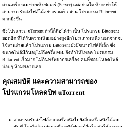
ผ่านเครื่องแม่ข่ายเซิรฟเวอร์ (Server) แต่อย่างใด ซึ่งจะทำให้
สามารถ รับส่งไฟล์ได้อย่างรวดเร็ว ผ่าน โปรแกรม Bittorrent
มากยิ่งขึ้น
ซึ่งโปรแกรม uTorrent ตัวนี้ก็ถือได้ว่า เป็น โปรแกรม Bittorrent
ยอดฮิต ที่ได้รับความนิยมอย่างสูงอีกโปรแกรมหนึ่ง นอกจากจะ
ใช้งานง่ายแล้ว โปรแกรม Bittorrent ยังมีขนาดไฟล์ที่เล็ก ซึ่ง
ขนาดไฟล์มีกันอยู่ไม่ถึงครึ่ง MB. จึงทำให้โหลด โปรแกรม
Bittorrent เร็วมาก ไม่กินทรัพยากรเครื่อง คนที่ชอบโหลดไฟล์
บ่อยๆ ห้ามพลาดเลย
คุณสมบัติ และความสามารถของ
โปรแกรมโหลดบิท uTorrent
สามารถรับส่งไฟล์จากเครื่องนึงไปยังอีกเครื่องนึงได้เลย
ทันที โดยไม่ต้องผ่านเครื่องเซิร์ฟเวอร์อื่นใด ทำให้สะดวก