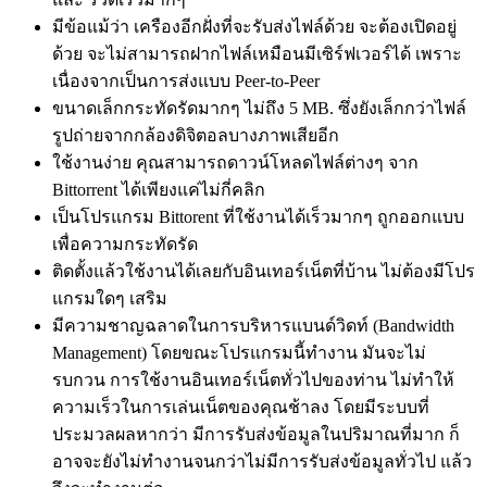
มีข้อแม้ว่า เครืองอีกฝั่งที่จะรับส่งไฟล์ด้วย จะต้องเปิดอยู่
ด้วย จะไม่สามารถฝากไฟล์เหมือนมีเซิร์ฟเวอร์ได้ เพราะ
เนื่องจากเป็นการส่งแบบ Peer-to-Peer
ขนาดเล็กกระทัดรัดมากๆ ไม่ถึง 5 MB. ซึ่งยังเล็กกว่าไฟล์
รูปถ่ายจากกล้องดิจิตอลบางภาพเสียอีก
ใช้งานง่าย คุณสามารถดาวน์โหลดไฟล์ต่างๆ จาก
Bittorrent ได้เพียงแค่ไม่กี่คลิก
เป็นโปรแกรม Bittorent ที่ใช้งานได้เร็วมากๆ ถูกออกแบบ
เพื่อความกระทัดรัด
ติดตั้งแล้วใช้งานได้เลยกับอินเทอร์เน็ตที่บ้าน ไม่ต้องมีโปร
แกรมใดๆ เสริม
มีความชาญฉลาดในการบริหารแบนด์วิดท์ (Bandwidth
Management) โดยขณะโปรแกรมนี้ทำงาน มันจะไม่
รบกวน การใช้งานอินเทอร์เน็ตทั่วไปของท่าน ไม่ทำให้
ความเร็วในการเล่นเน็ตของคุณช้าลง โดยมีระบบที่
ประมวลผลหากว่า มีการรับส่งข้อมูลในปริมาณที่มาก ก็
อาจจะยังไม่ทำงานจนกว่าไม่มีการรับส่งข้อมูลทั่วไป แล้ว