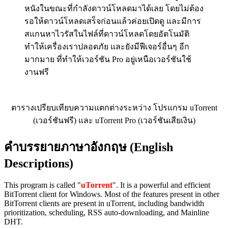
หนังในขณะที่กำลังดาวน์โหลดมาได้เลย โดยไม่ต้อง
รอให้ดาวน์โหลดเสร็จก่อนแล้วค่อยเปิดดู และมีการ
สแกนหาไวรัสในไฟล์ที่ดาวน์โหลดโดยอัตโนมัติ
ทำให้เครื่องเราปลอดภัย และยังมีฟีเจอร์อื่นๆ อีก
มากมาย ที่ทำให้เวอร์ชัน Pro อยู่เหนือเวอร์ชันใช้
งานฟรี
ตารางเปรียบเทียบความแตกต่างระหว่าง โปรแกรม uTorrent
(เวอร์ชันฟรี) และ uTorrent Pro (เวอร์ชันเสียเงิน)
คำบรรยายภาษาอังกฤษ (English
Descriptions)
This program is called "
uTorrent
". It is a powerful and efficient
BitTorrent client for Windows. Most of the features present in other
BitTorrent clients are present in uTorrent, including bandwidth
prioritization, scheduling, RSS auto-downloading, and Mainline
DHT.