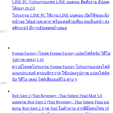
LINE PC (โปรแกรมแชท LINE บนคอม ติดตั้งง่าย อัปเดต
ได้เอง) 26.2.0
โปรแกรม LINE PC ใช้งาน LINE บนคอม เปิดใช้ขณะนั่ง
หน้าจอ ได้อย่างสะดวก พร้อมคุยด้วยเสียง คุยเห็นหน้า ส่ง
สติกเกอร์ มีการอัปเดตสม่ำเสมอ
9,617
Format Factory (โหลด Format Factory แปลงไฟล์หนัง วิดีโอ
รูปภาพ เพลง) 5.16
ดาวน์โหลดโปรแกรม Format Factory โปรแกรมแปลงไฟล์
อเนกประสงค์ ครอบจักรวาล ใช้แปลงรูปภาพ แปลงไฟล์ห
นัง วิดีโอ เพลง ไฟล์เสียงออดิโอ ต่าง ๆ
6,691
Red Alert 2 (Yuri Revenge) : Thai Sphere Final Mod 5.0
มอดเกม Red Alert 2 (Yuri Revenge) : Thai Sphere Final มอ
ดเกม Red Alert 2 ภาค Yuri ในตำนาน จากฝีมือคนไทย 10