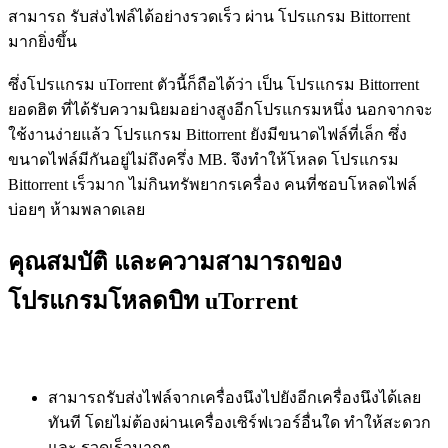
สามารถ รับส่งไฟล์ได้อย่างรวดเร็ว ผ่าน โปรแกรม Bittorrent
มากยิ่งขึ้น
ซึ่งโปรแกรม uTorrent ตัวนี้ก็ถือได้ว่า เป็น โปรแกรม Bittorrent
ยอดฮิต ที่ได้รับความนิยมอย่างสูงอีกโปรแกรมหนึ่ง นอกจากจะ
ใช้งานง่ายแล้ว โปรแกรม Bittorrent ยังมีขนาดไฟล์ที่เล็ก ซึ่ง
ขนาดไฟล์มีกันอยู่ไม่ถึงครึ่ง MB. จึงทำให้โหลด โปรแกรม
Bittorrent เร็วมาก ไม่กินทรัพยากรเครื่อง คนที่ชอบโหลดไฟล์
บ่อยๆ ห้ามพลาดเลย
คุณสมบัติ และความสามารถของ
โปรแกรมโหลดบิท uTorrent
สามารถรับส่งไฟล์จากเครื่องนึงไปยังอีกเครื่องนึงได้เลย
ทันที โดยไม่ต้องผ่านเครื่องเซิร์ฟเวอร์อื่นใด ทำให้สะดวก
และ รวดเร็วมากๆ