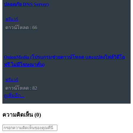
ปลอดภัย DNS Server)
ฟรีแวร์
ดาวน์โหลด : 66
OnionMedia (โปรแกรมช่วยดาวน์โหลด และแปลงไฟล์วิดีโอ
ฟรี ไม่มีโฆษณาคั่น)
ฟรีแวร์
ดาวน์โหลด : 82
ดูเพิ่มอีก...
ความคิดเห็น (
0
)