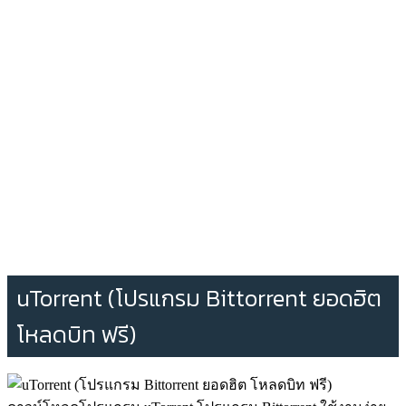
uTorrent (โปรแกรม Bittorrent ยอดฮิต
โหลดบิท ฟรี)