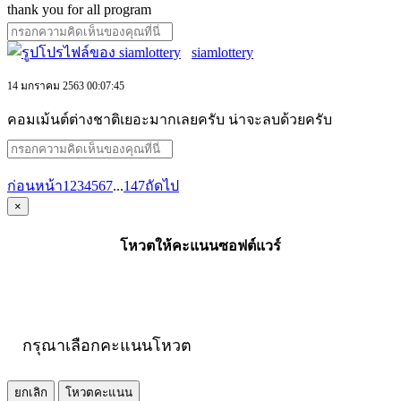
thank you for all program
siamlottery
14 มกราคม 2563 00:07:45
คอมเม้นต์ต่างชาติเยอะมากเลยครับ น่าจะลบด้วยครับ
ก่อนหน้า
1
2
3
4
5
6
7
...
147
ถัดไป
×
โหวตให้คะแนนซอฟต์แวร์
กรุณาเลือกคะแนนโหวต
ยกเลิก
โหวตคะแนน