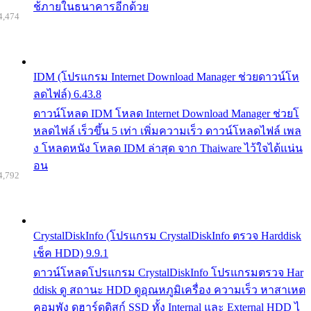
ช้ภายในธนาคารอีกด้วย
4,474
IDM (โปรแกรม Internet Download Manager ช่วยดาวน์โห
ลดไฟล์) 6.43.8
ดาวน์โหลด IDM โหลด Internet Download Manager ช่วยโ
หลดไฟล์ เร็วขึ้น 5 เท่า เพิ่มความเร็ว ดาวน์โหลดไฟล์ เพล
ง โหลดหนัง โหลด IDM ล่าสุด จาก Thaiware ไว้ใจได้แน่น
อน
4,792
CrystalDiskInfo (โปรแกรม CrystalDiskInfo ตรวจ Harddisk
เช็ค HDD) 9.9.1
ดาวน์โหลดโปรแกรม CrystalDiskInfo โปรแกรมตรวจ Har
ddisk ดู สถานะ HDD ดูอุณหภูมิเครื่อง ความเร็ว หาสาเหต
คอมพัง ดูฮาร์ดดิสก์ SSD ทั้ง Internal และ External HDD ไ