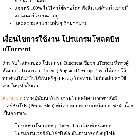
จึงจะทำงานต่อ
แจกฟรี 100% ไม่มีค่าใช้จ่ายใดๆ ทั้งสิ้น แต่ด้านในอาจมี
แบนเนอร์โฆษณา อยู่
และความสามารถอื่นๆ อีกมากมาย
เงื่อนไขการใช้งาน โปรแกรมโหลดบิท
uTorrent
สำหรับในส่วนของ โปรแกรม Bittorrent ชื่อว่า uTorrent นี้ทางผู้
พัฒนา โปรแกรม uTorrent (Program Developer) เขาได้แจกให้
ทุกท่านได้นำไปใช้กันฟรีๆ (FREE) โดยท่าน ไม่ต้องเสียค่าใช้
จ่ายใดๆ ทั้งสิ้นเลย
หมายเหตุ
: ทางผู้พัฒนาโปรแกรมโหลดบิท uTorrent ยังมี
เวอร์ชันโปร (Pro Version) ที่มีความสามารถเหนือกว่า ซึ่งตัวนี้จะ
เป็นการขาย
โปรแกรมโหลดบิท µTorrent Pro มีสิ่งที่เหนือกว่า
โปรแกรมเวอร์ชันใช้ฟรีคือ มันสามารถเปิดดูไฟล์