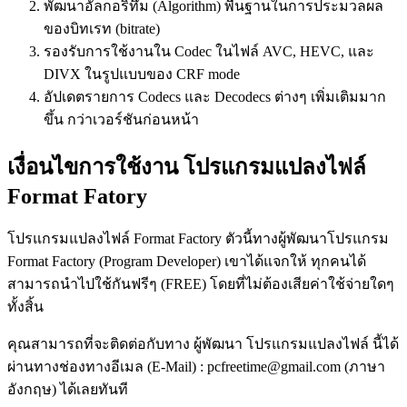
พัฒนาอัลกอริทึ่ม (Algorithm) พื้นฐานในการประมวลผล
ของบิทเรท (bitrate)
รองรับการใช้งานใน Codec ในไฟล์ AVC, HEVC, และ
DIVX ในรูปแบบของ CRF mode
อัปเดตรายการ Codecs และ Decodecs ต่างๆ เพิ่มเติมมาก
ขึ้น กว่าเวอร์ชันก่อนหน้า
เงื่อนไขการใช้งาน โปรแกรมแปลงไฟล์
Format Fatory
โปรแกรมแปลงไฟล์ Format Factory ตัวนี้ทางผู้พัฒนาโปรแกรม
Format Factory (Program Developer) เขาได้แจกให้ ทุกคนได้
สามารถนำไปใช้กันฟรีๆ (FREE) โดยที่ไม่ต้องเสียค่าใช้จ่ายใดๆ
ทั้งสิ้น
คุณสามารถที่จะติดต่อกับทาง ผู้พัฒนา โปรแกรมแปลงไฟล์ นี้ได้
ผ่านทางช่องทางอีเมล (E-Mail) : pcfreetime@gmail.com (ภาษา
อังกฤษ) ได้เลยทันที