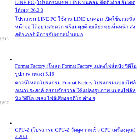
LINE PC (โปรแกรมแชท LINE บนคอม ติดตั้งง่าย อัปเดต
ได้เอง) 26.2.0
โปรแกรม LINE PC ใช้งาน LINE บนคอม เปิดใช้ขณะนั่ง
หน้าจอ ได้อย่างสะดวก พร้อมคุยด้วยเสียง คุยเห็นหน้า ส่ง
สติกเกอร์ มีการอัปเดตสม่ำเสมอ
8,513
Format Factory (โหลด Format Factory แปลงไฟล์หนัง วิดีโอ
รูปภาพ เพลง) 5.16
ดาวน์โหลดโปรแกรม Format Factory โปรแกรมแปลงไฟล์
อเนกประสงค์ ครอบจักรวาล ใช้แปลงรูปภาพ แปลงไฟล์ห
นัง วิดีโอ เพลง ไฟล์เสียงออดิโอ ต่าง ๆ
8,807
CPU-Z (โปรแกรม CPU-Z วัดดูความเร็ว CPU เครื่องคุณ)
2.20.1