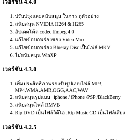
เวอร์ชัน 4.4.0
ปรับปรุงและสนับสนุน ในการ ดูตัวอย่าง
สนับสนุน NVIDIA H264 & H265
อัปเดตโค้ด codec ffmpeg 4.0
แก้ไขข้อบกพร่องของ Video Mux
แก้ไขข้อบกพร่อง Blueray Disc เป็นไฟล์ MKV
ไม่สนับสนุน WinXP
เวอร์ชัน 4.3.0
เพิ่มประสิทธิภาพรองรับรูปแบบไฟล์ MP3,
MP4,WMA,AMR,OGG,AAC,WAV
สนับสนุนรูปแบบ iphone / iPhone /PSP /BlackBerry
สนับสนุนไฟล์ RMVB
Rip DVD เป็นไฟล์วิดีโอ ,Rip Music CD เป็นไฟล์เสียง
เวอร์ชัน 4.2.5