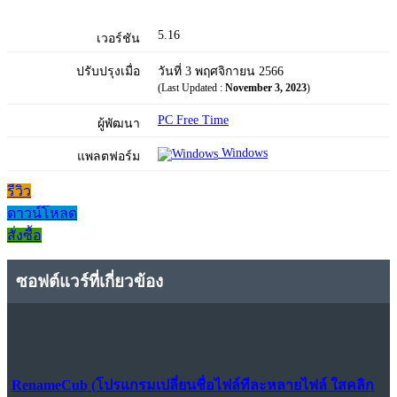
5.16
เวอร์ชัน
ปรับปรุงเมื่อ
วันที่ 3 พฤศจิกายน 2566
(Last Updated :
November 3, 2023
)
PC Free Time
ผู้พัฒนา
Windows
แพลตฟอร์ม
รีวิว
ดาวน์โหลด
สั่งซื้อ
ซอฟต์แวร์ที่เกี่ยวข้อง
RenameCub (โปรแกรมเปลี่ยนชื่อไฟล์ทีละหลายไฟล์ ใสคลิก