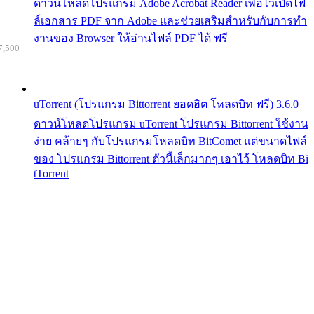
ดาวน์โหลดโปรแกรม Adobe Acrobat Reader เพื่อไว้เปิดไฟ
ล์เอกสาร PDF จาก Adobe และช่วยเสริมสำหรับกับการทำ
งานของ Browser ให้อ่านไฟล์ PDF ได้ ฟรี
7,500
uTorrent (โปรแกรม Bittorrent ยอดฮิต โหลดบิท ฟรี) 3.6.0
ดาวน์โหลดโปรแกรม uTorrent โปรแกรม Bittorrent ใช้งาน
ง่าย คล้ายๆ กับโปรแกรมโหลดบิท BitComet แต่ขนาดไฟล์
ของ โปรแกรม Bittorrent ตัวนี้เล็กมากๆ เอาไว้ โหลดบิท Bi
tTorrent