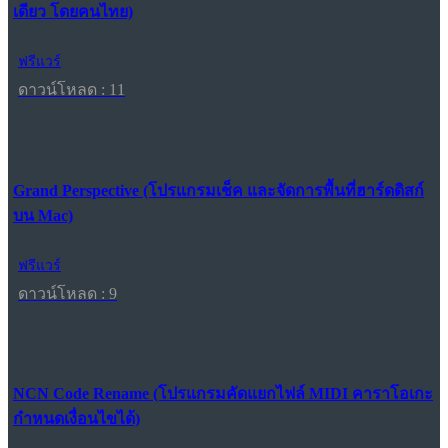
เดียว โดยคนไทย)
ฟรีแวร์
ดาวน์โหลด : 11
Grand Perspective (โปรแกรมเช็ค และจัดการพื้นที่ฮาร์ดดิสก์
บน Mac)
ฟรีแวร์
ดาวน์โหลด : 9
NCN Code Rename (โปรแกรมคัดแยกไฟล์ MIDI คาราโอเกะ
กำหนดเงื่อนไขได้)