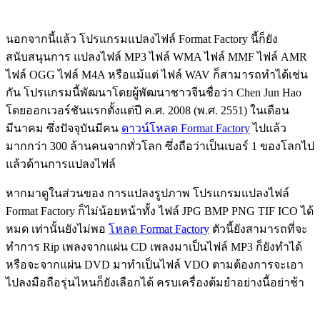
นอกจากนี้แล้ว โปรแกรมแปลงไฟล์ Format Factory นี้ก็ยัง
สนับสนุนการ แปลงไฟล์ MP3 ไฟล์ WMA ไฟล์ MMF ไฟล์ AMR
ไฟล์ OGG ไฟล์ M4A หรือแม้แต่ ไฟล์ WAV ก็สามารถทำได้เช่น
กัน โปรแกรมนี้พัฒนาโดยผู้พัฒนาชาวจีนชื่อว่า Chen Jun Hao
โดยออกเวอร์ชันแรกตั้งแต่ปี ค.ศ. 2008 (พ.ศ. 2551) ในเดือน
มีนาคม ซึ่งปัจจุบันมีคน
ดาวน์โหลด Format Factory
ไปแล้ว
มากกว่า 300 ล้านคนจากทั่วโลก ซึ่งถือว่าเป็นเบอร์ 1 ของโลกไป
แล้วด้านการแปลงไฟล์
หากมาดูในส่วนของ การแปลงรูปภาพ โปรแกรมแปลงไฟล์
Format Factory ก็ไม่น้อยหน้าทั้ง ไฟล์ JPG BMP PNG TIF ICO ได้
หมด เท่านั้นยังไม่พอ
โหลด Format Factory
ตัวนี้ยังสามารถที่จะ
ทำการ Rip เพลงจากแผ่น CD เพลงมาเป็นไฟล์ MP3 ก็ยังทำได้
หรือจะจากแผ่น DVD มาทำเป็นไฟล์ VDO ตามต้องการจะเอา
ไปลงมือถือรุ่นไหนก็ยังเลือกได้ ครบเครื่องต้มยำอย่างนี้อย่าช้า