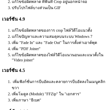
แก้ไขข้อผิดพลาด ที่พื้นที่ Crop อยู่นอกหน้าจอ
ปรับโปรไฟล์บางส่วนเป็น GIF
เวอร์ชัน 4.9
แก้ไขข้อผิดพลาดของการ crop ไฟล์วิดีโอแนวตั้ง
แก้ไขปัญหาและความสมดุลบนระบบ Windows 7
เพิ่ม "Fade In" และ "Fade Out" ในการตั้งค่าเอาต์พุต
เพิ่ม "PDF Joiner"
แก้ไขข้อผิดพลาดของไฟล์วิดีโอแนวนอนและแนวตั้งใน
"Video joiner"
เวอร์ชัน 4.5
เพิ่มฟังก์ชั่นการบีบอัดและคลายการบีบอัดลงในเมนูคลิก
ขวา
เพิ่มโมดูล
(Module) "FFZip" ใน "เอกสาร"
เพิ่มภาษา "ธิเบต"