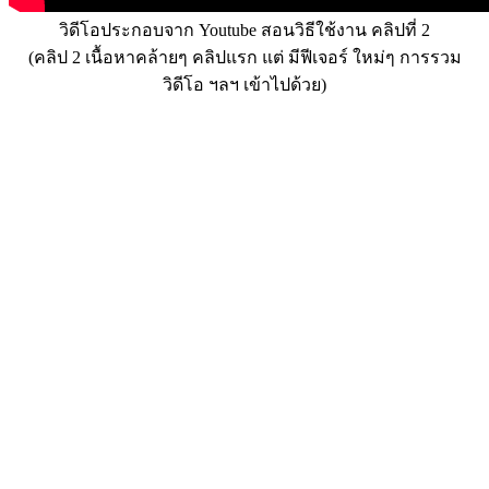
วิดีโอประกอบจาก Youtube สอนวิธีใช้งาน คลิปที่ 2
(คลิป 2 เนื้อหาคล้ายๆ คลิปแรก แต่ มีฟีเจอร์ ใหม่ๆ การรวม
วิดีโอ ฯลฯ เข้าไปด้วย)