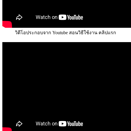
วิดีโอประกอบจาก Youtube สอนวิธีใช้งาน คลิปแรก