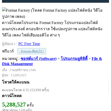
ดาวน์โหลดโปรแกรม Format Factory โปรแกรมแปลงไฟล์
อเนกประสงค์ ครอบจักรวาล ใช้แปลงรูปภาพ แปลงไฟล์หนัง
วิดีโอ เพลง ไฟล์เสียงออดิโอ ต่าง ๆ
ผู้พัฒนา :
PC Free Time
ฟรีแวร์
Freeware คืออะไร ?
หมวดหมู่ :
ซอฟต์แวร์ (Software)
>
โปรแกรมยูทิลิตี้
>
File &
Disk Management
เมื่อ : 3 พฤศจิกายน 2566
ผู้ชม : 13,895,923
โหวตให้คะแนน
คะแนนโหวต 4.51 (13,910 ครั้ง)
ดาวน์โหลด
5,288,527
ครั้ง
(สัปดาห์ก่อน 1,639 ครั้ง)