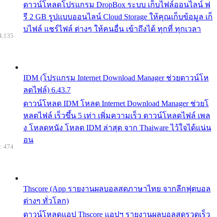
ดาวน์โหลดโปรแกรม DropBox ระบบ เก็บไฟล์ออนไลน์ ฟ
รี 2 GB รูปแบบออนไลน์ Cloud Storage ให้คุณเก็บข้อมูล เก็
บไฟล์ แชร์ไฟล์ ต่างๆ ให้คนอื่น เข้าถึงได้ ทุกที่ ทุกเวลา
4,135
IDM (โปรแกรม Internet Download Manager ช่วยดาวน์โห
ลดไฟล์) 6.43.7
ดาวน์โหลด IDM โหลด Internet Download Manager ช่วยโ
หลดไฟล์ เร็วขึ้น 5 เท่า เพิ่มความเร็ว ดาวน์โหลดไฟล์ เพล
ง โหลดหนัง โหลด IDM ล่าสุด จาก Thaiware ไว้ใจได้แน่น
อน
: 474
Thscore (App รายงานผลบอลสดภาษาไทย จากลีกฟุตบอล
ต่างๆ ทั่วโลก)
ดาวน์โหลดแอป Thscore แอปฯ รายงานผลบอลสดรวดเร็ว