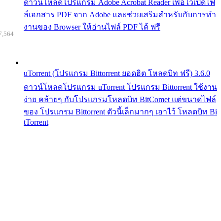
ดาวน์โหลดโปรแกรม Adobe Acrobat Reader เพื่อไว้เปิดไฟ
ล์เอกสาร PDF จาก Adobe และช่วยเสริมสำหรับกับการทำ
งานของ Browser ให้อ่านไฟล์ PDF ได้ ฟรี
7,564
uTorrent (โปรแกรม Bittorrent ยอดฮิต โหลดบิท ฟรี) 3.6.0
ดาวน์โหลดโปรแกรม uTorrent โปรแกรม Bittorrent ใช้งาน
ง่าย คล้ายๆ กับโปรแกรมโหลดบิท BitComet แต่ขนาดไฟล์
ของ โปรแกรม Bittorrent ตัวนี้เล็กมากๆ เอาไว้ โหลดบิท Bi
tTorrent