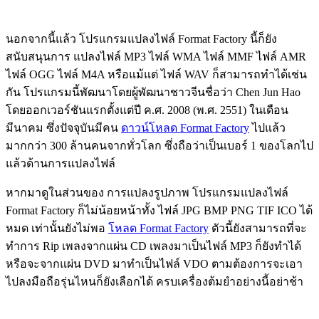
นอกจากนี้แล้ว โปรแกรมแปลงไฟล์ Format Factory นี้ก็ยัง
สนับสนุนการ แปลงไฟล์ MP3 ไฟล์ WMA ไฟล์ MMF ไฟล์ AMR
ไฟล์ OGG ไฟล์ M4A หรือแม้แต่ ไฟล์ WAV ก็สามารถทำได้เช่น
กัน โปรแกรมนี้พัฒนาโดยผู้พัฒนาชาวจีนชื่อว่า Chen Jun Hao
โดยออกเวอร์ชันแรกตั้งแต่ปี ค.ศ. 2008 (พ.ศ. 2551) ในเดือน
มีนาคม ซึ่งปัจจุบันมีคน
ดาวน์โหลด Format Factory
ไปแล้ว
มากกว่า 300 ล้านคนจากทั่วโลก ซึ่งถือว่าเป็นเบอร์ 1 ของโลกไป
แล้วด้านการแปลงไฟล์
หากมาดูในส่วนของ การแปลงรูปภาพ โปรแกรมแปลงไฟล์
Format Factory ก็ไม่น้อยหน้าทั้ง ไฟล์ JPG BMP PNG TIF ICO ได้
หมด เท่านั้นยังไม่พอ
โหลด Format Factory
ตัวนี้ยังสามารถที่จะ
ทำการ Rip เพลงจากแผ่น CD เพลงมาเป็นไฟล์ MP3 ก็ยังทำได้
หรือจะจากแผ่น DVD มาทำเป็นไฟล์ VDO ตามต้องการจะเอา
ไปลงมือถือรุ่นไหนก็ยังเลือกได้ ครบเครื่องต้มยำอย่างนี้อย่าช้า