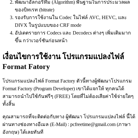
พัฒนาอัลกอริทึ่ม (Algorithm) พื้นฐานในการประมวลผล
ของบิทเรท (bitrate)
รองรับการใช้งานใน Codec ในไฟล์ AVC, HEVC, และ
DIVX ในรูปแบบของ CRF mode
อัปเดตรายการ Codecs และ Decodecs ต่างๆ เพิ่มเติมมาก
ขึ้น กว่าเวอร์ชันก่อนหน้า
เงื่อนไขการใช้งาน โปรแกรมแปลงไฟล์
Format Fatory
โปรแกรมแปลงไฟล์ Format Factory ตัวนี้ทางผู้พัฒนาโปรแกรม
Format Factory (Program Developer) เขาได้แจกให้ ทุกคนได้
สามารถนำไปใช้กันฟรีๆ (FREE) โดยที่ไม่ต้องเสียค่าใช้จ่ายใดๆ
ทั้งสิ้น
คุณสามารถที่จะติดต่อกับทาง ผู้พัฒนา โปรแกรมแปลงไฟล์ นี้ได้
ผ่านทางช่องทางอีเมล (E-Mail) : pcfreetime@gmail.com (ภาษา
อังกฤษ) ได้เลยทันที