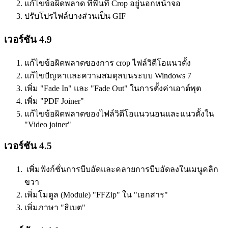
แก้ไขข้อผิดพลาด ที่พื้นที่ Crop อยู่นอกหน้าจอ
ปรับโปรไฟล์บางส่วนเป็น GIF
เวอร์ชัน 4.9
แก้ไขข้อผิดพลาดของการ crop ไฟล์วิดีโอแนวตั้ง
แก้ไขปัญหาและความสมดุลบนระบบ Windows 7
เพิ่ม "Fade In" และ "Fade Out" ในการตั้งค่าเอาต์พุต
เพิ่ม "PDF Joiner"
แก้ไขข้อผิดพลาดของไฟล์วิดีโอแนวนอนและแนวตั้งใน
"Video joiner"
เวอร์ชัน 4.5
เพิ่มฟังก์ชั่นการบีบอัดและคลายการบีบอัดลงในเมนูคลิก
ขวา
เพิ่มโมดูล
(Module) "FFZip" ใน "เอกสาร"
เพิ่มภาษา "ธิเบต"