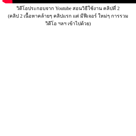
วิดีโอประกอบจาก Youtube สอนวิธีใช้งาน คลิปที่ 2
(คลิป 2 เนื้อหาคล้ายๆ คลิปแรก แต่ มีฟีเจอร์ ใหม่ๆ การรวม
วิดีโอ ฯลฯ เข้าไปด้วย)