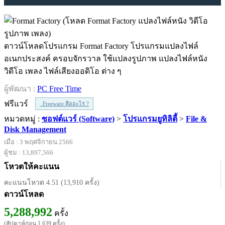
ดาวน์โหลดโปรแกรม Format Factory โปรแกรมแปลงไฟล์
อเนกประสงค์ ครอบจักรวาล ใช้แปลงรูปภาพ แปลงไฟล์หนัง
วิดีโอ เพลง ไฟล์เสียงออดิโอ ต่าง ๆ
ผู้พัฒนา :
PC Free Time
ฟรีแวร์
Freeware คืออะไร ?
หมวดหมู่ :
ซอฟต์แวร์ (Software)
>
โปรแกรมยูทิลิตี้
>
File &
Disk Management
เมื่อ : 3 พฤศจิกายน 2566
ผู้ชม : 13,897,566
โหวตให้คะแนน
คะแนนโหวต 4.51 (13,910 ครั้ง)
ดาวน์โหลด
5,288,992
ครั้ง
(สัปดาห์ก่อน 1,639 ครั้ง)