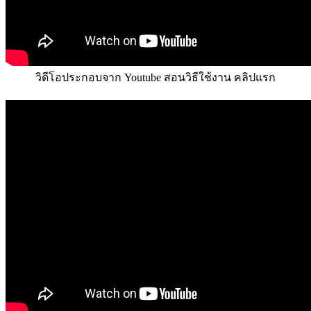
วิดีโอประกอบจาก Youtube สอนวิธีใช้งาน คลิปแรก