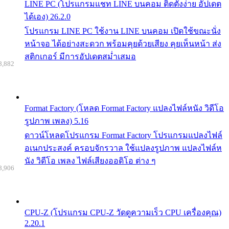
LINE PC (โปรแกรมแชท LINE บนคอม ติดตั้งง่าย อัปเดต
ได้เอง) 26.2.0
โปรแกรม LINE PC ใช้งาน LINE บนคอม เปิดใช้ขณะนั่ง
หน้าจอ ได้อย่างสะดวก พร้อมคุยด้วยเสียง คุยเห็นหน้า ส่ง
สติกเกอร์ มีการอัปเดตสม่ำเสมอ
8,882
Format Factory (โหลด Format Factory แปลงไฟล์หนัง วิดีโอ
รูปภาพ เพลง) 5.16
ดาวน์โหลดโปรแกรม Format Factory โปรแกรมแปลงไฟล์
อเนกประสงค์ ครอบจักรวาล ใช้แปลงรูปภาพ แปลงไฟล์ห
นัง วิดีโอ เพลง ไฟล์เสียงออดิโอ ต่าง ๆ
8,906
CPU-Z (โปรแกรม CPU-Z วัดดูความเร็ว CPU เครื่องคุณ)
2.20.1