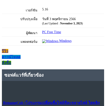
5.16
เวอร์ชัน
ปรับปรุงเมื่อ
วันที่ 3 พฤศจิกายน 2566
(Last Updated :
November 3, 2023
)
PC Free Time
ผู้พัฒนา
Windows
แพลตฟอร์ม
รีวิว
ดาวน์โหลด
สั่งซื้อ
ซอฟต์แวร์ที่เกี่ยวข้อง
RenameCub (โปรแกรมเปลี่ยนชื่อไฟล์ทีละหลายไฟล์ ใสคลิก