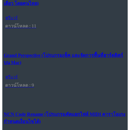
เดียว โดยคนไทย)
ฟรีแวร์
ดาวน์โหลด : 11
Grand Perspective (โปรแกรมเช็ค และจัดการพื้นที่ฮาร์ดดิสก์
บน Mac)
ฟรีแวร์
ดาวน์โหลด : 9
NCN Code Rename (โปรแกรมคัดแยกไฟล์ MIDI คาราโอเกะ
กำหนดเงื่อนไขได้)