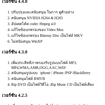
เวอร์ชัน 4.4.0
ปรับปรุงและสนับสนุน ในการ ดูตัวอย่าง
สนับสนุน NVIDIA H264 & H265
อัปเดตโค้ด codec ffmpeg 4.0
แก้ไขข้อบกพร่องของ Video Mux
แก้ไขข้อบกพร่อง Blueray Disc เป็นไฟล์ MKV
ไม่สนับสนุน WinXP
เวอร์ชัน 4.3.0
เพิ่มประสิทธิภาพรองรับรูปแบบไฟล์ MP3,
MP4,WMA,AMR,OGG,AAC,WAV
สนับสนุนรูปแบบ iphone / iPhone /PSP /BlackBerry
สนับสนุนไฟล์ RMVB
Rip DVD เป็นไฟล์วิดีโอ ,Rip Music CD เป็นไฟล์เสียง
เวอร์ชัน 4.2.5