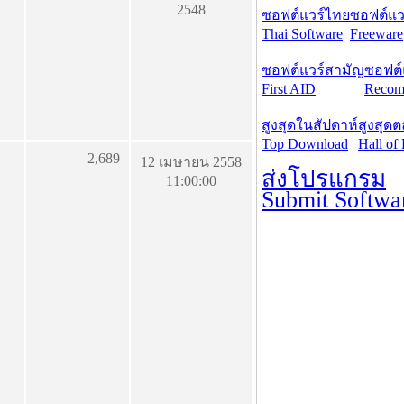
2548
ซอฟต์แวร์ไทย
ซอฟต์แวร
Thai Software
Freeware
ซอฟต์แวร์สามัญ
ซอฟต์
First AID
Recom
สูงสุดในสัปดาห์
สูงสุด
Top Download
Hall of
2,689
12 เมษายน 2558
ส่งโปรแกรม
11:00:00
Submit Softwa