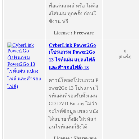
พื่อเล่นเกมส์ หรือ ไม่ต้อ
งใส่แผ่น ทุกครั้ง ก่อนใ
ช้งาน ฟรี
License : Freeware
CyberLink Power2Go
0
(โปรแกรม Power2Go
(0 ครั้ง)
13 ไรท์แผ่น แปลงไฟล์
และสำรองไฟล์) 13
ดาวน์โหลดโปรแกรม P
ower2Go 13 โปรแกรมไ
รท์แผ่นที่รองรับทั้งแผ่น
CD DVD Bul-ray ไม่ว่า
จะไรท์ข้อมูล เพลง หนัง
ได้สบาย ทั้งยังใส่รหัสก่
อนไรท์แผ่นก็ยังได้
License : Shareware