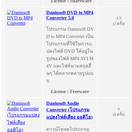
License : Shareware
Daniusoft DVD to MP4
Converter 5.0
4.5
(2 ครั้ง)
โปรแกรม Daniusoft DV
D to MP4 Converter เป็น
โปรแกรมที่ใช้ในการแ
ปลงไฟล์ DVD ให้อยู่ใน
รูปของไฟล์ MP4 AVI M
4V และไฟล์นามสกุลอื่
นๆ ได้หลากหลายรูปแบ
บ
License : Freeware
Daniusoft Audio
0
Converter (โปรแกรม
(0 ครั้ง)
แปลงไฟล์เสียง ออดิโอ)
ดาวน์โหลดโปรแกรม