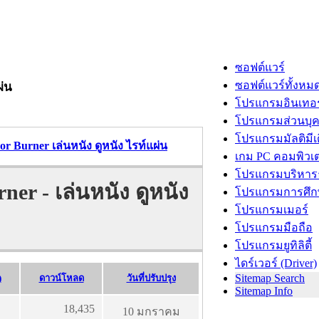
ซอฟต์แวร์
ซอฟต์แวร์ทั้งหม
ผ่น
โปรแกรมอินเทอร
โปรแกรมส่วนบุ
โปรแกรมมัลติมีเ
r Burner เล่นหนัง ดูหนัง ไรท์แผ่น
เกม PC คอมพิวเต
โปรแกรมบริหารธ
er - เล่นหนัง ดูหนัง
โปรแกรมการศึก
โปรแกรมเมอร์
โปรแกรมมือถือ
โปรแกรมยูทิลิตี้
ไดร์เวอร์ (Driver)
Sitemap Search
)
ดาวน์โหลด
วันที่ปรับปรุง
Sitemap Info
18,435
10 มกราคม