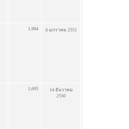
1,984
6 มกราคม 2551
1,695
14 ธันวาคม
2550