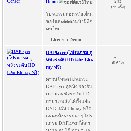
2.92
Demo
(26 ครั้ง)
โปรแกรมถอดรหัสเซ็นเ
ซอร์และตัดต่อหนังฝีมือ
คนไทย
License : Demo
DAPlayer (โปรแกรม ดู
4.11
หนังระดับ HD และ Blu-
(9 ครั้ง)
ray ฟรี)
ดาวน์โหลดโปรแกรม
DAPlayer ดูหนัง รองรับ
ความคมชัดระดับ HD
สามารถเล่นได้ทั้งแผ่น
DVD แผ่น Blu-ray หรือ
แผ่นหนังธรรมดาๆ โปร
แกรม DAPlayer นี้ก็สา
มารถเล่นได้ ทุกประเภ