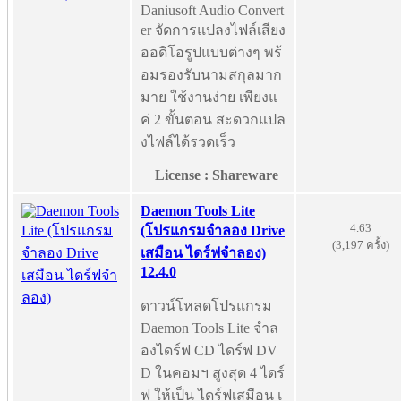
Daniusoft Audio Convert
er จัดการแปลงไฟล์เสียง
ออดิโอรูปแบบต่างๆ พร้
อมรองรับนามสกุลมาก
มาย ใช้งานง่าย เพียงแ
ค่ 2 ขั้นตอน สะดวกแปล
งไฟล์ได้รวดเร็ว
License : Shareware
Daemon Tools Lite
4.63
(โปรแกรมจำลอง Drive
(3,197 ครั้ง)
เสมือน ไดร์ฟจําลอง)
12.4.0
ดาวน์โหลดโปรแกรม
Daemon Tools Lite จำล
องไดร์ฟ CD ไดร์ฟ DV
D ในคอมฯ สูงสุด 4 ไดร์
ฟ ให้เป็น ไดร์ฟเสมือน เ