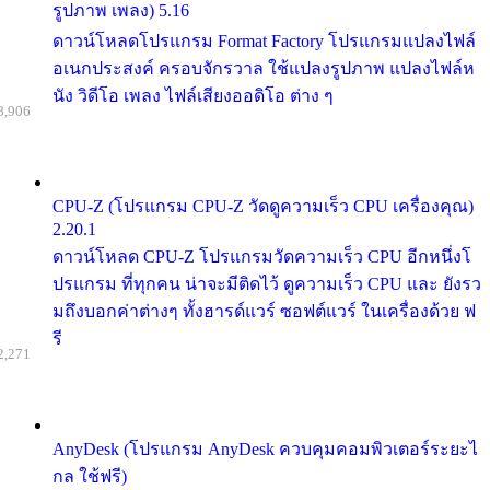
รูปภาพ เพลง) 5.16
ดาวน์โหลดโปรแกรม Format Factory โปรแกรมแปลงไฟล์
อเนกประสงค์ ครอบจักรวาล ใช้แปลงรูปภาพ แปลงไฟล์ห
นัง วิดีโอ เพลง ไฟล์เสียงออดิโอ ต่าง ๆ
8,906
CPU-Z (โปรแกรม CPU-Z วัดดูความเร็ว CPU เครื่องคุณ)
2.20.1
ดาวน์โหลด CPU-Z โปรแกรมวัดความเร็ว CPU อีกหนึ่งโ
ปรแกรม ที่ทุกคน น่าจะมีติดไว้ ดูความเร็ว CPU และ ยังรว
มถึงบอกค่าต่างๆ ทั้งฮารด์แวร์ ซอฟต์แวร์ ในเครื่องด้วย ฟ
รี
2,271
AnyDesk (โปรแกรม AnyDesk ควบคุมคอมพิวเตอร์ระยะไ
กล ใช้ฟรี)