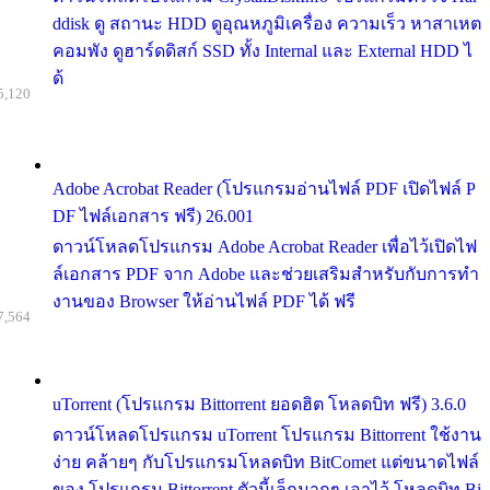
ddisk ดู สถานะ HDD ดูอุณหภูมิเครื่อง ความเร็ว หาสาเหต
คอมพัง ดูฮาร์ดดิสก์ SSD ทั้ง Internal และ External HDD ไ
ด้
5,120
Adobe Acrobat Reader (โปรแกรมอ่านไฟล์ PDF เปิดไฟล์ P
DF ไฟล์เอกสาร ฟรี) 26.001
ดาวน์โหลดโปรแกรม Adobe Acrobat Reader เพื่อไว้เปิดไฟ
ล์เอกสาร PDF จาก Adobe และช่วยเสริมสำหรับกับการทำ
งานของ Browser ให้อ่านไฟล์ PDF ได้ ฟรี
7,564
uTorrent (โปรแกรม Bittorrent ยอดฮิต โหลดบิท ฟรี) 3.6.0
ดาวน์โหลดโปรแกรม uTorrent โปรแกรม Bittorrent ใช้งาน
ง่าย คล้ายๆ กับโปรแกรมโหลดบิท BitComet แต่ขนาดไฟล์
ของ โปรแกรม Bittorrent ตัวนี้เล็กมากๆ เอาไว้ โหลดบิท Bi