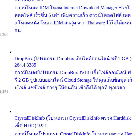
ดาวน์โหลด IDM โหลด Internet Download Manager ช่วยโ
หลดไฟล์ เร็วขึ้น 5 เท่า เพิ่มความเร็ว ดาวน์โหลดไฟล์ เพล
ง โหลดหนัง โหลด IDM ล่าสุด จาก Thaiware ไว้ใจได้แน่น
อน
6,366
DropBox (โปรแกรม Dropbox เก็บไฟล์ออนไลน์ ฟรี 2 GB )
264.4.3385
ดาวน์โหลดโปรแกรม DropBox ระบบ เก็บไฟล์ออนไลน์ ฟ
รี 2 GB รูปแบบออนไลน์ Cloud Storage ให้คุณเก็บข้อมูล เก็
บไฟล์ แชร์ไฟล์ ต่างๆ ให้คนอื่น เข้าถึงได้ ทุกที่ ทุกเวลา
4,451
CrystalDiskInfo (โปรแกรม CrystalDiskInfo ตรวจ Harddisk
เช็ค HDD) 9.9.1
ดาวน์โหลดโปรแกรม CrystalDiskInfo โปรแกรมตรวจ Har