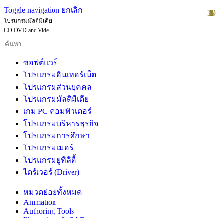
Toggle navigation
ยกเลิก
10
1
2
3
4
5
6
7
8
9
โปรแกรมมัลติมีเดีย
CD DVD and Vide...
ซอฟต์แวร์
โปรแกรมอินเทอร์เน็ต
โปรแกรมส่วนบุคคล
โปรแกรมมัลติมีเดีย
เกม PC คอมพิวเตอร์
โปรแกรมบริหารธุรกิจ
โปรแกรมการศึกษา
โปรแกรมเมอร์
โปรแกรมยูทิลิตี้
ไดร์เวอร์ (Driver)
หมวดย่อยทั้งหมด
Animation
Authoring Tools