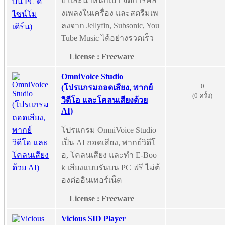
ย และน้ำหนักเบา จัดการคลั
งเพลงในเครื่อง และสตรีมเพ
ลงจาก Jellyfin, Subsonic, You
Tube Music ได้อย่างรวดเร็ว
License : Freeware
OmniVoice Studio
0
(โปรแกรมถอดเสียง, พากย์
(0 ครั้ง)
วิดีโอ และโคลนเสียงด้วย
AI)
โปรแกรม OmniVoice Studio
เป็น AI ถอดเสียง, พากย์วิดีโ
อ, โคลนเสียง และทำ E-Boo
k เสียงแบบรันบน PC ฟรี ไม่ต้
องต่ออินเทอร์เน็ต
License : Freeware
Vicious SID Player