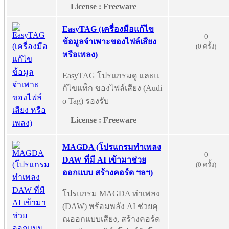
License : Freeware
EasyTAG (เครื่องมือแก้ไข
0
ข้อมูลจำเพาะของไฟล์เสียง
(0 ครั้ง)
หรือเพลง)
EasyTAG โปรแกรมดู และแ
ก้ไขแท็ก ของไฟล์เสียง (Audi
o Tag) รองรับ
License : Freeware
MAGDA (โปรแกรมทำเพลง
0
DAW ที่มี AI เข้ามาช่วย
(0 ครั้ง)
ออกแบบ สร้างคอร์ด ฯลฯ)
โปรแกรม MAGDA ทำเพลง
(DAW) พร้อมพลัง AI ช่วยคุ
ณออกแบบเสียง, สร้างคอร์ด