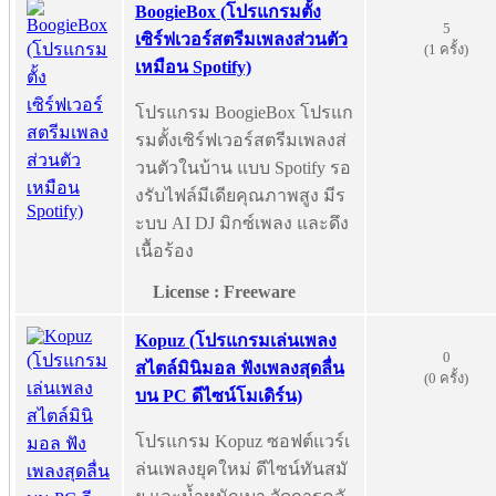
BoogieBox (โปรแกรมตั้ง
5
เซิร์ฟเวอร์สตรีมเพลงส่วนตัว
(1 ครั้ง)
เหมือน Spotify)
โปรแกรม BoogieBox โปรแก
รมตั้งเซิร์ฟเวอร์สตรีมเพลงส่
วนตัวในบ้าน แบบ Spotify รอ
งรับไฟล์มีเดียคุณภาพสูง มีร
ะบบ AI DJ มิกซ์เพลง และดึง
เนื้อร้อง
License : Freeware
Kopuz (โปรแกรมเล่นเพลง
0
สไตล์มินิมอล ฟังเพลงสุดลื่น
(0 ครั้ง)
บน PC ดีไซน์โมเดิร์น)
โปรแกรม Kopuz ซอฟต์แวร์เ
ล่นเพลงยุคใหม่ ดีไซน์ทันสมั