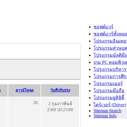
ซอฟต์แวร์
ซอฟต์แวร์ทั้งหม
โปรแกรมอินเทอร
โปรแกรมส่วนบุ
โปรแกรมมัลติมีเ
เกม PC คอมพิวเต
โปรแกรมบริหารธ
โปรแกรมการศึก
โปรแกรมเมอร์
)
ดาวน์โหลด
วันที่ปรับปรุง
โปรแกรมมือถือ
โปรแกรมยูทิลิตี้
26
2 กุมภาพันธ์
ไดร์เวอร์ (Driver)
2569 20:23:00
Sitemap Search
Sitemap Info