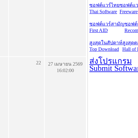
ซอฟต์แวร์ไทย
ซอฟต์แวร
Thai Software
Freeware
ซอฟต์แวร์สามัญ
ซอฟต์
First AID
Recom
สูงสุดในสัปดาห์
สูงสุด
Top Download
Hall of
ส่งโปรแกรม
22
27 เมษายน 2569
Submit Softwa
16:02:00