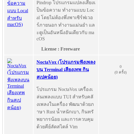
Pindrop โปรแกรมแปลงเสียงเ
ป็นข้อความ ทำงานแบบ Loc
al โดยไม่ต้องพึ่งพาเซิร์ฟเวอ
ร์ภายนอก ทำงานแม่นยำ แล
ะดูเป็นอันหนึ่งอันเดียวกับ ma
cOS
License : Freeware
NoctaVox (โปรแกรมฟังเพลง
0
บน Terminal เสียงเทพ กิน
(0 ครั้ง)
สเปคน้อย)
โปรแกรม NoctaVox เครื่องเ
ล่นเพลงแบบ TUI สำหรับคลั
งเพลงในเครื่อง พัฒนาด้วยภ
าษา Rust น้ำหนักเบา, กินทรั
พยากรน้อย และการควบคุม
ด้วยคีย์ลัดสไตล์ Vim