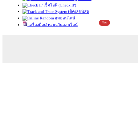
เช็คไอพี (Check IP)
เช็คเลขพัสดุ
สุ่มออนไลน์
New
เครื่องมือคำนวณวันออนไลน์