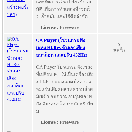
และจัดการเวิร์กโฟลว์อัตโน
มัติ เพื่อการทำเพลงที่รวดเร็
ว, ล้ำสมัย และไร้ขีดจำกัด
License : Freeware
OA Player (โปรแกรมฟัง
0
เพลง Hi-Res จำลองเสียง
(0 ครั้ง)
อนาล็อก และปรับ 432Hz)
OA Player โปรแกรมฟังเพลง
ที่เปลี่ยน PC ให้เป็นเครื่องเสีย
ง Hi-Fi จำลองแอมป์หลอดแ
ละแผ่นเสียง ผสานความล้ำส
มัยเข้า กับความอบอุ่นของพ
ลังเสียงอนาล็อกระดับพรีเมีย
ม
License : Freeware