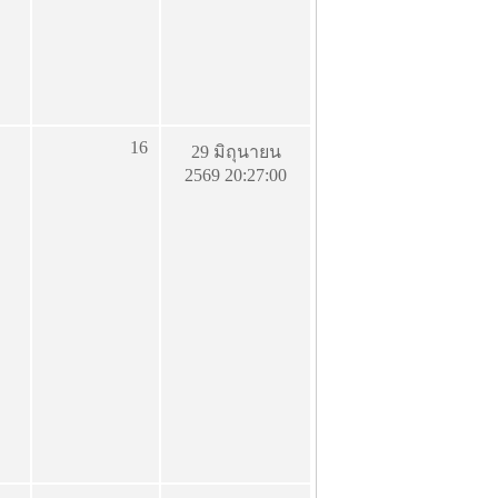
16
29 มิถุนายน
2569 20:27:00