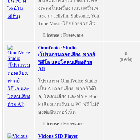
ย และน้ำหนักเบา จัดการคลั
งเพลงในเครื่อง และสตรีมเพ
ลงจาก Jellyfin, Subsonic, You
Tube Music ได้อย่างรวดเร็ว
License : Freeware
OmniVoice Studio
0
(โปรแกรมถอดเสียง, พากย์
(0 ครั้ง)
วิดีโอ และโคลนเสียงด้วย
AI)
โปรแกรม OmniVoice Studio
เป็น AI ถอดเสียง, พากย์วิดีโ
อ, โคลนเสียง และทำ E-Boo
k เสียงแบบรันบน PC ฟรี ไม่ต้
องต่ออินเทอร์เน็ต
License : Freeware
Vicious SID Player