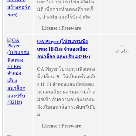
และจัดการเวิร์กโฟลว์อัตโน
มัติ เพื่อการทำเพลงที่รวดเร็
ว, ล้ำสมัย และไร้ขีดจำกัด
License : Freeware
OA Player (โปรแกรมฟัง
0
เพลง Hi-Res จำลองเสียง
(0 ครั้ง)
อนาล็อก และปรับ 432Hz)
OA Player โปรแกรมฟังเพลง
ที่เปลี่ยน PC ให้เป็นเครื่องเสีย
ง Hi-Fi จำลองแอมป์หลอดแ
ละแผ่นเสียง ผสานความล้ำส
มัยเข้า กับความอบอุ่นของพ
ลังเสียงอนาล็อกระดับพรีเมีย
ม
License : Freeware