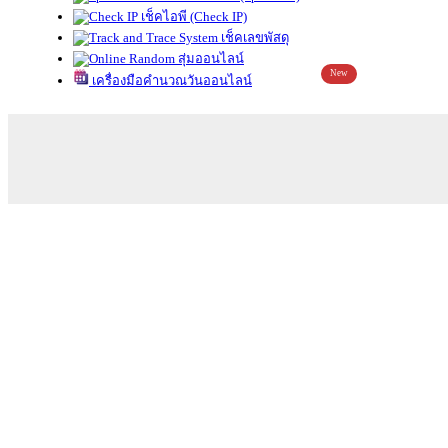
เช็คไอพี (Check IP)
เช็คเลขพัสดุ
สุ่มออนไลน์
New
เครื่องมือคำนวณวันออนไลน์