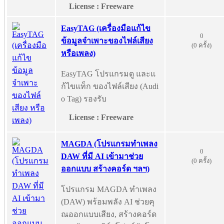
License : Freeware
EasyTAG (เครื่องมือแก้ไข
0
ข้อมูลจำเพาะของไฟล์เสียง
(0 ครั้ง)
หรือเพลง)
EasyTAG โปรแกรมดู และแ
ก้ไขแท็ก ของไฟล์เสียง (Audi
o Tag) รองรับ
License : Freeware
MAGDA (โปรแกรมทำเพลง
0
DAW ที่มี AI เข้ามาช่วย
(0 ครั้ง)
ออกแบบ สร้างคอร์ด ฯลฯ)
โปรแกรม MAGDA ทำเพลง
(DAW) พร้อมพลัง AI ช่วยคุ
ณออกแบบเสียง, สร้างคอร์ด