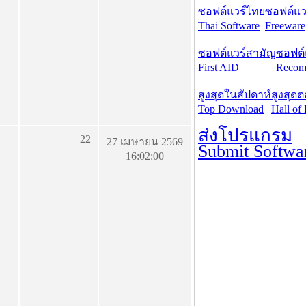
ซอฟต์แวร์ไทย
ซอฟต์แวร
Thai Software
Freeware
ซอฟต์แวร์สามัญ
ซอฟต์
First AID
Recom
สูงสุดในสัปดาห์
สูงสุด
Top Download
Hall of
ส่งโปรแกรม
22
27 เมษายน 2569
Submit Softwa
16:02:00