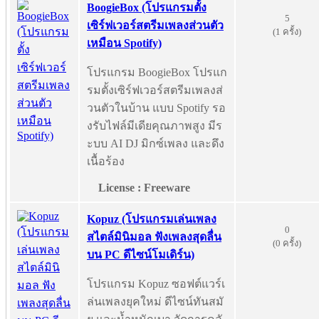
BoogieBox (โปรแกรมตั้ง
5
เซิร์ฟเวอร์สตรีมเพลงส่วนตัว
(1 ครั้ง)
เหมือน Spotify)
โปรแกรม BoogieBox โปรแก
รมตั้งเซิร์ฟเวอร์สตรีมเพลงส่
วนตัวในบ้าน แบบ Spotify รอ
งรับไฟล์มีเดียคุณภาพสูง มีร
ะบบ AI DJ มิกซ์เพลง และดึง
เนื้อร้อง
License : Freeware
Kopuz (โปรแกรมเล่นเพลง
0
สไตล์มินิมอล ฟังเพลงสุดลื่น
(0 ครั้ง)
บน PC ดีไซน์โมเดิร์น)
โปรแกรม Kopuz ซอฟต์แวร์เ
ล่นเพลงยุคใหม่ ดีไซน์ทันสมั