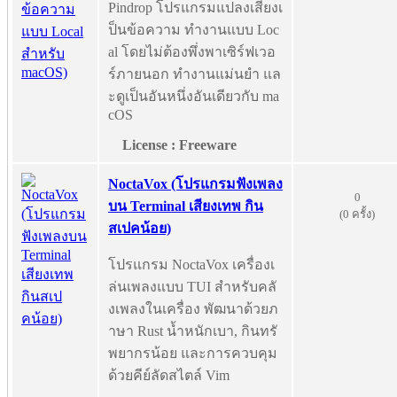
Pindrop โปรแกรมแปลงเสียงเ
ป็นข้อความ ทำงานแบบ Loc
al โดยไม่ต้องพึ่งพาเซิร์ฟเวอ
ร์ภายนอก ทำงานแม่นยำ แล
ะดูเป็นอันหนึ่งอันเดียวกับ ma
cOS
License : Freeware
NoctaVox (โปรแกรมฟังเพลง
0
บน Terminal เสียงเทพ กิน
(0 ครั้ง)
สเปคน้อย)
โปรแกรม NoctaVox เครื่องเ
ล่นเพลงแบบ TUI สำหรับคลั
งเพลงในเครื่อง พัฒนาด้วยภ
าษา Rust น้ำหนักเบา, กินทรั
พยากรน้อย และการควบคุม
ด้วยคีย์ลัดสไตล์ Vim