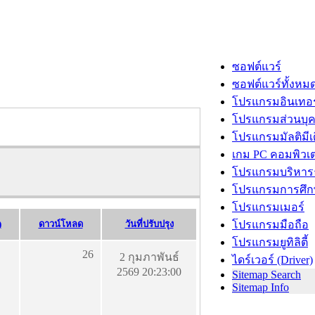
ซอฟต์แวร์
ซอฟต์แวร์ทั้งหม
โปรแกรมอินเทอร
โปรแกรมส่วนบุ
โปรแกรมมัลติมีเ
เกม PC คอมพิวเต
โปรแกรมบริหารธ
โปรแกรมการศึก
โปรแกรมเมอร์
)
ดาวน์โหลด
วันที่ปรับปรุง
โปรแกรมมือถือ
โปรแกรมยูทิลิตี้
26
2 กุมภาพันธ์
ไดร์เวอร์ (Driver)
2569 20:23:00
Sitemap Search
Sitemap Info