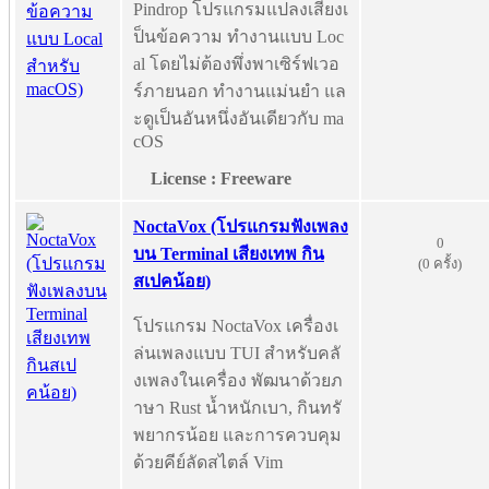
Pindrop โปรแกรมแปลงเสียงเ
ป็นข้อความ ทำงานแบบ Loc
al โดยไม่ต้องพึ่งพาเซิร์ฟเวอ
ร์ภายนอก ทำงานแม่นยำ แล
ะดูเป็นอันหนึ่งอันเดียวกับ ma
cOS
License : Freeware
NoctaVox (โปรแกรมฟังเพลง
0
บน Terminal เสียงเทพ กิน
(0 ครั้ง)
สเปคน้อย)
โปรแกรม NoctaVox เครื่องเ
ล่นเพลงแบบ TUI สำหรับคลั
งเพลงในเครื่อง พัฒนาด้วยภ
าษา Rust น้ำหนักเบา, กินทรั
พยากรน้อย และการควบคุม
ด้วยคีย์ลัดสไตล์ Vim