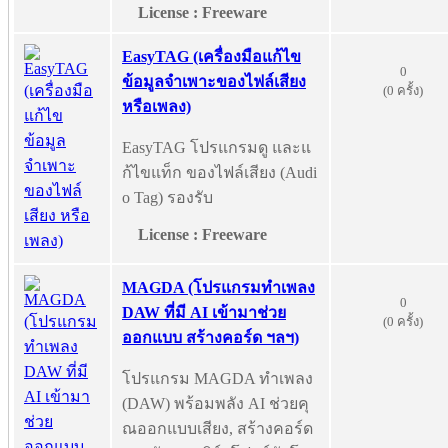
License : Freeware
EasyTAG (เครื่องมือแก้ไข
0
ข้อมูลจำเพาะของไฟล์เสียง
(0 ครั้ง)
หรือเพลง)
EasyTAG โปรแกรมดู และแ
ก้ไขแท็ก ของไฟล์เสียง (Audi
o Tag) รองรับ
License : Freeware
MAGDA (โปรแกรมทำเพลง
0
DAW ที่มี AI เข้ามาช่วย
(0 ครั้ง)
ออกแบบ สร้างคอร์ด ฯลฯ)
โปรแกรม MAGDA ทำเพลง
(DAW) พร้อมพลัง AI ช่วยคุ
ณออกแบบเสียง, สร้างคอร์ด