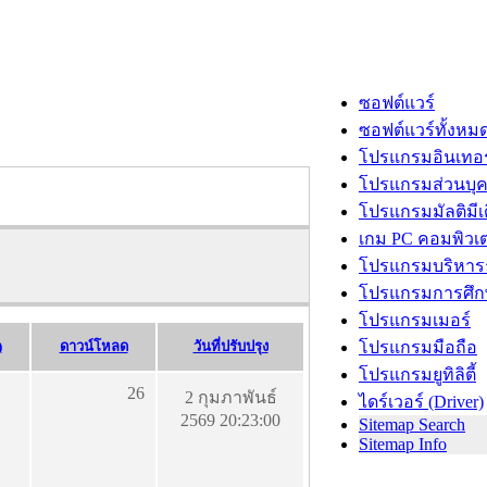
ซอฟต์แวร์
ซอฟต์แวร์ทั้งหม
โปรแกรมอินเทอร
โปรแกรมส่วนบุ
โปรแกรมมัลติมีเ
เกม PC คอมพิวเต
โปรแกรมบริหารธ
โปรแกรมการศึก
โปรแกรมเมอร์
)
ดาวน์โหลด
วันที่ปรับปรุง
โปรแกรมมือถือ
โปรแกรมยูทิลิตี้
26
2 กุมภาพันธ์
ไดร์เวอร์ (Driver)
2569 20:23:00
Sitemap Search
Sitemap Info