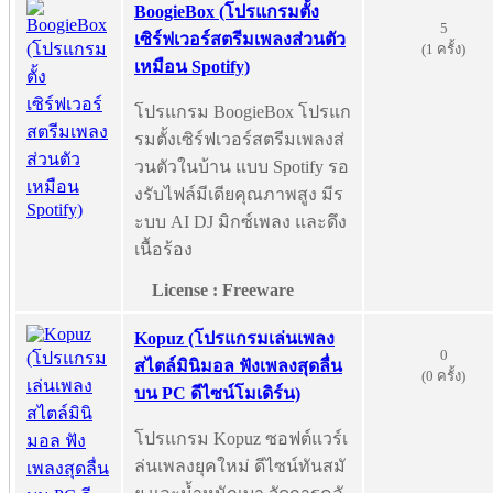
BoogieBox (โปรแกรมตั้ง
5
เซิร์ฟเวอร์สตรีมเพลงส่วนตัว
(1 ครั้ง)
เหมือน Spotify)
โปรแกรม BoogieBox โปรแก
รมตั้งเซิร์ฟเวอร์สตรีมเพลงส่
วนตัวในบ้าน แบบ Spotify รอ
งรับไฟล์มีเดียคุณภาพสูง มีร
ะบบ AI DJ มิกซ์เพลง และดึง
เนื้อร้อง
License : Freeware
Kopuz (โปรแกรมเล่นเพลง
0
สไตล์มินิมอล ฟังเพลงสุดลื่น
(0 ครั้ง)
บน PC ดีไซน์โมเดิร์น)
โปรแกรม Kopuz ซอฟต์แวร์เ
ล่นเพลงยุคใหม่ ดีไซน์ทันสมั