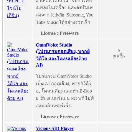
ย และน้ำหนักเบา จัดการคลั
งเพลงในเครื่อง และสตรีมเพ
ลงจาก Jellyfin, Subsonic, You
Tube Music ได้อย่างรวดเร็ว
License : Freeware
OmniVoice Studio
0
(โปรแกรมถอดเสียง, พากย์
(0 ครั้ง)
วิดีโอ และโคลนเสียงด้วย
AI)
โปรแกรม OmniVoice Studio
เป็น AI ถอดเสียง, พากย์วิดีโ
อ, โคลนเสียง และทำ E-Boo
k เสียงแบบรันบน PC ฟรี ไม่ต้
องต่ออินเทอร์เน็ต
License : Freeware
Vicious SID Player