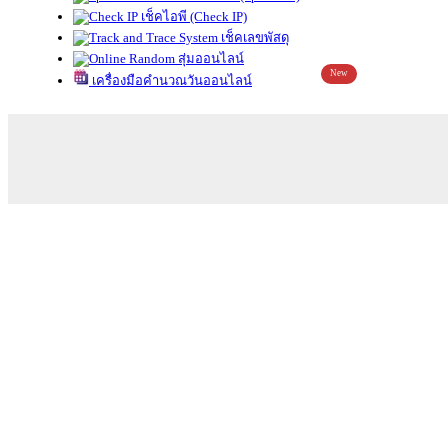
เช็คไอพี (Check IP)
เช็คเลขพัสดุ
สุ่มออนไลน์
New
เครื่องมือคำนวณวันออนไลน์