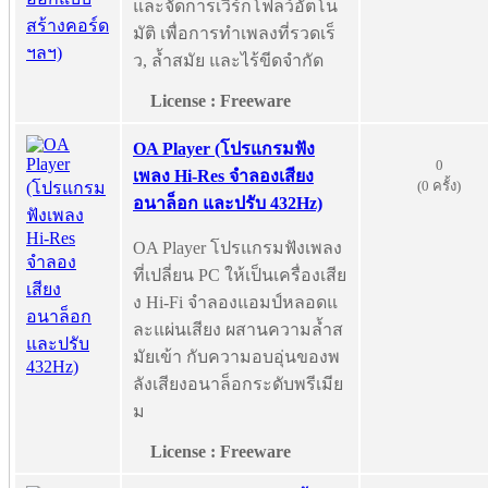
และจัดการเวิร์กโฟลว์อัตโน
มัติ เพื่อการทำเพลงที่รวดเร็
ว, ล้ำสมัย และไร้ขีดจำกัด
License : Freeware
OA Player (โปรแกรมฟัง
0
เพลง Hi-Res จำลองเสียง
(0 ครั้ง)
อนาล็อก และปรับ 432Hz)
OA Player โปรแกรมฟังเพลง
ที่เปลี่ยน PC ให้เป็นเครื่องเสีย
ง Hi-Fi จำลองแอมป์หลอดแ
ละแผ่นเสียง ผสานความล้ำส
มัยเข้า กับความอบอุ่นของพ
ลังเสียงอนาล็อกระดับพรีเมีย
ม
License : Freeware