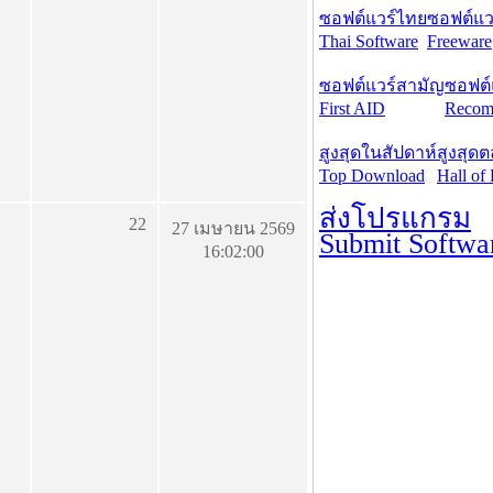
ซอฟต์แวร์ไทย
ซอฟต์แวร
Thai Software
Freeware
ซอฟต์แวร์สามัญ
ซอฟต์
First AID
Recom
สูงสุดในสัปดาห์
สูงสุด
Top Download
Hall of
ส่งโปรแกรม
22
27 เมษายน 2569
Submit Softwa
16:02:00