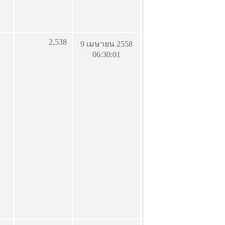
2,538
9 เมษายน 2558
06:30:01