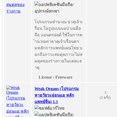
โปรแกรมคำนวณ ธาตุเจ้าเ
รือน ในรูปแบบแอป บนมือ
ถือ แอนดรอยด์ ใช้ในการค
ำนวณหาธาตุเจ้าเรือนตา
มหลักการแพทย์แผนไทย บ
อกถึงภาวะสมดุลภาวะไม่ส
มดุลของร่างกายในแต่ละธ
าตุ
License : Freeware
Weak Organs (โปรแกรม
3
หาอวัยวะอ่อนแอ หลัก
(2 ครั้ง)
แพทย์จีน) 1.1