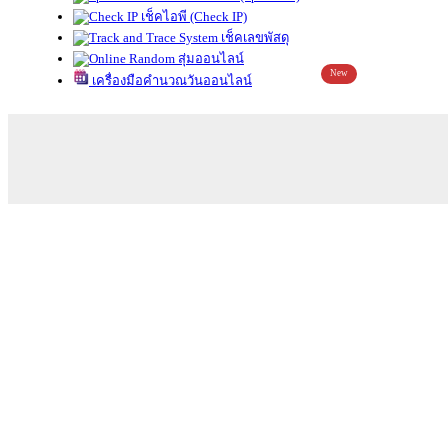
เช็คไอพี (Check IP)
เช็คเลขพัสดุ
สุ่มออนไลน์
New
เครื่องมือคำนวณวันออนไลน์