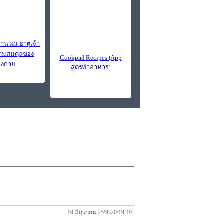
นวณ ธาตุเจ้า
วามสมดุลของ
Cookpad Recipes (App
่างกาย
สูตรทำอาหาร)
19 มิถุนายน 2558 20:19:49