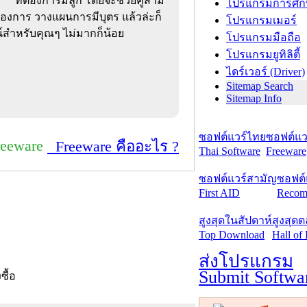
ที่ต้องการมีลูก โดยจะช่วยคู่สามี
โปรแกรมการศึก
ต้องการ วางแผนการมีบุตร แล้วล่ะก็
โปรแกรมเมอร์
น์สำหรับคุณๆ ไม่มากก็น้อย
โปรแกรมมือถือ
โปรแกรมยูทิลิตี้
ไดร์เวอร์ (Driver)
Sitemap Search
Sitemap Info
ซอฟต์แวร์ไทย
ซอฟต์แวร
reeware
Freeware คืออะไร ?
Thai Software
Freeware
ซอฟต์แวร์สามัญ
ซอฟต์
First AID
Recom
สูงสุดในสัปดาห์
สูงสุด
Top Download
Hall of
ส่งโปรแกรม
Submit Softwa
งซื้อ