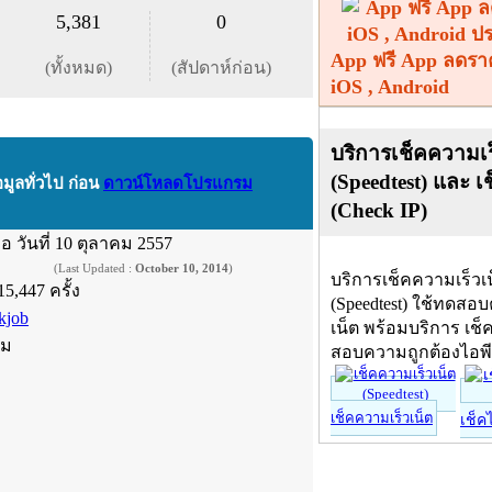
5,381
0
App ฟรี App ลดรา
(ทั้งหมด)
(สัปดาห์ก่อน)
iOS , Android
บริการเช็คความเร
(Speedtest) และ เ
อมูลทั่วไป ก่อน
ดาวน์โหลดโปรแกรม
(Check IP)
ื่อ
วันที่ 10 ตุลาคม 2557
(Last Updated :
October 10, 2014
)
บริการเช็คความเร็วเ
15,447 ครั้ง
(Speedtest) ใช้ทดสอ
kjob
เน็ต พร้อมบริการ เช็
์ม
สอบความถูกต้องไอพ
เช็คความเร็วเน็ต
เช็ค