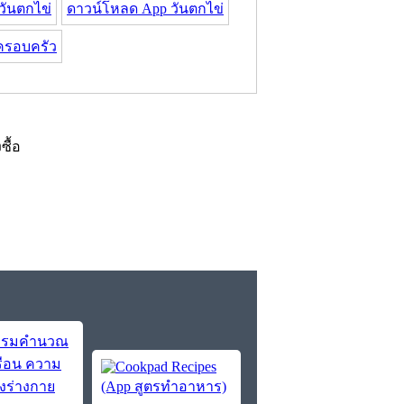
วันตกไข่
ดาวน์โหลด App วันตกไข่
ครอบครัว
งซื้อ