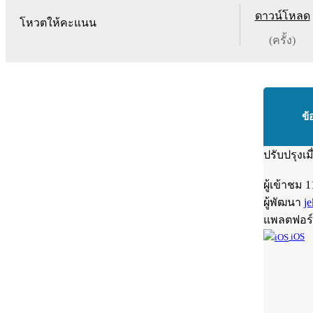
ดาวน์โหลด
โหวตให้คะแนน
(ครั้ง)
ข้
ปรับปรุงเม
ผู้เข้าชม
1
ผู้พัฒนา
je
แพลตฟอร
iOS