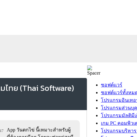
ซอฟต์แวร์
ซอฟต์แวร์ทั้งหม
โปรแกรมอินเทอร
โปรแกรมส่วนบุ
โปรแกรมมัลติมีเ
เกม PC คอมพิวเต
App วันตกไข่ นี้เหมาะสำหรับผู้
โปรแกรมบริหารธ
447