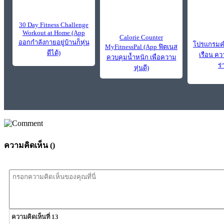
30 Day Fitness Challenge
Workout at Home (App
Calorie Counter
ออกกำลังกายอยู่บ้านก็หุ่น
โปรแกรมคำ
MyFitnessPal (App ฟิตเนส
ดีได้)
เรือน ค
ควบคุมน้ำหนัก เพื่อความ
ร
หุ่นดี)
ความคิดเห็น (
)
ความคิดเห็นที่ 13