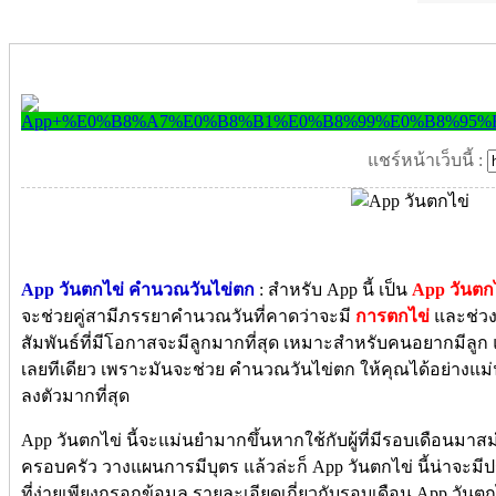
แชร์หน้าเว็บนี้ :
App วันตกไข่ คํานวณวันไข่ตก
: สำหรับ App นี้ เป็น
App วันตก
จะช่วยคู่สามีภรรยาคำนวณวันที่คาดว่าจะมี
การตกไข่
และช่วง
สัมพันธ์ที่มีโอกาสจะมีลูกมากที่สุด เหมาะสำหรับคนอยากมีลูก 
เลยทีเดียว เพราะมันจะช่วย คํานวณวันไข่ตก ให้คุณได้อย่างแม่นยำ
ลงตัวมากที่สุด
App วันตกไข่ นี้จะแม่นยำมากขึ้นหากใช้กับผู้ที่มีรอบเดือนมาส
ครอบครัว วางแผนการมีบุตร แล้วล่ะก็ App วันตกไข่ นี้น่าจะม
ที่ง่ายเพียงกรอกข้อมูล รายละเอียดเกี่ยวกับรอบเดือน App วัน