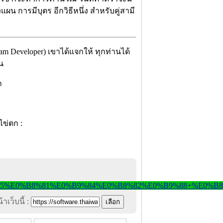
น การมีบุตร อีกวิธีหนึ่ง สำหรับคู่สามี
ram Developer) เขาได้แจกให้ ทุกท่านได้
้น
าเว็บนี้ :