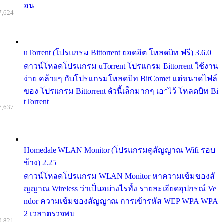
อน
7,624
uTorrent (โปรแกรม Bittorrent ยอดฮิต โหลดบิท ฟรี) 3.6.0
ดาวน์โหลดโปรแกรม uTorrent โปรแกรม Bittorrent ใช้งาน
ง่าย คล้ายๆ กับโปรแกรมโหลดบิท BitComet แต่ขนาดไฟล์
ของ โปรแกรม Bittorrent ตัวนี้เล็กมากๆ เอาไว้ โหลดบิท Bi
tTorrent
7,637
Homedale WLAN Monitor (โปรแกรมดูสัญญาณ Wifi รอบ
ข้าง) 2.25
ดาวน์โหลดโปรแกรม WLAN Monitor หาความเข้มของสั
ญญาณ Wireless ว่าเป็นอย่างไรทั้ง รายละเอียดอุปกรณ์ Ve
ndor ความเข้มของสัญญาณ การเข้ารหัส WEP WPA WPA
2 เวลาตรวจพบ
0,821