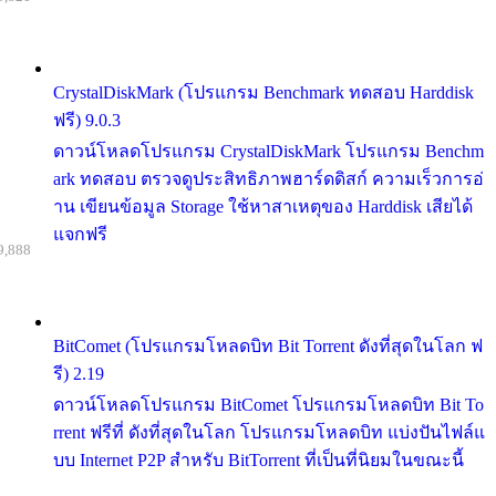
CrystalDiskMark (โปรแกรม Benchmark ทดสอบ Harddisk
ฟรี) 9.0.3
ดาวน์โหลดโปรแกรม CrystalDiskMark โปรแกรม Benchm
ark ทดสอบ ตรวจดูประสิทธิภาพฮาร์ดดิสก์ ความเร็วการอ่
าน เขียนข้อมูล Storage ใช้หาสาเหตุของ Harddisk เสียได้
แจกฟรี
9,888
BitComet (โปรแกรมโหลดบิท Bit Torrent ดังที่สุดในโลก ฟ
รี) 2.19
ดาวน์โหลดโปรแกรม BitComet โปรแกรมโหลดบิท Bit To
rrent ฟรีที่ ดังที่สุดในโลก โปรแกรมโหลดบิท แบ่งปันไฟล์แ
บบ Internet P2P สำหรับ BitTorrent ที่เป็นที่นิยมในขณะนี้