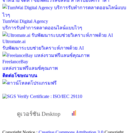
จำหน่าย จัดหา ซอฟต์แวร์ลิขสิทธิ์ สำหรับองค์กร ฯลฯ
TumWai Digital Agency
บริการรับทำการตลาดออนไลน์แบบไวๆ
Ultromate.ai
รับพัฒนาระบบช่วยวิเคราะห์ภาพด้วย AI
FreelanceBay
แหล่งรวมฟรีแลนซ์คุณภาพ
ติดต่อโฆษณาบน
ดูเวอร์ชัน Desktop
Copyright Notice :
Creative Commons Attribution 3.0
Copyright