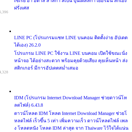
เซเรีย อา อิตาลี ลาลีกา สเปน บุนเดสลีก้า เยอรมัน ลีกเอิง
ฝรั่งเศส
6,396
LINE PC (โปรแกรมแชท LINE บนคอม ติดตั้งง่าย อัปเดต
ได้เอง) 26.2.0
โปรแกรม LINE PC ใช้งาน LINE บนคอม เปิดใช้ขณะนั่ง
หน้าจอ ได้อย่างสะดวก พร้อมคุยด้วยเสียง คุยเห็นหน้า ส่ง
สติกเกอร์ มีการอัปเดตสม่ำเสมอ
4,328
IDM (โปรแกรม Internet Download Manager ช่วยดาวน์โห
ลดไฟล์) 6.43.8
ดาวน์โหลด IDM โหลด Internet Download Manager ช่วยโ
หลดไฟล์ เร็วขึ้น 5 เท่า เพิ่มความเร็ว ดาวน์โหลดไฟล์ เพล
ง โหลดหนัง โหลด IDM ล่าสุด จาก Thaiware ไว้ใจได้แน่น