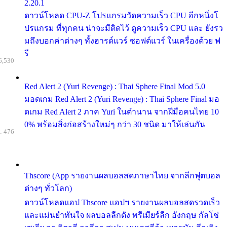
2.20.1
ดาวน์โหลด CPU-Z โปรแกรมวัดความเร็ว CPU อีกหนึ่งโ
ปรแกรม ที่ทุกคน น่าจะมีติดไว้ ดูความเร็ว CPU และ ยังรว
มถึงบอกค่าต่างๆ ทั้งฮารด์แวร์ ซอฟต์แวร์ ในเครื่องด้วย ฟ
รี
6,530
Red Alert 2 (Yuri Revenge) : Thai Sphere Final Mod 5.0
มอดเกม Red Alert 2 (Yuri Revenge) : Thai Sphere Final มอ
ดเกม Red Alert 2 ภาค Yuri ในตำนาน จากฝีมือคนไทย 10
0% พร้อมสิ่งก่อสร้างใหม่ๆ กว่า 30 ชนิด มาให้เล่นกัน
: 476
Thscore (App รายงานผลบอลสดภาษาไทย จากลีกฟุตบอล
ต่างๆ ทั่วโลก)
ดาวน์โหลดแอป Thscore แอปฯ รายงานผลบอลสดรวดเร็ว
และแม่นยำทันใจ ผลบอลลีกดัง พรีเมียร์ลีก อังกฤษ กัลโช่