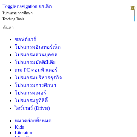
Toggle navigation
ยกเลิก
10
1
2
3
4
5
6
7
8
9
โปรแกรมการศึกษา
Teaching Tools
ซอฟต์แวร์
โปรแกรมอินเทอร์เน็ต
โปรแกรมส่วนบุคคล
โปรแกรมมัลติมีเดีย
เกม PC คอมพิวเตอร์
โปรแกรมบริหารธุรกิจ
โปรแกรมการศึกษา
โปรแกรมเมอร์
โปรแกรมยูทิลิตี้
ไดร์เวอร์ (Driver)
หมวดย่อยทั้งหมด
Kids
Literature