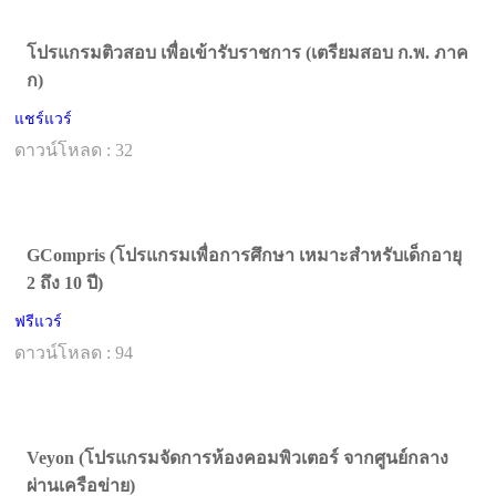
โปรแกรมติวสอบ เพื่อเข้ารับราชการ (เตรียมสอบ ก.พ. ภาค
ก)
แชร์แวร์
ดาวน์โหลด : 32
GCompris (โปรแกรมเพื่อการศึกษา เหมาะสำหรับเด็กอายุ
2 ถึง 10 ปี)
ฟรีแวร์
ดาวน์โหลด : 94
Veyon (โปรแกรมจัดการห้องคอมพิวเตอร์ จากศูนย์กลาง
ผ่านเครือข่าย)