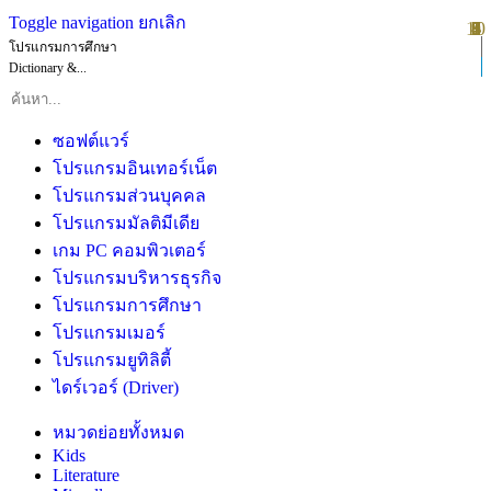
Toggle navigation
ยกเลิก
10
1
2
3
4
5
6
7
8
9
โปรแกรมการศึกษา
Dictionary &...
ซอฟต์แวร์
โปรแกรมอินเทอร์เน็ต
โปรแกรมส่วนบุคคล
โปรแกรมมัลติมีเดีย
เกม PC คอมพิวเตอร์
โปรแกรมบริหารธุรกิจ
โปรแกรมการศึกษา
โปรแกรมเมอร์
โปรแกรมยูทิลิตี้
ไดร์เวอร์ (Driver)
หมวดย่อยทั้งหมด
Kids
Literature