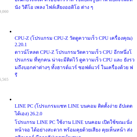
นัง วิดีโอ เพลง ไฟล์เสียงออดิโอ ต่าง ๆ
9,060
CPU-Z (โปรแกรม CPU-Z วัดดูความเร็ว CPU เครื่องคุณ)
2.20.1
ดาวน์โหลด CPU-Z โปรแกรมวัดความเร็ว CPU อีกหนึ่งโ
ปรแกรม ที่ทุกคน น่าจะมีติดไว้ ดูความเร็ว CPU และ ยังรว
มถึงบอกค่าต่างๆ ทั้งฮารด์แวร์ ซอฟต์แวร์ ในเครื่องด้วย ฟ
รี
6,565
LINE PC (โปรแกรมแชท LINE บนคอม ติดตั้งง่าย อัปเดต
ได้เอง) 26.2.0
โปรแกรม LINE PC ใช้งาน LINE บนคอม เปิดใช้ขณะนั่ง
หน้าจอ ได้อย่างสะดวก พร้อมคุยด้วยเสียง คุยเห็นหน้า ส่ง