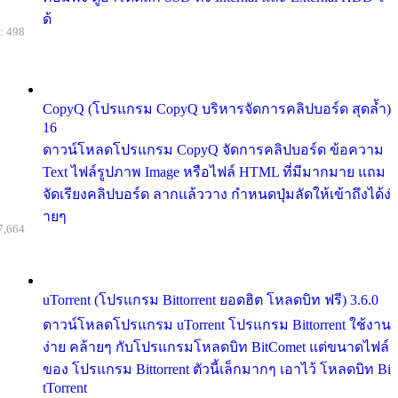
ด้
: 498
CopyQ (โปรแกรม CopyQ บริหารจัดการคลิปบอร์ด สุดล้ำ)
16
ดาวน์โหลดโปรแกรม CopyQ จัดการคลิปบอร์ด ข้อความ
Text ไฟล์รูปภาพ Image หรือไฟล์ HTML ที่มีมากมาย แถม
จัดเรียงคลิปบอร์ด ลากแล้ววาง กำหนดปุ่มลัดให้เข้าถึงได้ง่
ายๆ
7,664
uTorrent (โปรแกรม Bittorrent ยอดฮิต โหลดบิท ฟรี) 3.6.0
ดาวน์โหลดโปรแกรม uTorrent โปรแกรม Bittorrent ใช้งาน
ง่าย คล้ายๆ กับโปรแกรมโหลดบิท BitComet แต่ขนาดไฟล์
ของ โปรแกรม Bittorrent ตัวนี้เล็กมากๆ เอาไว้ โหลดบิท Bi
tTorrent