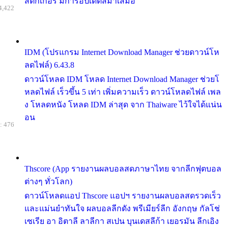
สติกเกอร์ มีการอัปเดตสม่ำเสมอ
4,422
IDM (โปรแกรม Internet Download Manager ช่วยดาวน์โห
ลดไฟล์) 6.43.8
ดาวน์โหลด IDM โหลด Internet Download Manager ช่วยโ
หลดไฟล์ เร็วขึ้น 5 เท่า เพิ่มความเร็ว ดาวน์โหลดไฟล์ เพล
ง โหลดหนัง โหลด IDM ล่าสุด จาก Thaiware ไว้ใจได้แน่น
อน
: 476
Thscore (App รายงานผลบอลสดภาษาไทย จากลีกฟุตบอล
ต่างๆ ทั่วโลก)
ดาวน์โหลดแอป Thscore แอปฯ รายงานผลบอลสดรวดเร็ว
และแม่นยำทันใจ ผลบอลลีกดัง พรีเมียร์ลีก อังกฤษ กัลโช่
เซเรีย อา อิตาลี ลาลีกา สเปน บุนเดสลีก้า เยอรมัน ลีกเอิง