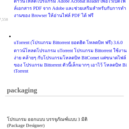
ดาวน์โหลดโปรแกรม Adobe Acrobat Reader เพื่อไว้เปิดไฟ
ล์เอกสาร PDF จาก Adobe และช่วยเสริมสำหรับกับการทำ
งานของ Browser ให้อ่านไฟล์ PDF ได้ ฟรี
7,558
uTorrent (โปรแกรม Bittorrent ยอดฮิต โหลดบิท ฟรี) 3.6.0
ดาวน์โหลดโปรแกรม uTorrent โปรแกรม Bittorrent ใช้งาน
ง่าย คล้ายๆ กับโปรแกรมโหลดบิท BitComet แต่ขนาดไฟล์
ของ โปรแกรม Bittorrent ตัวนี้เล็กมากๆ เอาไว้ โหลดบิท Bi
tTorrent
packaging
โปรแกรม ออกแบบ บรรจุภัณฑ์แบบ 3 มิติ
(Package Designer)