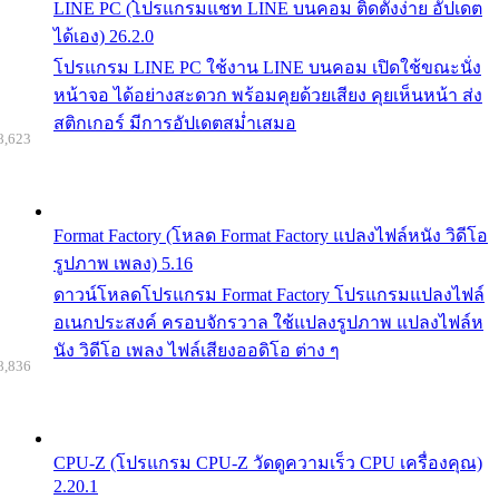
LINE PC (โปรแกรมแชท LINE บนคอม ติดตั้งง่าย อัปเดต
ได้เอง) 26.2.0
โปรแกรม LINE PC ใช้งาน LINE บนคอม เปิดใช้ขณะนั่ง
หน้าจอ ได้อย่างสะดวก พร้อมคุยด้วยเสียง คุยเห็นหน้า ส่ง
สติกเกอร์ มีการอัปเดตสม่ำเสมอ
8,623
Format Factory (โหลด Format Factory แปลงไฟล์หนัง วิดีโอ
รูปภาพ เพลง) 5.16
ดาวน์โหลดโปรแกรม Format Factory โปรแกรมแปลงไฟล์
อเนกประสงค์ ครอบจักรวาล ใช้แปลงรูปภาพ แปลงไฟล์ห
นัง วิดีโอ เพลง ไฟล์เสียงออดิโอ ต่าง ๆ
8,836
CPU-Z (โปรแกรม CPU-Z วัดดูความเร็ว CPU เครื่องคุณ)
2.20.1