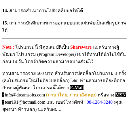
14.
สามารถสำเนาภาพไปยังคลิปบอร์ดได้
15.
สามารถบันทึกภาพการออกแบบและแผ่นพับเป็นแฟ้มรูปภาพ
ได้
Note :
โปรแกรมนี้ มีคุณสมบัติเป็น
Shareware
นะครับ ทางผู้
พัฒนา โปรแกรม (Program Developer) เขาได้ท่านได้นำไปใช้กัน
ก่อน 14 วัน โดยจำกัดความสามารถบางส่วนไว้
ท่านสามารถจ่าย 500 บาท สำหรับการปลดล็อกโปรแกรม 3 ครั้ง
(ลงโปรแกรมใหม่ไม่ต้องปลดล็อก) โดย ท่านสามารถที่จะติดต่อ
กับทางผู้พัฒนา โปรแกรมนี้ได้ทาง
E-Mail
:
info@dreamsofts.com
(ภาษาไทย, ภาษาอังกฤษ)
หรือทาง
MSN
:
tear191@hotmail.com และ เบอร์โทรศัพท์ :
08-1264-3240
(คุณ
ยุทธนา ท้าวนอก) นะครับผม ...