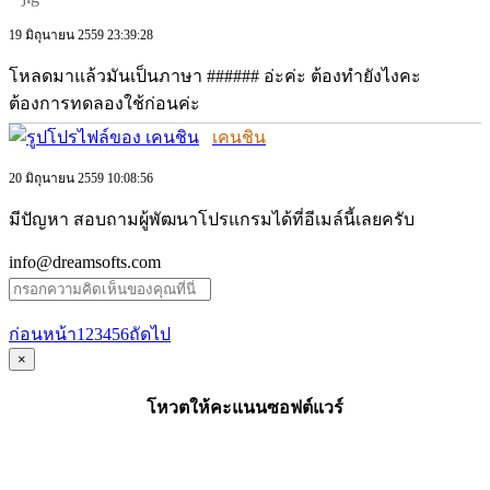
19 มิถุนายน 2559 23:39:28
โหลดมาแล้วมันเป็นภาษา ###### อ่ะค่ะ ต้องทำยังไงคะ
ต้องการทดลองใช้ก่อนค่ะ
เคนชิน
20 มิถุนายน 2559 10:08:56
มีปัญหา สอบถามผู้พัฒนาโปรแกรมได้ที่อีเมล์นี้เลยครับ
info@dreamsofts.com
ก่อนหน้า
1
2
3
4
5
6
ถัดไป
×
โหวตให้คะแนนซอฟต์แวร์