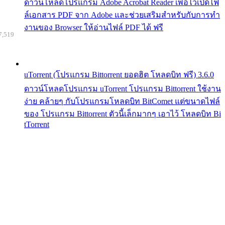
ดาวน์โหลดโปรแกรม Adobe Acrobat Reader เพื่อไว้เปิดไฟ
ล์เอกสาร PDF จาก Adobe และช่วยเสริมสำหรับกับการทำ
งานของ Browser ให้อ่านไฟล์ PDF ได้ ฟรี
7,519
uTorrent (โปรแกรม Bittorrent ยอดฮิต โหลดบิท ฟรี) 3.6.0
ดาวน์โหลดโปรแกรม uTorrent โปรแกรม Bittorrent ใช้งาน
ง่าย คล้ายๆ กับโปรแกรมโหลดบิท BitComet แต่ขนาดไฟล์
ของ โปรแกรม Bittorrent ตัวนี้เล็กมากๆ เอาไว้ โหลดบิท Bi
tTorrent