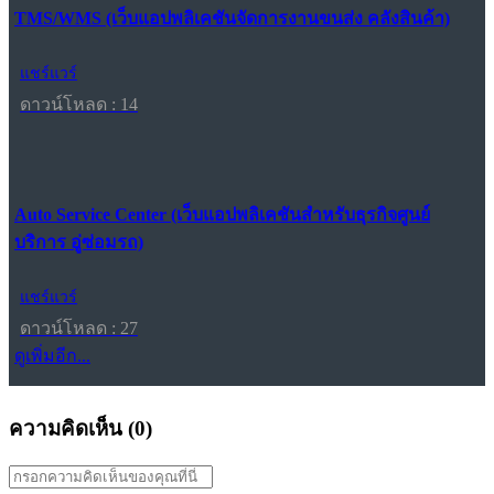
TMS/WMS (เว็บแอปพลิเคชันจัดการงานขนส่ง คลังสินค้า)
แชร์แวร์
ดาวน์โหลด : 14
Auto Service Center (เว็บแอปพลิเคชันสำหรับธุรกิจศูนย์
บริการ อู่ซ่อมรถ)
แชร์แวร์
ดาวน์โหลด : 27
ดูเพิ่มอีก...
ความคิดเห็น (
0
)