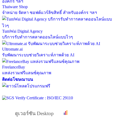
Thaiware Shop
จำหน่าย จัดหา ซอฟต์แวร์ลิขสิทธิ์ สำหรับองค์กร ฯลฯ
TumWai Digital Agency
บริการรับทำการตลาดออนไลน์แบบไวๆ
Ultromate.ai
รับพัฒนาระบบช่วยวิเคราะห์ภาพด้วย AI
FreelanceBay
แหล่งรวมฟรีแลนซ์คุณภาพ
ติดต่อโฆษณาบน
ดูเวอร์ชัน Desktop