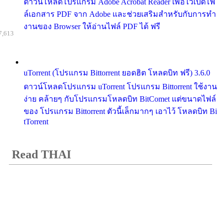
ดาวน์โหลดโปรแกรม Adobe Acrobat Reader เพื่อไว้เปิดไฟ
ล์เอกสาร PDF จาก Adobe และช่วยเสริมสำหรับกับการทำ
งานของ Browser ให้อ่านไฟล์ PDF ได้ ฟรี
7,613
uTorrent (โปรแกรม Bittorrent ยอดฮิต โหลดบิท ฟรี) 3.6.0
ดาวน์โหลดโปรแกรม uTorrent โปรแกรม Bittorrent ใช้งาน
ง่าย คล้ายๆ กับโปรแกรมโหลดบิท BitComet แต่ขนาดไฟล์
ของ โปรแกรม Bittorrent ตัวนี้เล็กมากๆ เอาไว้ โหลดบิท Bi
tTorrent
Read THAI