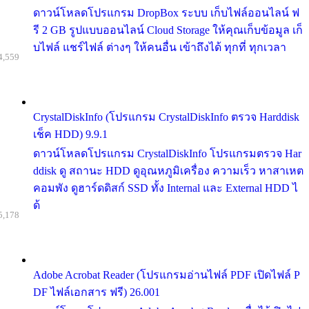
ดาวน์โหลดโปรแกรม DropBox ระบบ เก็บไฟล์ออนไลน์ ฟ
รี 2 GB รูปแบบออนไลน์ Cloud Storage ให้คุณเก็บข้อมูล เก็
บไฟล์ แชร์ไฟล์ ต่างๆ ให้คนอื่น เข้าถึงได้ ทุกที่ ทุกเวลา
4,559
CrystalDiskInfo (โปรแกรม CrystalDiskInfo ตรวจ Harddisk
เช็ค HDD) 9.9.1
ดาวน์โหลดโปรแกรม CrystalDiskInfo โปรแกรมตรวจ Har
ddisk ดู สถานะ HDD ดูอุณหภูมิเครื่อง ความเร็ว หาสาเหต
คอมพัง ดูฮาร์ดดิสก์ SSD ทั้ง Internal และ External HDD ไ
ด้
5,178
Adobe Acrobat Reader (โปรแกรมอ่านไฟล์ PDF เปิดไฟล์ P
DF ไฟล์เอกสาร ฟรี) 26.001