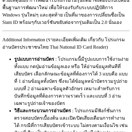
ด้วยเหตุนี้เอง การพัฒนาโปรแกรมในรุ่นถัดมาจึงต้องปรับเปลี่ยน
พื้นฐานการพัฒนาใหม่ เพื่อให้รองรับกับระบบปฏิบัติการ
Windows รุ่นใหม่ๆ และสุดท้าย เป็นที่มาของการเปลี่ยนชื่อเป็น
Siam ID พร้อมๆกับเวอร์ชันขยับต่อจากรุ่นเดิมเป็น 2.0 นั่นเอง
Additional Information (รายละเอียดเพิ่มเติม เกี่ยวกับ โปรแกรม
อ่านบัตรประชาชนไทย Thai National ID Card Reader)
รูปแบบการอ่านบัตร
: โปรแกรมนี้มีรูปแบบการใช้งานง่าย
ทั้งแบบ กดปุ่มอ่านข้อมูลเอง หรือ ให้อ่านข้อมูลทันทีที่
เสียบบัตร เลือกลักษณะข้อมูลที่ต้องการได้ 3 แบบคือ แบบ
ที่ 1 อ่านข้อมูลทั้งบัตร ซึ่งจะได้ข้อมูลหน้าบัตรรวมรูปถ่าย
แบบที่ 2 อ่านเฉพาะข้อมูลตัวอักษร เหมาะสำหรับการ
บันทึกข้อมูลที่ต้องการความรวดเร็ว และแบบที่ 3 อ่าน
เฉพาะรูปถ่ายเจ้าของบัตร
วิธีและกระบวนการอ่านบัตร
: โปรแกรมมีฟังก์ชั่นการ
ตรวจสอบบัตรเบื้องต้น และเปิด/ปิดเสียงเตือนการทำงาน
ได้ กรณีที่การเสียบบัตรเข้าระบบ ไม่ตรงตามเงื่อนไข เช่น