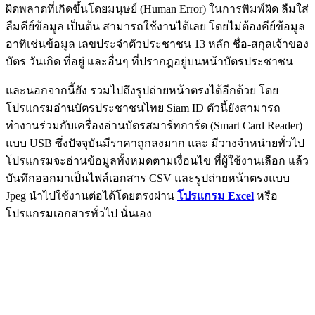
ผิดพลาดที่เกิดขึ้นโดยมนุษย์ (Human Error) ในการพิมพ์ผิด ลืมใส่
ลืมคีย์ข้อมูล เป็นต้น สามารถใช้งานได้เลย โดยไม่ต้องคีย์ข้อมูล
อาทิเช่นข้อมูล เลขประจำตัวประชาชน 13 หลัก ชื่อ-สกุลเจ้าของ
บัตร วันเกิด ที่อยู่ และอื่นๆ ที่ปรากฎอยู่บนหน้าบัตรประชาชน
และนอกจากนี้ยัง รวมไปถึงรูปถ่ายหน้าตรงได้อีกด้วย โดย
โปรแกรมอ่านบัตรประชาชนไทย Siam ID ตัวนี้ยังสามารถ
ทำงานร่วมกับเครื่องอ่านบัตรสมาร์ทการ์ด (Smart Card Reader)
แบบ USB ซึ่งปัจจุบันมีราคาถูกลงมาก และ มีวางจำหน่ายทั่วไป
โปรแกรมจะอ่านข้อมูลทั้งหมดตามเงื่อนไข ที่ผู้ใช้งานเลือก แล้ว
บันทึกออกมาเป็นไฟล์เอกสาร CSV และรูปถ่ายหน้าตรงแบบ
Jpeg นำไปใช้งานต่อได้โดยตรงผ่าน
โปรแกรม Excel
หรือ
โปรแกรมเอกสารทั่วไป นั่นเอง