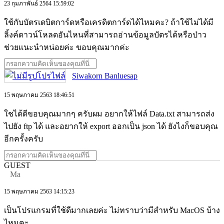
23 กุมภาพันธ์ 2564 15:59:02
ใช้กับบัตรเดบิตการ์ดหรือเครดิตการ์ดได้ไหมคะ? ถ้าใช้ไม่ได้มี
ลิ้งค์ดาวน์โหลดอันไหนที่สามารถอ่านข้อมูลบัตรได้หรือป่าว
ช่วยแนะนำหน่อยค่ะ ขอบคุณมากค่ะ
Siwakorn Banluesap
15 พฤษภาคม 2563 18:46:51
ใชได้ดีขอบคุณมากๆ ครับผม อยากให้ไฟล์ Data.txt สามารถส่ง
ไปยัง ftp ได้ และอยากให้ export ออกเป็น json ได้ ยังไงก็ขอบคุณ
อีกครั้งครับ
GUEST
Ma
15 พฤษภาคม 2563 14:15:23
เป็นโปรแกรมที่ใช้ดีมากเลยค่ะ ไม่ทราบว่ามีสำหรับ MacOS บ้าง
ไหมคะ