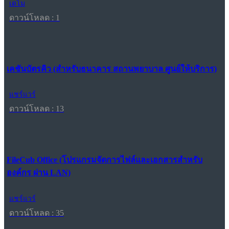
เดโม
ดาวน์โหลด : 1
เคชันบัตรคิว (สำหรับธนาคาร สถานพยาบาล ศูนย์ให้บริการ)
แชร์แวร์
ดาวน์โหลด : 13
FileCub Office (โปรแกรมจัดการไฟล์และเอกสารสำหรับ
องค์กร ผ่าน LAN)
แชร์แวร์
ดาวน์โหลด : 35