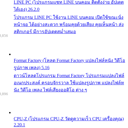
LINE PC (โปรแกรมแชท LINE บนคอม ติดตั้งง่าย อัปเดต
ได้เอง) 26.2.0
โปรแกรม LINE PC ใช้งาน LINE บนคอม เปิดใช้ขณะนั่ง
หน้าจอ ได้อย่างสะดวก พร้อมคุยด้วยเสียง คุยเห็นหน้า ส่ง
สติกเกอร์ มีการอัปเดตสม่ำเสมอ
8,856
Format Factory (โหลด Format Factory แปลงไฟล์หนัง วิดีโอ
รูปภาพ เพลง) 5.16
ดาวน์โหลดโปรแกรม Format Factory โปรแกรมแปลงไฟล์
อเนกประสงค์ ครอบจักรวาล ใช้แปลงรูปภาพ แปลงไฟล์ห
นัง วิดีโอ เพลง ไฟล์เสียงออดิโอ ต่าง ๆ
8,896
CPU-Z (โปรแกรม CPU-Z วัดดูความเร็ว CPU เครื่องคุณ)
2.20.1