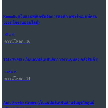
Roomlix (เว็บแอปพลิเคชันจัดการหอพัก อพาร์ทเมนท์ครบ
วงจร ใช้งานออนไลน์)
ฟรีแวร์
ดาวน์โหลด : 16
TMS/WMS (เว็บแอปพลิเคชันจัดการงานขนส่ง คลังสินค้า)
แชร์แวร์
ดาวน์โหลด : 14
Auto Service Center (เว็บแอปพลิเคชันสำหรับธุรกิจศูนย์