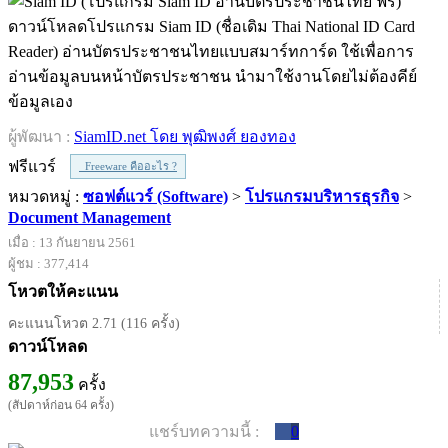
ดาวน์โหลดโปรแกรม Siam ID (ชื่อเดิม Thai National ID Card
Reader) อ่านบัตรประชาชนไทยแบบสมาร์ทการ์ด ใช้เพื่อการ
อ่านข้อมูลบนหน้าบัตรประชาชน นำมาใช้งานโดยไม่ต้องคีย์
ข้อมูลเอง
ผู้พัฒนา :
SiamID.net โดย พุฒิพงศ์ ยองทอง
ฟรีแวร์
Freeware คืออะไร ?
หมวดหมู่ :
ซอฟต์แวร์ (Software)
>
โปรแกรมบริหารธุรกิจ
>
Document Management
เมื่อ : 13 กันยายน 2561
ผู้ชม : 377,414
โหวตให้คะแนน
คะแนนโหวต 2.71 (116 ครั้ง)
ดาวน์โหลด
87,953
ครั้ง
(สัปดาห์ก่อน 64 ครั้ง)
แชร์บทความนี้ :
0