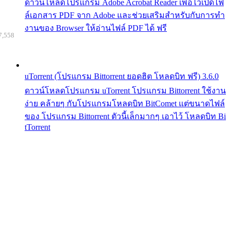
ดาวน์โหลดโปรแกรม Adobe Acrobat Reader เพื่อไว้เปิดไฟ
ล์เอกสาร PDF จาก Adobe และช่วยเสริมสำหรับกับการทำ
งานของ Browser ให้อ่านไฟล์ PDF ได้ ฟรี
7,558
uTorrent (โปรแกรม Bittorrent ยอดฮิต โหลดบิท ฟรี) 3.6.0
ดาวน์โหลดโปรแกรม uTorrent โปรแกรม Bittorrent ใช้งาน
ง่าย คล้ายๆ กับโปรแกรมโหลดบิท BitComet แต่ขนาดไฟล์
ของ โปรแกรม Bittorrent ตัวนี้เล็กมากๆ เอาไว้ โหลดบิท Bi
tTorrent