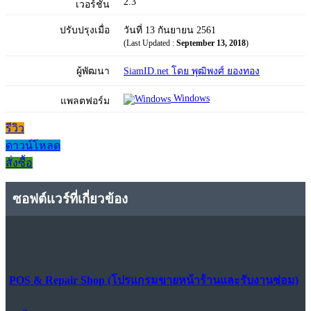
2.3
เวอร์ชัน
ปรับปรุงเมื่อ
วันที่ 13 กันยายน 2561
(Last Updated :
September 13, 2018
)
ผู้พัฒนา
SiamID.net โดย พุฒิพงศ์ ยองทอง
Windows
แพลตฟอร์ม
รีวิว
ดาวน์โหลด
สั่งซื้อ
ซอฟต์แวร์ที่เกี่ยวข้อง
POS & Repair Shop (โปรแกรมขายหน้าร้านและรับงานซ่อม)