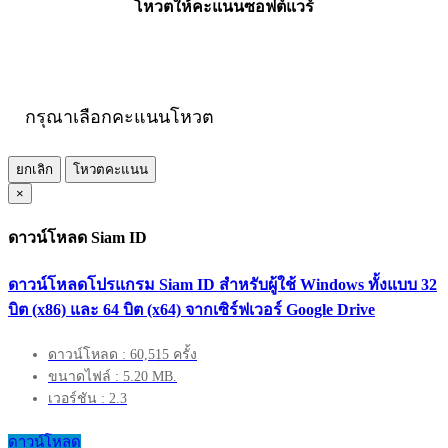
โหวตให้คะแนนซอฟต์แวร์
กรุณาเลือกคะแนนโหวต
ยกเลิก
โหวตคะแนน
×
ดาวน์โหลด Siam ID
ดาวน์โหลดโปรแกรม Siam ID สำหรับผู้ใช้ Windows ทั้งแบบ 32
บิต (x86) และ 64 บิต (x64) จากเซิร์ฟเวอร์ Google Drive
ดาวน์โหลด : 60,515 ครั้ง
ขนาดไฟล์ : 5.20 MB.
เวอร์ชัน : 2.3
ดาวน์โหลด