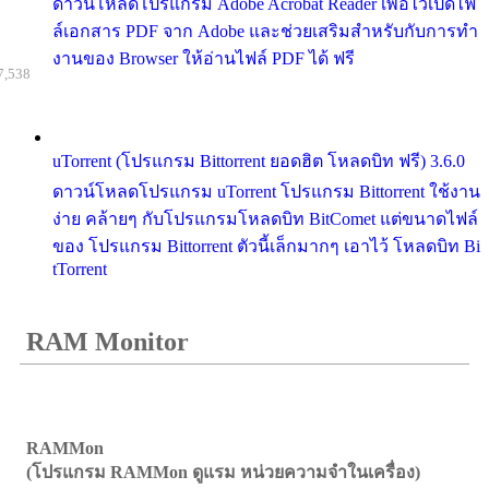
ดาวน์โหลดโปรแกรม Adobe Acrobat Reader เพื่อไว้เปิดไฟ
ล์เอกสาร PDF จาก Adobe และช่วยเสริมสำหรับกับการทำ
งานของ Browser ให้อ่านไฟล์ PDF ได้ ฟรี
7,538
uTorrent (โปรแกรม Bittorrent ยอดฮิต โหลดบิท ฟรี) 3.6.0
ดาวน์โหลดโปรแกรม uTorrent โปรแกรม Bittorrent ใช้งาน
ง่าย คล้ายๆ กับโปรแกรมโหลดบิท BitComet แต่ขนาดไฟล์
ของ โปรแกรม Bittorrent ตัวนี้เล็กมากๆ เอาไว้ โหลดบิท Bi
tTorrent
RAM Monitor
RAMMon
(โปรแกรม RAMMon ดูแรม หน่วยความจำในเครื่อง)