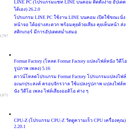
LINE PC (โปรแกรมแชท LINE บนคอม ติดตั้งง่าย อัปเดต
ได้เอง) 26.2.0
โปรแกรม LINE PC ใช้งาน LINE บนคอม เปิดใช้ขณะนั่ง
หน้าจอ ได้อย่างสะดวก พร้อมคุยด้วยเสียง คุยเห็นหน้า ส่ง
สติกเกอร์ มีการอัปเดตสม่ำเสมอ
8,797
Format Factory (โหลด Format Factory แปลงไฟล์หนัง วิดีโอ
รูปภาพ เพลง) 5.16
ดาวน์โหลดโปรแกรม Format Factory โปรแกรมแปลงไฟล์
อเนกประสงค์ ครอบจักรวาล ใช้แปลงรูปภาพ แปลงไฟล์ห
นัง วิดีโอ เพลง ไฟล์เสียงออดิโอ ต่าง ๆ
8,871
CPU-Z (โปรแกรม CPU-Z วัดดูความเร็ว CPU เครื่องคุณ)
2.20.1