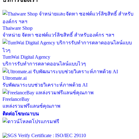
Thaiware Shop
จำหน่าย จัดหา ซอฟต์แวร์ลิขสิทธิ์ สำหรับองค์กร ฯลฯ
TumWai Digital Agency
บริการรับทำการตลาดออนไลน์แบบไวๆ
Ultromate.ai
รับพัฒนาระบบช่วยวิเคราะห์ภาพด้วย AI
FreelanceBay
แหล่งรวมฟรีแลนซ์คุณภาพ
ติดต่อโฆษณาบน